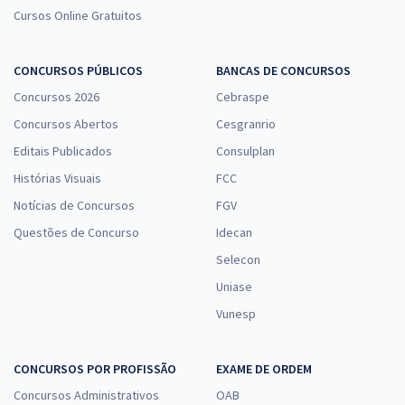
Cursos Online Gratuitos
CONCURSOS PÚBLICOS
BANCAS DE CONCURSOS
Concursos 2026
Cebraspe
Concursos Abertos
Cesgranrio
Editais Publicados
Consulplan
Histórias Visuais
FCC
Notícias de Concursos
FGV
Questões de Concurso
Idecan
Selecon
Uniase
Vunesp
CONCURSOS POR PROFISSÃO
EXAME DE ORDEM
Concursos Administrativos
OAB