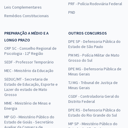
PRF - Polícia Rodoviária Federal
Leis Complementares
PND
Remédios Constitucionais
PREPARAÇÃO A MÉDIO E A
OUTROS CONCURSOS
LONGO PRAZO
DPE SP - Defensoria Pública do
Estado de São Paulo
CRP SC - Conselho Regional de
Psicologia - 12ª Região
PM MS - Polícia Militar de Mato
Grosso do Sul
SEDF - Professor Temporário
DPE MG - Defensoria Pública de
MEC - Ministério da Educação
Minas Gerais
SEDUC/MT - Secretaria de
TJ MG - Tribunal de Justiça de
Estado de Educação, Esporte e
Minas Gerais
Lazer do estado de Mato
Grosso
CGDF - Controladoria Geral do
Distrito Federal
MME - Ministério de Minas e
Energia
DPE RS - Defensoria Pública do
Estado do Rio Grande do Sul
MP GO - Ministério Público do
Estado de Goiás - Secretário
MP SP - Ministério Público do
Auxiliar da Comarca de