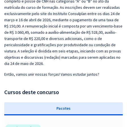
completo e posse de CNH nas categorias “A” ou “B” no ato da
matrícula do curso de formação. As inscrições devem ser realizadas
exclusivamente pelo site do Instituto Consulplan entre os dias 24 de
março e 16 de abril de 2026, mediante o pagamento de uma taxa de
R$ 150,00. A remuneração inicial é composta por um vencimento-base
de R$ 3.060,49, somado a auxílio-alimentação de R$ 528,00, auxílio-
transporte de R$ 220,00 e diversos adicionais, como o de
periculosidade e gratificações por produtividade ou condução de
viatura. A seleção é dividida em seis etapas, iniciando com as provas
objetivas e discursivas (redação) marcadas para serem aplicadas no
dia 24 de maio de 2026.
Então, vamos unir nossas forças! Vamos estudar juntos?
Cursos deste concurso
Pacotes