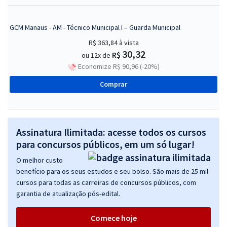
GCM Manaus - AM - Técnico Municipal I – Guarda Municipal
R$ 363,84
à vista
30,32
R$
ou 12x de
Economize R$ 90,96 (-20%)
Comprar
Assinatura Ilimitada: acesse todos os cursos
para concursos públicos, em um só lugar!
O melhor custo
benefício para os seus estudos e seu bolso. São mais de 25 mil
cursos para todas as carreiras de concursos públicos, com
garantia de atualização pós-edital.
Comece hoje