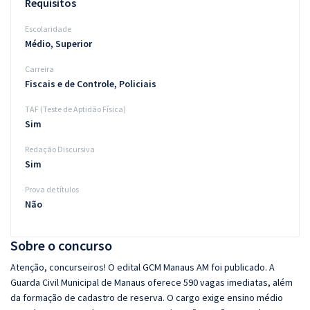
Requisitos
Escolaridade
Médio, Superior
Carreira
Fiscais e de Controle, Policiais
TAF (Teste de Aptidão Física)
Sim
Redação Discursiva
Sim
Prova de títulos
Não
Sobre o concurso
Atenção, concurseiros! O edital GCM Manaus AM foi publicado. A
Guarda Civil Municipal de Manaus oferece 590 vagas imediatas, além
da formação de cadastro de reserva. O cargo exige ensino médio