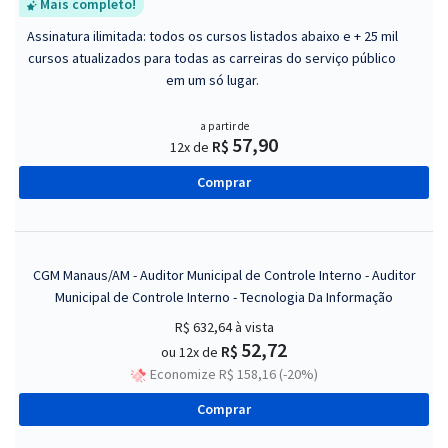
Mais completo!
Assinatura ilimitada: todos os cursos listados abaixo e + 25 mil
cursos atualizados para todas as carreiras do serviço público
em um só lugar.
a partir de
57,90
R$
12x de
Comprar
CGM Manaus/AM - Auditor Municipal de Controle Interno - Auditor
Municipal de Controle Interno - Tecnologia Da Informação
R$ 632,64
à vista
52,72
R$
ou 12x de
Economize R$ 158,16 (-20%)
Comprar