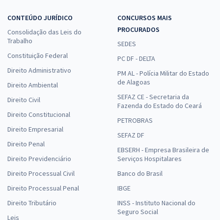
CONTEÚDO JURÍDICO
CONCURSOS MAIS
PROCURADOS
Consolidação das Leis do
Trabalho
SEDES
Constituição Federal
PC DF - DELTA
Direito Administrativo
PM AL - Polícia Militar do Estado
de Alagoas
Direito Ambiental
SEFAZ CE - Secretaria da
Direito Civil
Fazenda do Estado do Ceará
Direito Constitucional
PETROBRAS
Direito Empresarial
SEFAZ DF
Direito Penal
EBSERH - Empresa Brasileira de
Direito Previdenciário
Serviços Hospitalares
Direito Processual Civil
Banco do Brasil
Direito Processual Penal
IBGE
Direito Tributário
INSS - Instituto Nacional do
Seguro Social
Leis