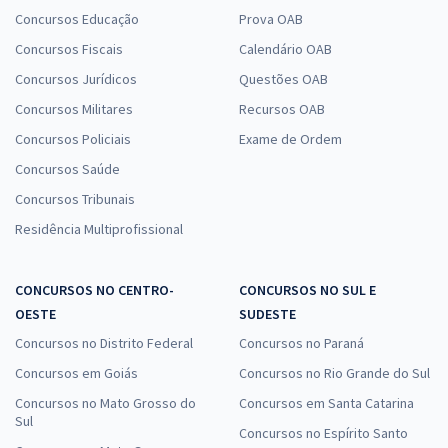
Concursos Educação
Prova OAB
Concursos Fiscais
Calendário OAB
Concursos Jurídicos
Questões OAB
Concursos Militares
Recursos OAB
Concursos Policiais
Exame de Ordem
Concursos Saúde
Concursos Tribunais
Residência Multiprofissional
CONCURSOS NO CENTRO-
CONCURSOS NO SUL E
OESTE
SUDESTE
Concursos no Distrito Federal
Concursos no Paraná
Concursos em Goiás
Concursos no Rio Grande do Sul
Concursos no Mato Grosso do
Concursos em Santa Catarina
Sul
Concursos no Espírito Santo