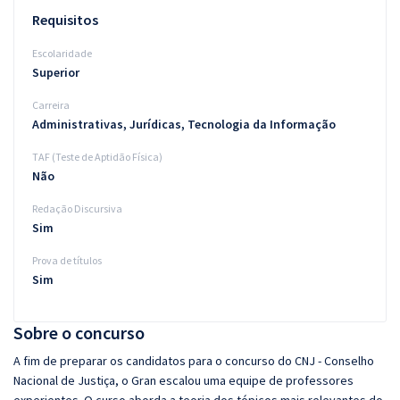
Requisitos
Escolaridade
Superior
Carreira
Administrativas, Jurídicas, Tecnologia da Informação
TAF (Teste de Aptidão Física)
Não
Redação Discursiva
Sim
Prova de títulos
Sim
Sobre o concurso
A fim de preparar os candidatos para o concurso do CNJ - Conselho
Nacional de Justiça, o Gran escalou uma equipe de professores