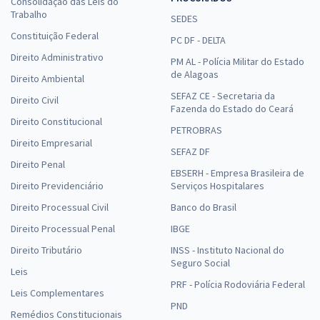
Consolidação das Leis do
Trabalho
SEDES
Constituição Federal
PC DF - DELTA
Direito Administrativo
PM AL - Polícia Militar do Estado
de Alagoas
Direito Ambiental
SEFAZ CE - Secretaria da
Direito Civil
Fazenda do Estado do Ceará
Direito Constitucional
PETROBRAS
Direito Empresarial
SEFAZ DF
Direito Penal
EBSERH - Empresa Brasileira de
Direito Previdenciário
Serviços Hospitalares
Direito Processual Civil
Banco do Brasil
Direito Processual Penal
IBGE
Direito Tributário
INSS - Instituto Nacional do
Seguro Social
Leis
PRF - Polícia Rodoviária Federal
Leis Complementares
PND
Remédios Constitucionais