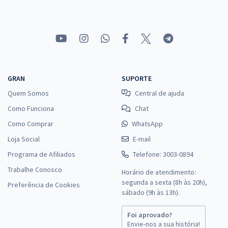
GRAN
SUPORTE
Quem Somos
Central de ajuda
Como Funciona
Chat
Como Comprar
WhatsApp
Loja Social
E-mail
Programa de Afiliados
Telefone: 3003-0894
Trabalhe Conosco
Horário de atendimento:
segunda a sexta (8h às 20h),
Preferência de Cookies
sábado (9h às 13h).
Foi aprovado?
Envie-nos a sua história!