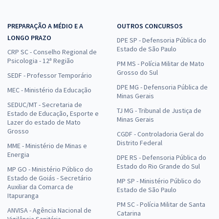
PREPARAÇÃO A MÉDIO E A
OUTROS CONCURSOS
LONGO PRAZO
DPE SP - Defensoria Pública do
Estado de São Paulo
CRP SC - Conselho Regional de
Psicologia - 12ª Região
PM MS - Polícia Militar de Mato
Grosso do Sul
SEDF - Professor Temporário
DPE MG - Defensoria Pública de
MEC - Ministério da Educação
Minas Gerais
SEDUC/MT - Secretaria de
TJ MG - Tribunal de Justiça de
Estado de Educação, Esporte e
Minas Gerais
Lazer do estado de Mato
Grosso
CGDF - Controladoria Geral do
Distrito Federal
MME - Ministério de Minas e
Energia
DPE RS - Defensoria Pública do
Estado do Rio Grande do Sul
MP GO - Ministério Público do
Estado de Goiás - Secretário
MP SP - Ministério Público do
Auxiliar da Comarca de
Estado de São Paulo
Itapuranga
PM SC - Polícia Militar de Santa
ANVISA - Agência Nacional de
Catarina