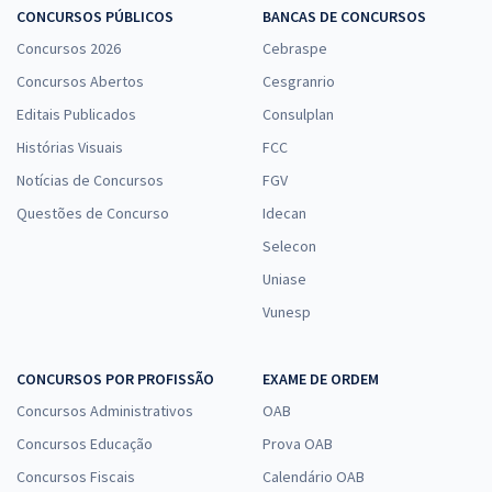
CONCURSOS PÚBLICOS
BANCAS DE CONCURSOS
Concursos 2026
Cebraspe
Concursos Abertos
Cesgranrio
Editais Publicados
Consulplan
Histórias Visuais
FCC
Notícias de Concursos
FGV
Questões de Concurso
Idecan
Selecon
Uniase
Vunesp
CONCURSOS POR PROFISSÃO
EXAME DE ORDEM
Concursos Administrativos
OAB
Concursos Educação
Prova OAB
Concursos Fiscais
Calendário OAB