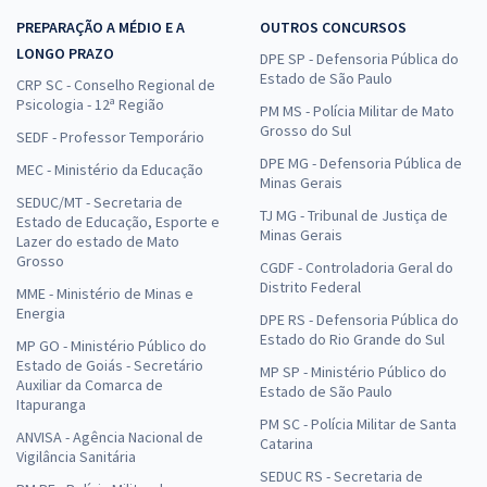
PREPARAÇÃO A MÉDIO E A
OUTROS CONCURSOS
LONGO PRAZO
DPE SP - Defensoria Pública do
Estado de São Paulo
CRP SC - Conselho Regional de
Psicologia - 12ª Região
PM MS - Polícia Militar de Mato
Grosso do Sul
SEDF - Professor Temporário
DPE MG - Defensoria Pública de
MEC - Ministério da Educação
Minas Gerais
SEDUC/MT - Secretaria de
TJ MG - Tribunal de Justiça de
Estado de Educação, Esporte e
Minas Gerais
Lazer do estado de Mato
Grosso
CGDF - Controladoria Geral do
Distrito Federal
MME - Ministério de Minas e
Energia
DPE RS - Defensoria Pública do
Estado do Rio Grande do Sul
MP GO - Ministério Público do
Estado de Goiás - Secretário
MP SP - Ministério Público do
Auxiliar da Comarca de
Estado de São Paulo
Itapuranga
PM SC - Polícia Militar de Santa
ANVISA - Agência Nacional de
Catarina
Vigilância Sanitária
SEDUC RS - Secretaria de