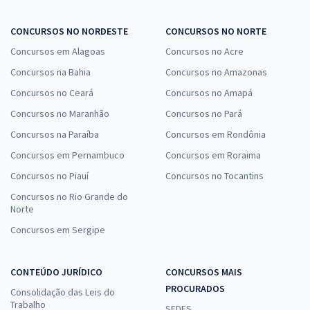
CONCURSOS NO NORDESTE
CONCURSOS NO NORTE
Concursos em Alagoas
Concursos no Acre
Concursos na Bahia
Concursos no Amazonas
Concursos no Ceará
Concursos no Amapá
Concursos no Maranhão
Concursos no Pará
Concursos na Paraíba
Concursos em Rondônia
Concursos em Pernambuco
Concursos em Roraima
Concursos no Piauí
Concursos no Tocantins
Concursos no Rio Grande do
Norte
Concursos em Sergipe
CONTEÚDO JURÍDICO
CONCURSOS MAIS
PROCURADOS
Consolidação das Leis do
Trabalho
SEDES