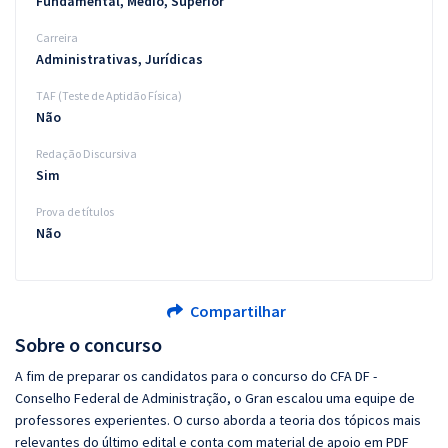
Fundamental, Médio, Superior
Carreira
Administrativas, Jurídicas
TAF (Teste de Aptidão Física)
Não
Redação Discursiva
Sim
Prova de títulos
Não
Compartilhar
Sobre o concurso
A fim de preparar os candidatos para o concurso do CFA DF -
Conselho Federal de Administração, o Gran escalou uma equipe de
professores experientes. O curso aborda a teoria dos tópicos mais
relevantes do último edital e conta com material de apoio em PDF