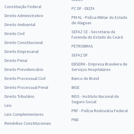
Constituição Federal
PC DF - DELTA
Direito Administrativo
PM AL - Polícia Militar do Estado
de Alagoas
Direito Ambiental
SEFAZ CE - Secretaria da
Direito Civil
Fazenda do Estado do Ceará
Direito Constitucional
PETROBRAS
Direito Empresarial
SEFAZ DF
Direito Penal
EBSERH - Empresa Brasileira de
Direito Previdenciário
Serviços Hospitalares
Direito Processual Civil
Banco do Brasil
Direito Processual Penal
IBGE
Direito Tributário
INSS - Instituto Nacional do
Seguro Social
Leis
PRF - Polícia Rodoviária Federal
Leis Complementares
PND
Remédios Constitucionais