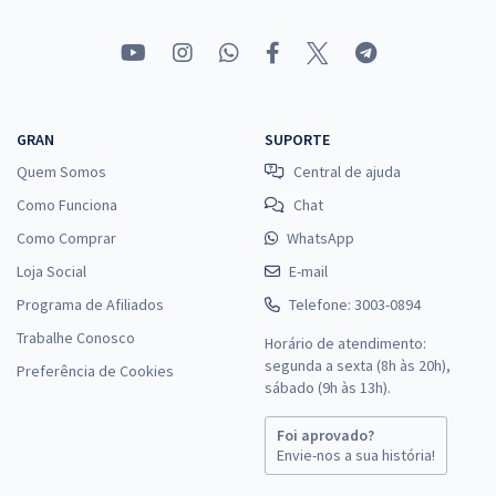
GRAN
SUPORTE
Quem Somos
Central de ajuda
Como Funciona
Chat
Como Comprar
WhatsApp
Loja Social
E-mail
Programa de Afiliados
Telefone: 3003-0894
Trabalhe Conosco
Horário de atendimento:
segunda a sexta (8h às 20h),
Preferência de Cookies
sábado (9h às 13h).
Foi aprovado?
Envie-nos a sua história!