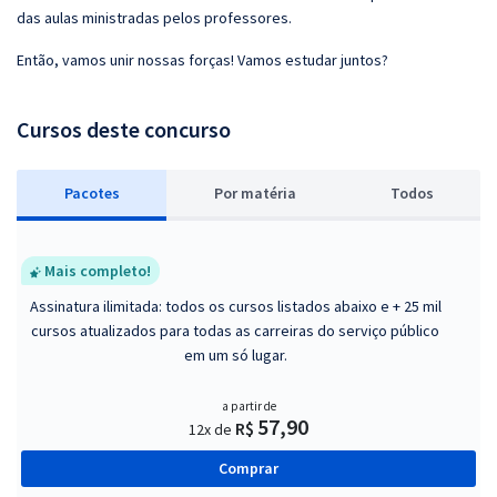
das aulas ministradas pelos professores.
Então, vamos unir nossas forças! Vamos estudar juntos?
Cursos deste concurso
Pacotes
P
or matéria
Todos
Mais completo!
Assinatura ilimitada: todos os cursos listados abaixo e + 25 mil
cursos atualizados para todas as carreiras do serviço público
em um só lugar.
a partir de
57,90
R$
12x de
Comprar