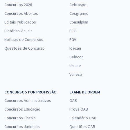
Concursos 2026
Cebraspe
Concursos Abertos
Cesgranrio
Editais Publicados
Consulplan
Histórias Visuais
FCC
Notícias de Concursos
FGV
Questões de Concurso
Idecan
Selecon
Uniase
Vunesp
CONCURSOS POR PROFISSÃO
EXAME DE ORDEM
Concursos Administrativos
OAB
Concursos Educação
Prova OAB
Concursos Fiscais
Calendário OAB
Concursos Jurídicos
Questões OAB