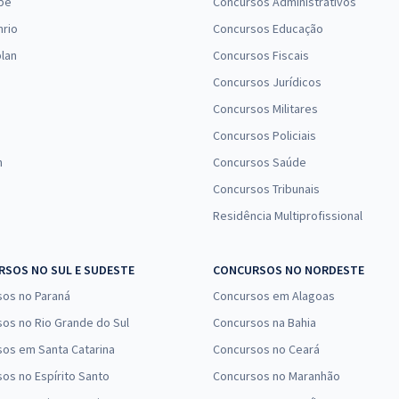
pe
Concursos Administrativos
nrio
Concursos Educação
lan
Concursos Fiscais
Concursos Jurídicos
Concursos Militares
Concursos Policiais
n
Concursos Saúde
Concursos Tribunais
Residência Multiprofissional
SOS NO SUL E SUDESTE
CONCURSOS NO NORDESTE
sos no Paraná
Concursos em Alagoas
os no Rio Grande do Sul
Concursos na Bahia
os em Santa Catarina
Concursos no Ceará
os no Espírito Santo
Concursos no Maranhão