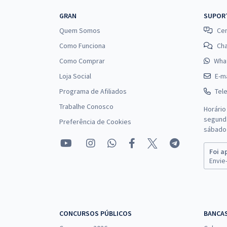
GRAN
SUPOR
Quem Somos
Cen
Como Funciona
Ch
Como Comprar
Wha
Loja Social
E-ma
Programa de Afiliados
Tel
Trabalhe Conosco
Horário
segunda
Preferência de Cookies
sábado 
Foi a
Envie-
CONCURSOS PÚBLICOS
BANCA