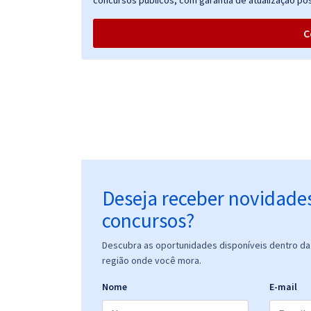
concursos públicos, com garantia de atualização pós
C
Deseja receber novidade
concursos?
Descubra as oportunidades disponíveis dentro da 
região onde você mora.
Nome
E-mail