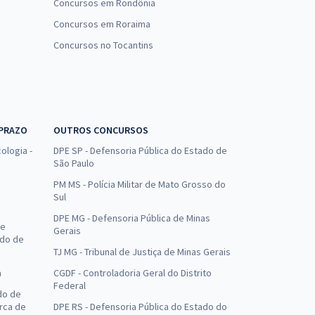
Concursos em Rondônia
Concursos em Roraima
Concursos no Tocantins
 PRAZO
OUTROS CONCURSOS
ologia -
DPE SP - Defensoria Pública do Estado de
São Paulo
PM MS - Polícia Militar de Mato Grosso do
Sul
DPE MG - Defensoria Pública de Minas
de
Gerais
ado de
TJ MG - Tribunal de Justiça de Minas Gerais
a
CGDF - Controladoria Geral do Distrito
Federal
do de
arca de
DPE RS - Defensoria Pública do Estado do