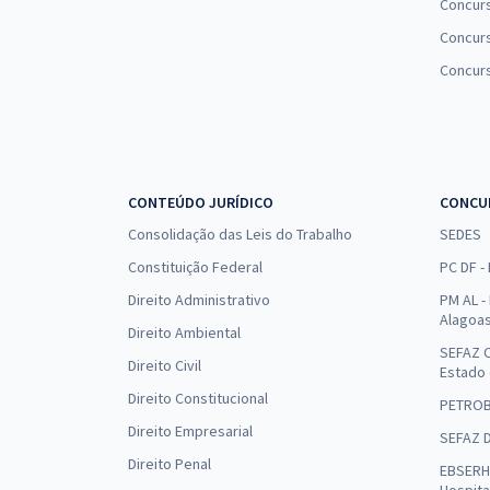
Concur
Concurs
Concur
CONTEÚDO JURÍDICO
CONCU
Consolidação das Leis do Trabalho
SEDES
Constituição Federal
PC DF -
Direito Administrativo
PM AL - 
Alagoa
Direito Ambiental
SEFAZ C
Direito Civil
Estado
Direito Constitucional
PETRO
Direito Empresarial
SEFAZ 
Direito Penal
EBSERH 