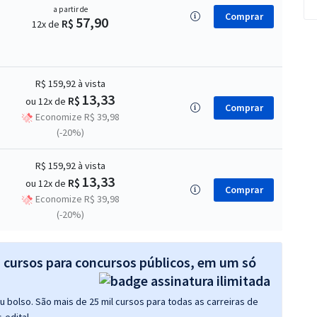
a partir de
Comprar
57,90
R$
12x de
R$ 159,92
à vista
13,33
R$
ou 12x de
Comprar
Economize R$ 39,98
(-20%)
R$ 159,92
à vista
13,33
R$
ou 12x de
Comprar
Economize R$ 39,98
(-20%)
s cursos para concursos públicos, em um só
 bolso. São mais de 25 mil cursos para todas as carreiras de