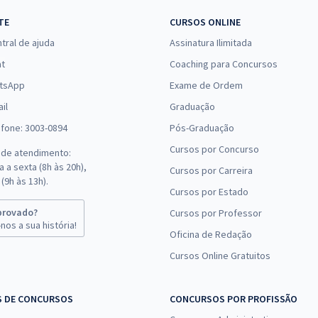
TE
CURSOS ONLINE
tral de ajuda
Assinatura Ilimitada
at
Coaching para Concursos
tsApp
Exame de Ordem
il
Graduação
efone: 3003-0894
Pós-Graduação
Cursos por Concurso
 de atendimento:
 a sexta (8h às 20h),
Cursos por Carreira
(9h às 13h).
Cursos por Estado
provado?
Cursos por Professor
nos a sua história!
Oficina de Redação
Cursos Online Gratuitos
S DE CONCURSOS
CONCURSOS POR PROFISSÃO