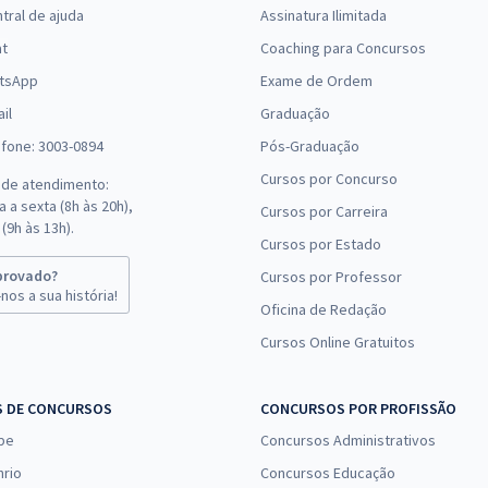
tral de ajuda
Assinatura Ilimitada
at
Coaching para Concursos
tsApp
Exame de Ordem
il
Graduação
efone: 3003-0894
Pós-Graduação
Cursos por Concurso
 de atendimento:
 a sexta (8h às 20h),
Cursos por Carreira
(9h às 13h).
Cursos por Estado
provado?
Cursos por Professor
nos a sua história!
Oficina de Redação
Cursos Online Gratuitos
S DE CONCURSOS
CONCURSOS POR PROFISSÃO
pe
Concursos Administrativos
nrio
Concursos Educação