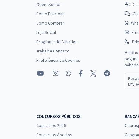
Quem Somos
Cen
Como Funciona
Ch
Como Comprar
Wha
Loja Social
E-ma
Programa de Afiliados
Tel
Trabalhe Conosco
Horário
segunda
Preferência de Cookies
sábado 
Foi a
Envie-
CONCURSOS PÚBLICOS
BANCA
Concursos 2026
Cebras
Concursos Abertos
Cesgra