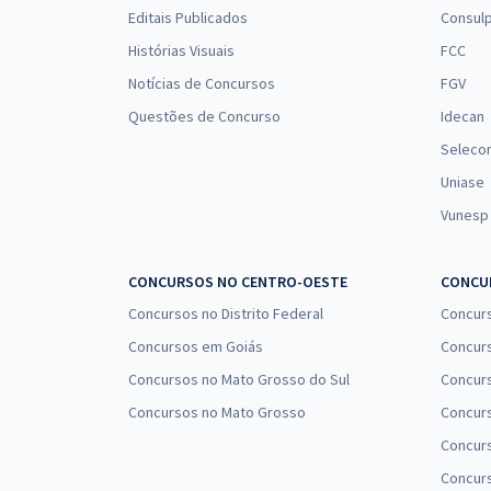
Editais Publicados
Consulp
Histórias Visuais
FCC
Notícias de Concursos
FGV
Questões de Concurso
Idecan
Seleco
Uniase
Vunesp
CONCURSOS NO CENTRO-OESTE
CONCUR
Concursos no Distrito Federal
Concur
Concursos em Goiás
Concurs
Concursos no Mato Grosso do Sul
Concurs
Concursos no Mato Grosso
Concurs
Concur
Concurs