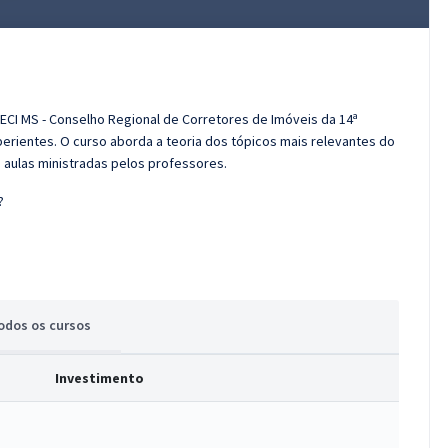
ECI MS - Conselho Regional de Corretores de Imóveis da 14ª
erientes. O curso aborda a teoria dos tópicos mais relevantes do
s aulas ministradas pelos professores.
?
odos
os cursos
Investimento