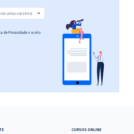
ica de Privacidade
e aceita
TE
CURSOS ONLINE