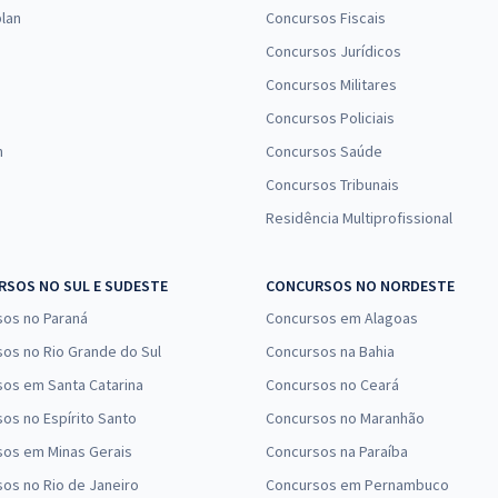
lan
Concursos Fiscais
Concursos Jurídicos
Concursos Militares
Concursos Policiais
n
Concursos Saúde
Concursos Tribunais
Residência Multiprofissional
SOS NO SUL E SUDESTE
CONCURSOS NO NORDESTE
sos no Paraná
Concursos em Alagoas
os no Rio Grande do Sul
Concursos na Bahia
os em Santa Catarina
Concursos no Ceará
os no Espírito Santo
Concursos no Maranhão
sos em Minas Gerais
Concursos na Paraíba
os no Rio de Janeiro
Concursos em Pernambuco