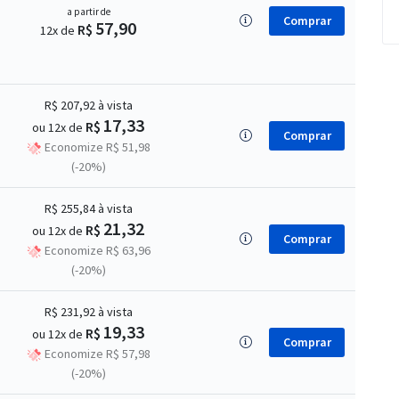
a partir de
Comprar
57,90
R$
12x de
R$ 207,92
à vista
17,33
R$
ou 12x de
Comprar
Economize R$ 51,98
(-20%)
R$ 255,84
à vista
21,32
R$
ou 12x de
Comprar
Economize R$ 63,96
(-20%)
R$ 231,92
à vista
19,33
R$
ou 12x de
Comprar
Economize R$ 57,98
(-20%)