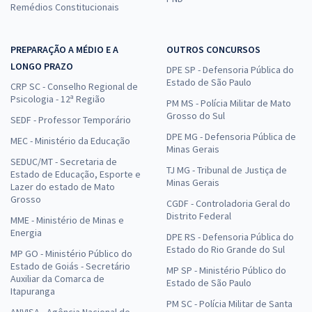
Remédios Constitucionais
PREPARAÇÃO A MÉDIO E A
OUTROS CONCURSOS
LONGO PRAZO
DPE SP - Defensoria Pública do
Estado de São Paulo
CRP SC - Conselho Regional de
Psicologia - 12ª Região
PM MS - Polícia Militar de Mato
Grosso do Sul
SEDF - Professor Temporário
DPE MG - Defensoria Pública de
MEC - Ministério da Educação
Minas Gerais
SEDUC/MT - Secretaria de
TJ MG - Tribunal de Justiça de
Estado de Educação, Esporte e
Minas Gerais
Lazer do estado de Mato
Grosso
CGDF - Controladoria Geral do
Distrito Federal
MME - Ministério de Minas e
Energia
DPE RS - Defensoria Pública do
Estado do Rio Grande do Sul
MP GO - Ministério Público do
Estado de Goiás - Secretário
MP SP - Ministério Público do
Auxiliar da Comarca de
Estado de São Paulo
Itapuranga
PM SC - Polícia Militar de Santa