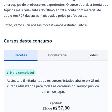
uma equipe de professores experientes. O curso aborda a teoria dos
tópicos mais relevantes do último edital e conta com material de
apoio em PDF das aulas ministradas pelos professores.
Então, vamos unir nossas forças! Vamos estudar juntos?
Cursos deste concurso
Pacotes
P
or matéria
Todos
Mais completo!
Assinatura ilimitada: todos os cursos listados abaixo e + 25 mil
cursos atualizados para todas as carreiras do serviço público
em um só lugar.
a partir de
57,90
R$
12x de