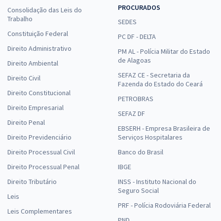
PROCURADOS
Consolidação das Leis do
Trabalho
SEDES
Constituição Federal
PC DF - DELTA
Direito Administrativo
PM AL - Polícia Militar do Estado
de Alagoas
Direito Ambiental
SEFAZ CE - Secretaria da
Direito Civil
Fazenda do Estado do Ceará
Direito Constitucional
PETROBRAS
Direito Empresarial
SEFAZ DF
Direito Penal
EBSERH - Empresa Brasileira de
Direito Previdenciário
Serviços Hospitalares
Direito Processual Civil
Banco do Brasil
Direito Processual Penal
IBGE
Direito Tributário
INSS - Instituto Nacional do
Seguro Social
Leis
PRF - Polícia Rodoviária Federal
Leis Complementares
PND