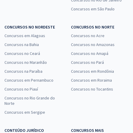
Concursos no Rio de Janeiro
Concursos em São Paulo
CONCURSOS NO NORDESTE
CONCURSOS NO NORTE
Concursos em Alagoas
Concursos no Acre
Concursos na Bahia
Concursos no Amazonas
Concursos no Ceará
Concursos no Amapá
Concursos no Maranhão
Concursos no Pará
Concursos na Paraíba
Concursos em Rondônia
Concursos em Pernambuco
Concursos em Roraima
Concursos no Piauí
Concursos no Tocantins
Concursos no Rio Grande do
Norte
Concursos em Sergipe
CONTEÚDO JURÍDICO
CONCURSOS MAIS