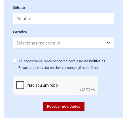
25,99
R$
ou 12x de
Economize R$ 77,98 (-20%)
Celular
Comprar
Carreira
Ao cadastrar-se, você concorda com a nossa
Política de
.
Privacidade
e aceita receber comunicações do Gran
Receber novidades