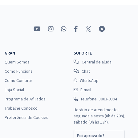
GRAN
SUPORTE
Quem Somos
Central de ajuda
Como Funciona
Chat
Como Comprar
WhatsApp
Loja Social
E-mail
Programa de Afiliados
Telefone: 3003-0894
Trabalhe Conosco
Horário de atendimento:
segunda a sexta (8h às 20h),
Preferência de Cookies
sábado (9h às 13h).
Foi aprovado?