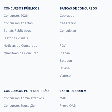
CONCURSOS PÚBLICOS
BANCAS DE CONCURSOS
Concursos 2026
Cebraspe
Concursos Abertos
Cesgranrio
Editais Publicados
Consulplan
Histórias Visuais
FCC
Notícias de Concursos
FGV
Questões de Concurso
Idecan
Selecon
Uniase
Vunesp
CONCURSOS POR PROFISSÃO
EXAME DE ORDEM
Concursos Administrativos
OAB
Concursos Educação
Prova OAB