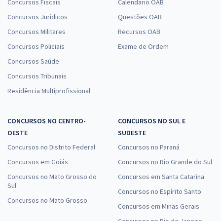
Concursos Fiscais
Calendário OAB
Concursos Jurídicos
Questões OAB
Concursos Militares
Recursos OAB
Concursos Policiais
Exame de Ordem
Concursos Saúde
Concursos Tribunais
Residência Multiprofissional
CONCURSOS NO CENTRO-
CONCURSOS NO SUL E
OESTE
SUDESTE
Concursos no Distrito Federal
Concursos no Paraná
Concursos em Goiás
Concursos no Rio Grande do Sul
Concursos no Mato Grosso do
Concursos em Santa Catarina
Sul
Concursos no Espírito Santo
Concursos no Mato Grosso
Concursos em Minas Gerais