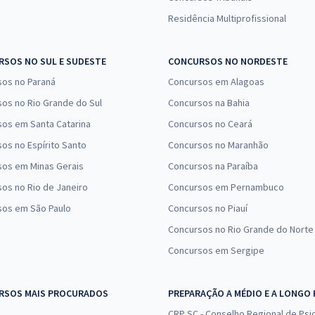
Residência Multiprofissional
SOS NO SUL E SUDESTE
CONCURSOS NO NORDESTE
sos no Paraná
Concursos em Alagoas
os no Rio Grande do Sul
Concursos na Bahia
os em Santa Catarina
Concursos no Ceará
os no Espírito Santo
Concursos no Maranhão
sos em Minas Gerais
Concursos na Paraíba
os no Rio de Janeiro
Concursos em Pernambuco
sos em São Paulo
Concursos no Piauí
Concursos no Rio Grande do Norte
Concursos em Sergipe
RSOS MAIS PROCURADOS
PREPARAÇÃO A MÉDIO E A LONGO
CRP SC - Conselho Regional de Psic