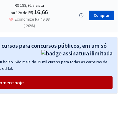
R$ 199,92
à vista
16,66
R$
ou 12x de
Comprar
Economize R$ 49,98
(-20%)
s cursos para concursos públicos, em um só
 bolso. São mais de 25 mil cursos para todas as carreiras de
-edital.
omece hoje