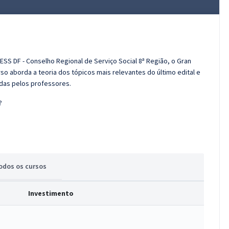
ESS DF - Conselho Regional de Serviço Social 8ª Região, o Gran
o aborda a teoria dos tópicos mais relevantes do último edital e
adas pelos professores.
?
odos
os cursos
Investimento