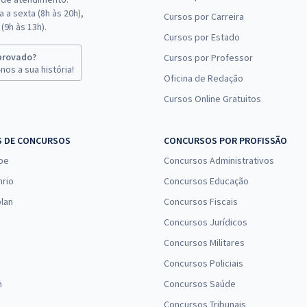
 a sexta (8h às 20h),
Cursos por Carreira
(9h às 13h).
Cursos por Estado
provado?
Cursos por Professor
nos a sua história!
Oficina de Redação
Cursos Online Gratuitos
S DE CONCURSOS
CONCURSOS POR PROFISSÃO
pe
Concursos Administrativos
nrio
Concursos Educação
lan
Concursos Fiscais
Concursos Jurídicos
Concursos Militares
Concursos Policiais
n
Concursos Saúde
Concursos Tribunais