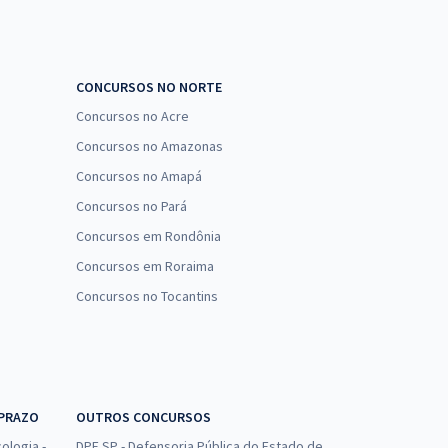
CONCURSOS NO NORTE
Concursos no Acre
Concursos no Amazonas
Concursos no Amapá
Concursos no Pará
Concursos em Rondônia
Concursos em Roraima
Concursos no Tocantins
 PRAZO
OUTROS CONCURSOS
ologia -
DPE SP - Defensoria Pública do Estado de