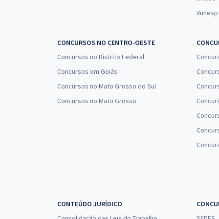
Vunesp
CONCURSOS NO CENTRO-OESTE
CONCUR
Concursos no Distrito Federal
Concur
Concursos em Goiás
Concurs
Concursos no Mato Grosso do Sul
Concurs
Concursos no Mato Grosso
Concurs
Concur
Concurs
Concur
CONTEÚDO JURÍDICO
CONCU
Consolidação das Leis do Trabalho
SEDES