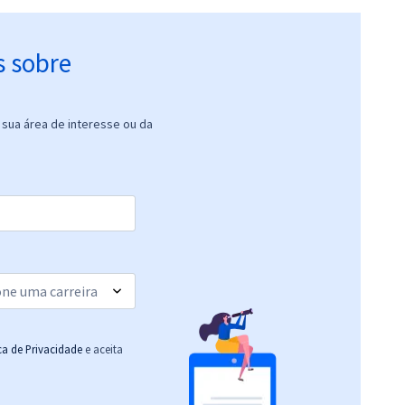
s sobre
sua área de interesse ou da
ica de Privacidade
e aceita