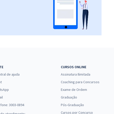
TE
CURSOS ONLINE
tral de ajuda
Assinatura Ilimitada
at
Coaching para Concursos
tsApp
Exame de Ordem
il
Graduação
efone: 3003-0894
Pós-Graduação
Cursos por Concurso
 de atendimento: