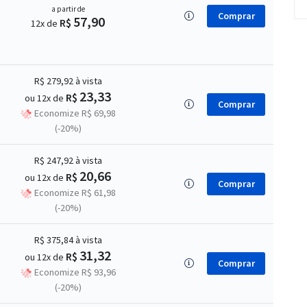
a partir de
Comprar
57,90
R$
12x de
R$ 279,92
à vista
23,33
R$
ou 12x de
Comprar
Economize R$ 69,98
(-20%)
R$ 247,92
à vista
20,66
R$
ou 12x de
Comprar
Economize R$ 61,98
(-20%)
R$ 375,84
à vista
31,32
R$
ou 12x de
Comprar
Economize R$ 93,96
(-20%)