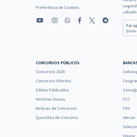
segunda
Preferência de Cookies
sábado 
Foi a
Envie-
CONCURSOS PÚBLICOS
BANCA
Concursos 2026
Cebras
Concursos Abertos
Cesgra
Editais Publicados
Consulp
Histórias Visuais
FCC
Notícias de Concursos
FGV
Questões de Concurso
Idecan
Seleco
Uniase