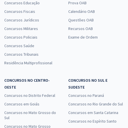
Concursos Educação
Prova OAB
Concursos Fiscais
Calendário OAB
Concursos Jurídicos
Questões OAB
Concursos Militares
Recursos OAB
Concursos Policiais
Exame de Ordem
Concursos Saúde
Concursos Tribunais
Residência Multiprofissional
CONCURSOS NO CENTRO-
CONCURSOS NO SUL E
OESTE
SUDESTE
Concursos no Distrito Federal
Concursos no Paraná
Concursos em Goiás
Concursos no Rio Grande do Sul
Concursos no Mato Grosso do
Concursos em Santa Catarina
Sul
Concursos no Espírito Santo
Concursos no Mato Grosso