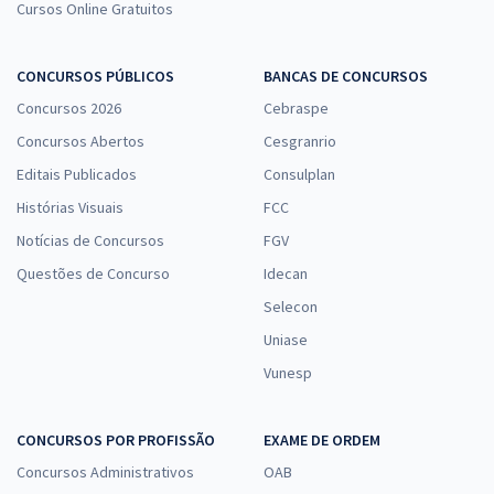
Cursos Online Gratuitos
CONCURSOS PÚBLICOS
BANCAS DE CONCURSOS
Concursos 2026
Cebraspe
Concursos Abertos
Cesgranrio
Editais Publicados
Consulplan
Histórias Visuais
FCC
Notícias de Concursos
FGV
Questões de Concurso
Idecan
Selecon
Uniase
Vunesp
CONCURSOS POR PROFISSÃO
EXAME DE ORDEM
Concursos Administrativos
OAB