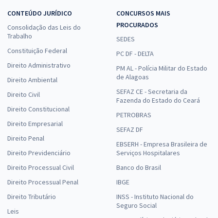
CONTEÚDO JURÍDICO
CONCURSOS MAIS
PROCURADOS
Consolidação das Leis do
Trabalho
SEDES
Constituição Federal
PC DF - DELTA
Direito Administrativo
PM AL - Polícia Militar do Estado
de Alagoas
Direito Ambiental
SEFAZ CE - Secretaria da
Direito Civil
Fazenda do Estado do Ceará
Direito Constitucional
PETROBRAS
Direito Empresarial
SEFAZ DF
Direito Penal
EBSERH - Empresa Brasileira de
Direito Previdenciário
Serviços Hospitalares
Direito Processual Civil
Banco do Brasil
Direito Processual Penal
IBGE
Direito Tributário
INSS - Instituto Nacional do
Seguro Social
Leis