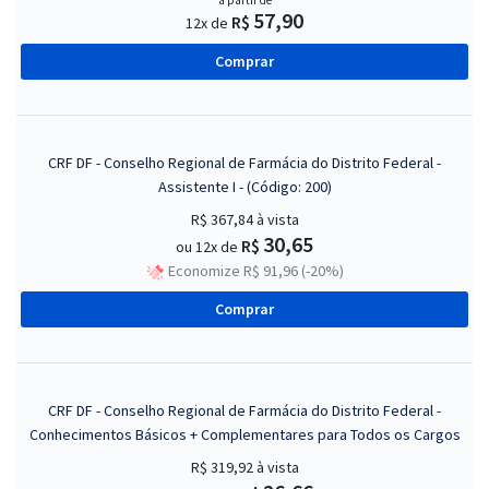
a partir de
57,90
R$
12x de
Comprar
CRF DF - Conselho Regional de Farmácia do Distrito Federal -
Assistente I - (Código: 200)
R$ 367,84
à vista
30,65
R$
ou 12x de
Economize R$ 91,96 (-20%)
Comprar
CRF DF - Conselho Regional de Farmácia do Distrito Federal -
Conhecimentos Básicos + Complementares para Todos os Cargos
R$ 319,92
à vista