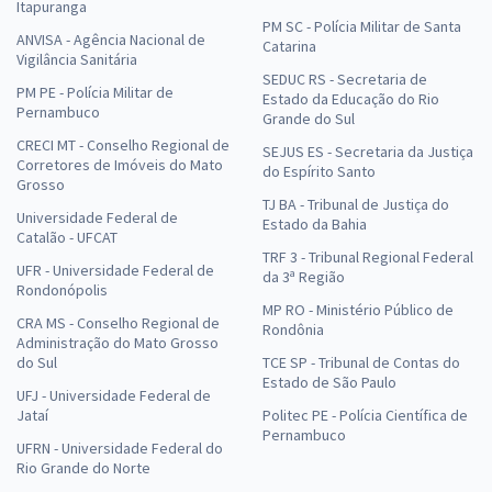
Itapuranga
PM SC - Polícia Militar de Santa
ANVISA - Agência Nacional de
Catarina
Vigilância Sanitária
SEDUC RS - Secretaria de
PM PE - Polícia Militar de
Estado da Educação do Rio
Pernambuco
Grande do Sul
CRECI MT - Conselho Regional de
SEJUS ES - Secretaria da Justiça
Corretores de Imóveis do Mato
do Espírito Santo
Grosso
TJ BA - Tribunal de Justiça do
Universidade Federal de
Estado da Bahia
Catalão - UFCAT
TRF 3 - Tribunal Regional Federal
UFR - Universidade Federal de
da 3ª Região
Rondonópolis
MP RO - Ministério Público de
CRA MS - Conselho Regional de
Rondônia
Administração do Mato Grosso
do Sul
TCE SP - Tribunal de Contas do
Estado de São Paulo
UFJ - Universidade Federal de
Jataí
Politec PE - Polícia Científica de
Pernambuco
UFRN - Universidade Federal do
Rio Grande do Norte