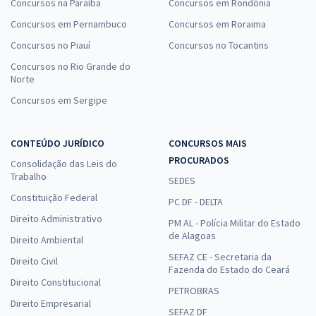
Concursos na Paraíba
Concursos em Rondônia
Concursos em Pernambuco
Concursos em Roraima
Concursos no Piauí
Concursos no Tocantins
Concursos no Rio Grande do
Norte
Concursos em Sergipe
CONTEÚDO JURÍDICO
CONCURSOS MAIS
PROCURADOS
Consolidação das Leis do
Trabalho
SEDES
Constituição Federal
PC DF - DELTA
Direito Administrativo
PM AL - Polícia Militar do Estado
de Alagoas
Direito Ambiental
SEFAZ CE - Secretaria da
Direito Civil
Fazenda do Estado do Ceará
Direito Constitucional
PETROBRAS
Direito Empresarial
SEFAZ DF