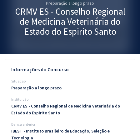
Preparação a longo prazo
Pós
CRMV ES - Conselho Regional
Graduação
de Medicina Veterinária do
Estado do Espirito Santo
OAB
Mentorias
Questões grátis
Informações do Concurso
Conteúdo gratuito
Situação
Preparação a longo prazo
Blog
Instituição
Aprovados
CRMV ES - Conselho Regional de Medicina Veterinária do
Estado do Espirito Santo
Atendimento
Banca anterior
IBEST - Instituto Brasileiro de Educação, Seleção e
Tecnologia