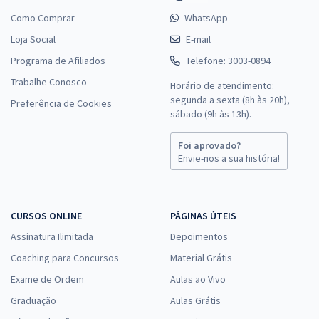
Como Comprar
WhatsApp
Loja Social
E-mail
Programa de Afiliados
Telefone: 3003-0894
Trabalhe Conosco
Horário de atendimento:
segunda a sexta (8h às 20h),
Preferência de Cookies
sábado (9h às 13h).
Foi aprovado?
Envie-nos a sua história!
CURSOS ONLINE
PÁGINAS ÚTEIS
Assinatura Ilimitada
Depoimentos
Coaching para Concursos
Material Grátis
Exame de Ordem
Aulas ao Vivo
Graduação
Aulas Grátis