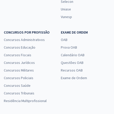
Selecon
Uniase
Vunesp
CONCURSOS POR PROFISSÃO
EXAME DE ORDEM
Concursos Administrativos
OAB
Concursos Educação
Prova OAB
Concursos Fiscais
Calendário OAB
Concursos Jurídicos
Questões OAB
Concursos Militares
Recursos OAB
Concursos Policiais
Exame de Ordem
Concursos Saúde
Concursos Tribunais
Residência Multiprofissional