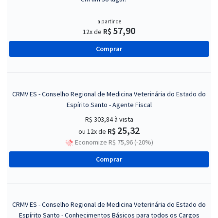
a partir de
57,90
R$
12x de
Comprar
CRMV ES - Conselho Regional de Medicina Veterinária do Estado do
Espírito Santo - Agente Fiscal
R$ 303,84
à vista
25,32
R$
ou 12x de
Economize R$ 75,96 (-20%)
Comprar
CRMV ES - Conselho Regional de Medicina Veterinária do Estado do
Espírito Santo - Conhecimentos Básicos para todos os Cargos