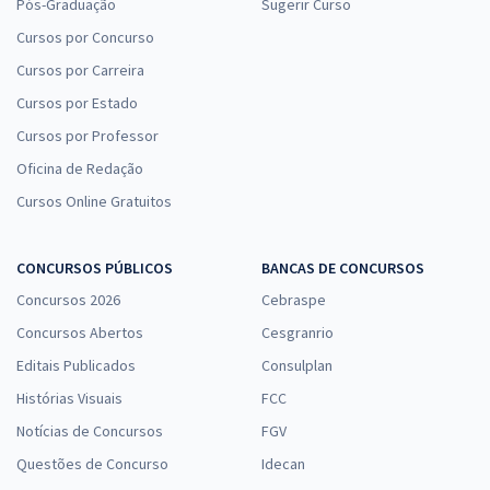
Pós-Graduação
Sugerir Curso
Cursos por Concurso
Cursos por Carreira
Cursos por Estado
Cursos por Professor
Oficina de Redação
Cursos Online Gratuitos
CONCURSOS PÚBLICOS
BANCAS DE CONCURSOS
Concursos 2026
Cebraspe
Concursos Abertos
Cesgranrio
Editais Publicados
Consulplan
Histórias Visuais
FCC
Notícias de Concursos
FGV
Questões de Concurso
Idecan