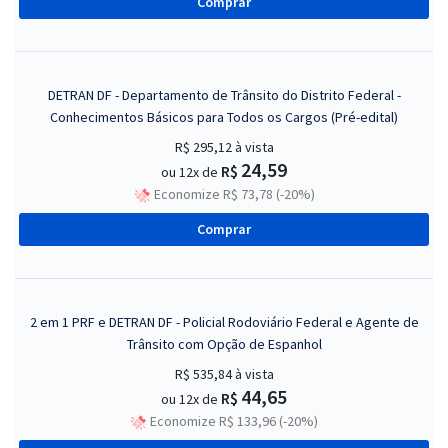
Comprar
DETRAN DF - Departamento de Trânsito do Distrito Federal -
Conhecimentos Básicos para Todos os Cargos (Pré-edital)
R$ 295,12
à vista
24,59
R$
ou 12x de
Economize R$ 73,78 (-20%)
Comprar
2 em 1 PRF e DETRAN DF - Policial Rodoviário Federal e Agente de
Trânsito com Opção de Espanhol
R$ 535,84
à vista
44,65
R$
ou 12x de
Economize R$ 133,96 (-20%)