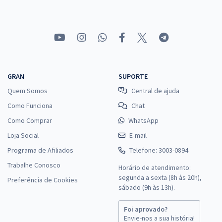
R$ 231,92
à vista
19,33
R$
ou 12x de
Economize R$ 57,98 (-20%)
Comprar
GRAN
SUPORTE
Quem Somos
Central de ajuda
Como Funciona
Chat
Como Comprar
WhatsApp
Loja Social
E-mail
Programa de Afiliados
Telefone: 3003-0894
Trabalhe Conosco
Horário de atendimento:
segunda a sexta (8h às 20h),
Preferência de Cookies
sábado (9h às 13h).
Foi aprovado?
Envie-nos a sua história!