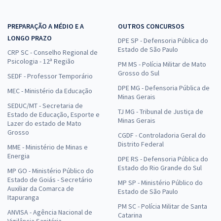
PREPARAÇÃO A MÉDIO E A
OUTROS CONCURSOS
LONGO PRAZO
DPE SP - Defensoria Pública do
Estado de São Paulo
CRP SC - Conselho Regional de
Psicologia - 12ª Região
PM MS - Polícia Militar de Mato
Grosso do Sul
SEDF - Professor Temporário
DPE MG - Defensoria Pública de
MEC - Ministério da Educação
Minas Gerais
SEDUC/MT - Secretaria de
TJ MG - Tribunal de Justiça de
Estado de Educação, Esporte e
Minas Gerais
Lazer do estado de Mato
Grosso
CGDF - Controladoria Geral do
Distrito Federal
MME - Ministério de Minas e
Energia
DPE RS - Defensoria Pública do
Estado do Rio Grande do Sul
MP GO - Ministério Público do
Estado de Goiás - Secretário
MP SP - Ministério Público do
Auxiliar da Comarca de
Estado de São Paulo
Itapuranga
PM SC - Polícia Militar de Santa
ANVISA - Agência Nacional de
Catarina