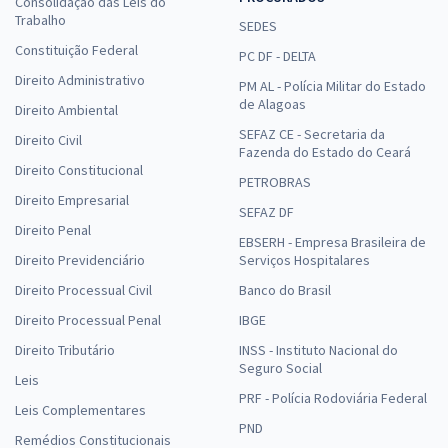
Consolidação das Leis do
Trabalho
SEDES
Constituição Federal
PC DF - DELTA
Direito Administrativo
PM AL - Polícia Militar do Estado
de Alagoas
Direito Ambiental
SEFAZ CE - Secretaria da
Direito Civil
Fazenda do Estado do Ceará
Direito Constitucional
PETROBRAS
Direito Empresarial
SEFAZ DF
Direito Penal
EBSERH - Empresa Brasileira de
Direito Previdenciário
Serviços Hospitalares
Direito Processual Civil
Banco do Brasil
Direito Processual Penal
IBGE
Direito Tributário
INSS - Instituto Nacional do
Seguro Social
Leis
PRF - Polícia Rodoviária Federal
Leis Complementares
PND
Remédios Constitucionais