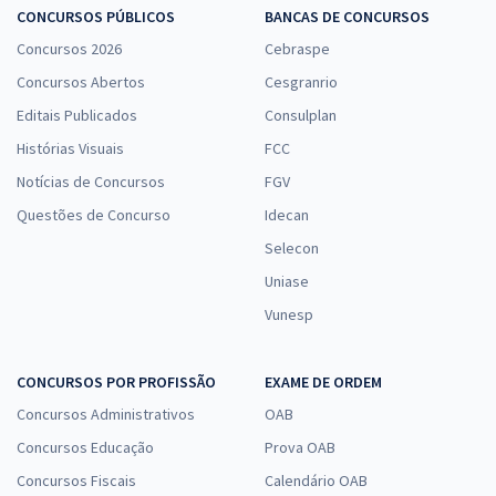
CONCURSOS PÚBLICOS
BANCAS DE CONCURSOS
Concursos 2026
Cebraspe
Concursos Abertos
Cesgranrio
Editais Publicados
Consulplan
Histórias Visuais
FCC
Notícias de Concursos
FGV
Questões de Concurso
Idecan
Selecon
Uniase
Vunesp
CONCURSOS POR PROFISSÃO
EXAME DE ORDEM
Concursos Administrativos
OAB
Concursos Educação
Prova OAB
Concursos Fiscais
Calendário OAB