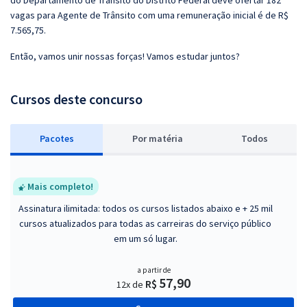
do Departamento de Trânsito do Distrito Federal deve ofertar 182
vagas para Agente de Trânsito com uma remuneração inicial é de R$
7.565,75.
Então, vamos unir nossas forças! Vamos estudar juntos?
Cursos deste concurso
Pacotes
P
or matéria
Todos
Mais completo!
Assinatura ilimitada: todos os cursos listados abaixo e + 25 mil
cursos atualizados para todas as carreiras do serviço público
em um só lugar.
a partir de
57,90
R$
12x de