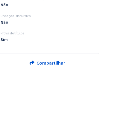
Não
Redação Discursiva
Não
Prova de títulos
Sim
Compartilhar