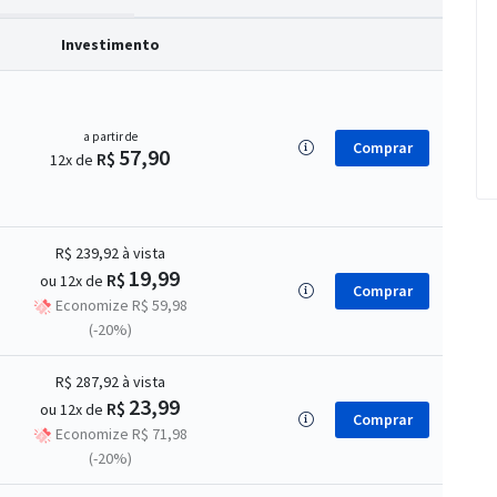
Investimento
a partir de
Comprar
57,90
R$
12x de
R$ 239,92
à vista
19,99
R$
ou 12x de
Comprar
Economize R$ 59,98
(-20%)
R$ 287,92
à vista
23,99
R$
ou 12x de
Comprar
Economize R$ 71,98
(-20%)