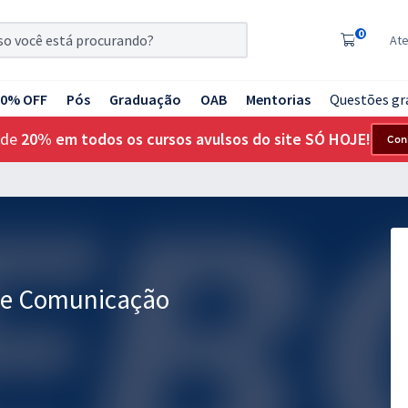
0
At
20% OFF
Pós
Graduação
OAB
Mentorias
Questões gr
 de
20% em todos os cursos avulsos do site SÓ HOJE!
Con
de Comunicação