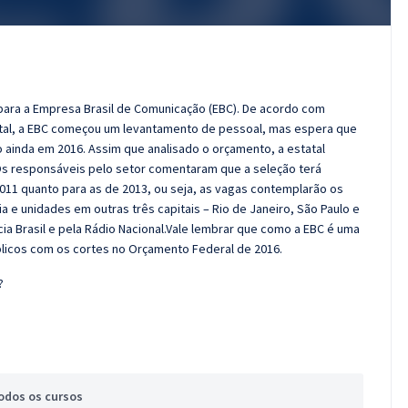
 para a Empresa Brasil de Comunicação (EBC). De acordo com
tal, a EBC começou um levantamento de pessoal, mas espera que
o ainda em 2016. Assim que analisado o orçamento, a estatal
s responsáveis pelo setor comentaram que a seleção terá
011 quanto para as de 2013, ou seja, as vagas contemplarão os
a e unidades em outras três capitais – Rio de Janeiro, São Paulo e
cia Brasil e pela Rádio Nacional.Vale lembrar que como a EBC é uma
úblicos com os cortes no Orçamento Federal de 2016.
?
odos
os cursos