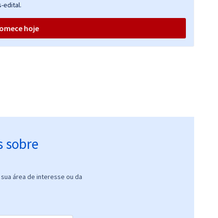
-edital.
omece hoje
s sobre
sua área de interesse ou da