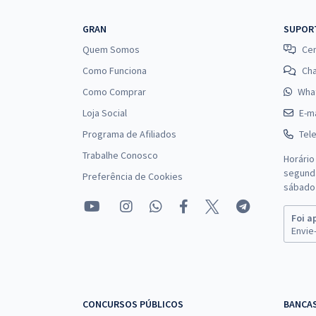
GRAN
SUPOR
Quem Somos
Cen
Como Funciona
Ch
Como Comprar
Wha
Loja Social
E-ma
Programa de Afiliados
Tel
Trabalhe Conosco
Horário
segunda
Preferência de Cookies
sábado 
Foi a
Envie-
CONCURSOS PÚBLICOS
BANCA