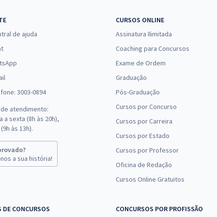
TE
CURSOS ONLINE
tral de ajuda
Assinatura Ilimitada
at
Coaching para Concursos
tsApp
Exame de Ordem
il
Graduação
efone: 3003-0894
Pós-Graduação
Cursos por Concurso
 de atendimento:
 a sexta (8h às 20h),
Cursos por Carreira
(9h às 13h).
Cursos por Estado
provado?
Cursos por Professor
nos a sua história!
Oficina de Redação
Cursos Online Gratuitos
S DE CONCURSOS
CONCURSOS POR PROFISSÃO