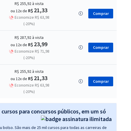
R$ 255,92
à vista
21,33
R$
ou 12x de
Comprar
Economize R$ 63,98
(-20%)
R$ 287,92
à vista
23,99
R$
ou 12x de
Comprar
Economize R$ 71,98
(-20%)
R$ 255,92
à vista
21,33
R$
ou 12x de
Comprar
Economize R$ 63,98
(-20%)
s cursos para concursos públicos, em um só
 bolso. São mais de 25 mil cursos para todas as carreiras de