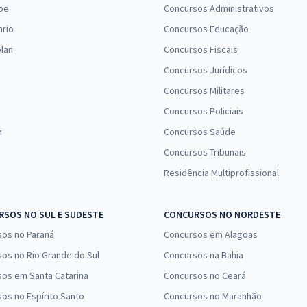
pe
Concursos Administrativos
nrio
Concursos Educação
lan
Concursos Fiscais
Concursos Jurídicos
Concursos Militares
Concursos Policiais
n
Concursos Saúde
Concursos Tribunais
Residência Multiprofissional
SOS NO SUL E SUDESTE
CONCURSOS NO NORDESTE
sos no Paraná
Concursos em Alagoas
os no Rio Grande do Sul
Concursos na Bahia
os em Santa Catarina
Concursos no Ceará
os no Espírito Santo
Concursos no Maranhão