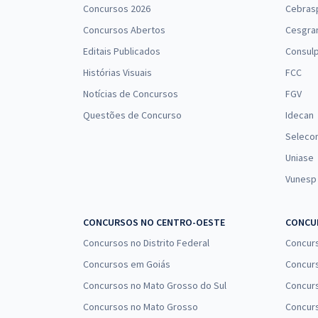
Concursos 2026
Cebras
Concursos Abertos
Cesgra
Editais Publicados
Consulp
Histórias Visuais
FCC
Notícias de Concursos
FGV
Questões de Concurso
Idecan
Seleco
Uniase
Vunesp
CONCURSOS NO CENTRO-OESTE
CONCUR
Concursos no Distrito Federal
Concur
Concursos em Goiás
Concurs
Concursos no Mato Grosso do Sul
Concurs
Concursos no Mato Grosso
Concurs