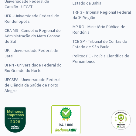
Universidade Federal de
Estado da Bahia
Catalão - UFCAT
TRF 3 - Tribunal Regional Federal
UFR - Universidade Federal de
da 3ª Região
Rondonópolis
MP RO - Ministério Público de
CRA MS - Conselho Regional de
Rondônia
Administração do Mato Grosso
do Sul
TCE SP - Tribunal de Contas do
Estado de São Paulo
UFJ - Universidade Federal de
Jataí
Politec PE - Polícia Científica de
Pernambuco
UFRN - Universidade Federal do
Rio Grande do Norte
UFCSPA - Universidade Federal
de Ciência da Saúde de Porto
Alegre
RA 1000