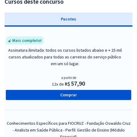
Cursos deste concurso
Pacotes
Mais completo!
Assinatura ilimitada: todos os cursos listados abaixo e + 25 mil
cursos atualizados para todas as carreiras do serviço público
em um só lugar.
a partir de
57,90
R$
12x de
Comprar
Conhecimentos Específicos para FIOCRUZ - Fundação Oswaldo Cruz
- Analista em Saúde Pública - Perfil: Gestão de Ensino (Módulo
Especial)