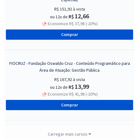
R$ 151,92
à vista
12,66
R$
ou 12x de
Economize R$ 37,98 (-20%)
Comprar
FIOCRUZ - Fundação Oswaldo Cruz - Conteúdo Programático para
Área de Atuação: Gestão Pública
R$ 167,92
à vista
13,99
R$
ou 12x de
Economize R$ 41,98 (-20%)
Comprar
FIOCRUZ - Fundação Oswaldo Cruz - Área de Atuação: Gestão Pública
Carregar mais cursos