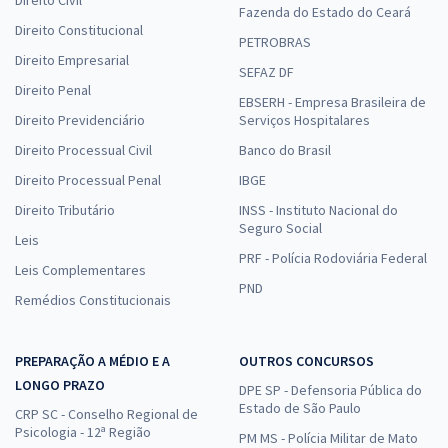
Direito Civil
Fazenda do Estado do Ceará
Direito Constitucional
PETROBRAS
Direito Empresarial
SEFAZ DF
Direito Penal
EBSERH - Empresa Brasileira de
Direito Previdenciário
Serviços Hospitalares
Direito Processual Civil
Banco do Brasil
Direito Processual Penal
IBGE
Direito Tributário
INSS - Instituto Nacional do
Seguro Social
Leis
PRF - Polícia Rodoviária Federal
Leis Complementares
PND
Remédios Constitucionais
PREPARAÇÃO A MÉDIO E A
OUTROS CONCURSOS
LONGO PRAZO
DPE SP - Defensoria Pública do
Estado de São Paulo
CRP SC - Conselho Regional de
Psicologia - 12ª Região
PM MS - Polícia Militar de Mato