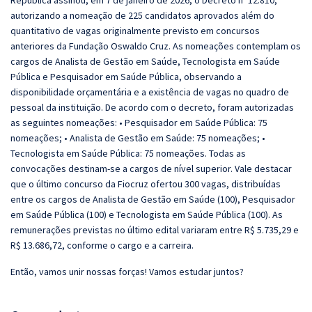
República assinou, em 7 de janeiro de 2026, o Decreto nº 12.810,
autorizando a nomeação de 225 candidatos aprovados além do
quantitativo de vagas originalmente previsto em concursos
anteriores da Fundação Oswaldo Cruz. As nomeações contemplam os
cargos de Analista de Gestão em Saúde, Tecnologista em Saúde
Pública e Pesquisador em Saúde Pública, observando a
disponibilidade orçamentária e a existência de vagas no quadro de
pessoal da instituição. De acordo com o decreto, foram autorizadas
as seguintes nomeações: • Pesquisador em Saúde Pública: 75
nomeações; • Analista de Gestão em Saúde: 75 nomeações; •
Tecnologista em Saúde Pública: 75 nomeações. Todas as
convocações destinam-se a cargos de nível superior. Vale destacar
que o último concurso da Fiocruz ofertou 300 vagas, distribuídas
entre os cargos de Analista de Gestão em Saúde (100), Pesquisador
em Saúde Pública (100) e Tecnologista em Saúde Pública (100). As
remunerações previstas no último edital variaram entre R$ 5.735,29 e
R$ 13.686,72, conforme o cargo e a carreira.
Então, vamos unir nossas forças! Vamos estudar juntos?