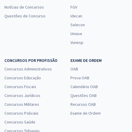
Notícias de Concursos
FGV
Questões de Concurso
Idecan
Selecon
Uniase
Vunesp
CONCURSOS POR PROFISSÃO
EXAME DE ORDEM
Concursos Administrativos
OAB
Concursos Educação
Prova OAB
Concursos Fiscais
Calendário OAB
Concursos Jurídicos
Questões OAB
Concursos Militares
Recursos OAB
Concursos Policiais
Exame de Ordem
Concursos Saúde
Concursos Tribunais