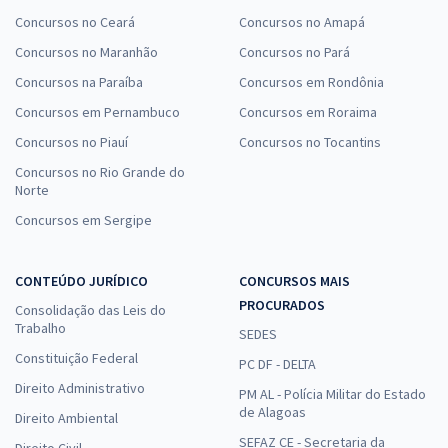
Concursos no Ceará
Concursos no Amapá
Concursos no Maranhão
Concursos no Pará
Concursos na Paraíba
Concursos em Rondônia
Concursos em Pernambuco
Concursos em Roraima
Concursos no Piauí
Concursos no Tocantins
Concursos no Rio Grande do
Norte
Concursos em Sergipe
CONTEÚDO JURÍDICO
CONCURSOS MAIS
PROCURADOS
Consolidação das Leis do
Trabalho
SEDES
Constituição Federal
PC DF - DELTA
Direito Administrativo
PM AL - Polícia Militar do Estado
de Alagoas
Direito Ambiental
SEFAZ CE - Secretaria da