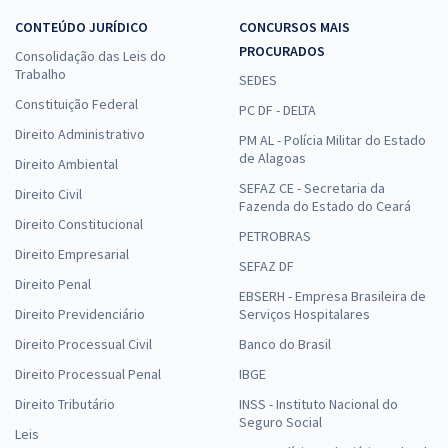
CONTEÚDO JURÍDICO
CONCURSOS MAIS
PROCURADOS
Consolidação das Leis do
Trabalho
SEDES
Constituição Federal
PC DF - DELTA
Direito Administrativo
PM AL - Polícia Militar do Estado
de Alagoas
Direito Ambiental
SEFAZ CE - Secretaria da
Direito Civil
Fazenda do Estado do Ceará
Direito Constitucional
PETROBRAS
Direito Empresarial
SEFAZ DF
Direito Penal
EBSERH - Empresa Brasileira de
Direito Previdenciário
Serviços Hospitalares
Direito Processual Civil
Banco do Brasil
Direito Processual Penal
IBGE
Direito Tributário
INSS - Instituto Nacional do
Seguro Social
Leis