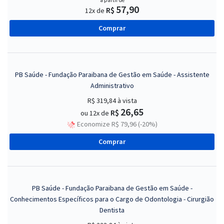
a partir de
57,90
R$
12x de
Comprar
PB Saúde - Fundação Paraibana de Gestão em Saúde - Assistente
Administrativo
R$ 319,84
à vista
26,65
R$
ou 12x de
Economize R$ 79,96 (-20%)
Comprar
PB Saúde - Fundação Paraibana de Gestão em Saúde -
Conhecimentos Específicos para o Cargo de Odontologia - Cirurgião
Dentista