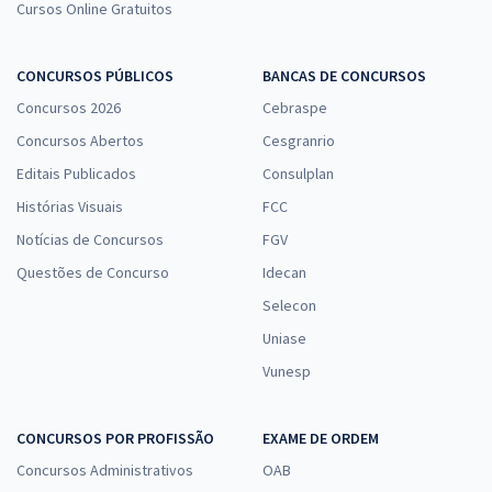
Cursos Online Gratuitos
CONCURSOS PÚBLICOS
BANCAS DE CONCURSOS
Concursos 2026
Cebraspe
Concursos Abertos
Cesgranrio
Editais Publicados
Consulplan
Histórias Visuais
FCC
Notícias de Concursos
FGV
Questões de Concurso
Idecan
Selecon
Uniase
Vunesp
CONCURSOS POR PROFISSÃO
EXAME DE ORDEM
Concursos Administrativos
OAB