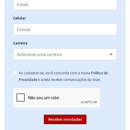
27,32
R$
ou 12x de
Economize R$ 81,96 (-20%)
Celular
Comprar
Carreira
Ao cadastrar-se, você concorda com a nossa
Política de
.
Privacidade
e aceita receber comunicações do Gran
Receber novidades