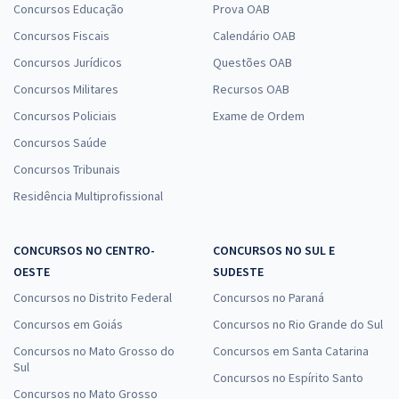
Concursos Educação
Prova OAB
Concursos Fiscais
Calendário OAB
Concursos Jurídicos
Questões OAB
Concursos Militares
Recursos OAB
Concursos Policiais
Exame de Ordem
Concursos Saúde
Concursos Tribunais
Residência Multiprofissional
CONCURSOS NO CENTRO-
CONCURSOS NO SUL E
OESTE
SUDESTE
Concursos no Distrito Federal
Concursos no Paraná
Concursos em Goiás
Concursos no Rio Grande do Sul
Concursos no Mato Grosso do
Concursos em Santa Catarina
Sul
Concursos no Espírito Santo
Concursos no Mato Grosso