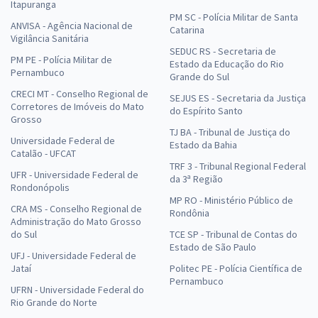
Itapuranga
PM SC - Polícia Militar de Santa
ANVISA - Agência Nacional de
Catarina
Vigilância Sanitária
SEDUC RS - Secretaria de
PM PE - Polícia Militar de
Estado da Educação do Rio
Pernambuco
Grande do Sul
CRECI MT - Conselho Regional de
SEJUS ES - Secretaria da Justiça
Corretores de Imóveis do Mato
do Espírito Santo
Grosso
TJ BA - Tribunal de Justiça do
Universidade Federal de
Estado da Bahia
Catalão - UFCAT
TRF 3 - Tribunal Regional Federal
UFR - Universidade Federal de
da 3ª Região
Rondonópolis
MP RO - Ministério Público de
CRA MS - Conselho Regional de
Rondônia
Administração do Mato Grosso
do Sul
TCE SP - Tribunal de Contas do
Estado de São Paulo
UFJ - Universidade Federal de
Jataí
Politec PE - Polícia Científica de
Pernambuco
UFRN - Universidade Federal do
Rio Grande do Norte