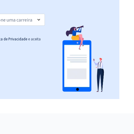
Economize R$ 83,96
(-20%)
R$ 343,84
à vista
28,65
R$
ou 12x de
Comprar
Economize R$ 85,96
ica de Privacidade
e aceita
(-20%)
R$ 343,84
à vista
28,65
R$
ou 12x de
Comprar
Economize R$ 85,96
(-20%)
R$ 335,84
à vista
27,99
R$
ou 12x de
Comprar
Economize R$ 83,96
(-20%)
R$ 295,84
à vista
24,65
R$
ou 12x de