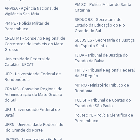
PM SC - Polícia Militar de Santa
ANVISA - Agência Nacional de
Catarina
Vigilância Sanitária
SEDUC RS - Secretaria de
PM PE - Polícia Militar de
Estado da Educação do Rio
Pernambuco
Grande do Sul
CRECI MT - Conselho Regional de
SEJUS ES - Secretaria da Justiça
Corretores de Imóveis do Mato
do Espírito Santo
Grosso
TJ BA - Tribunal de Justiça do
Universidade Federal de
Estado da Bahia
Catalão - UFCAT
TRF 3 - Tribunal Regional Federal
UFR - Universidade Federal de
da 3ª Região
Rondonópolis
MP RO - Ministério Público de
CRA MS - Conselho Regional de
Rondônia
Administração do Mato Grosso
do Sul
TCE SP - Tribunal de Contas do
Estado de São Paulo
UFJ - Universidade Federal de
Jataí
Politec PE - Polícia Científica de
Pernambuco
UFRN - Universidade Federal do
Rio Grande do Norte
UFCSPA - Universidade Federal