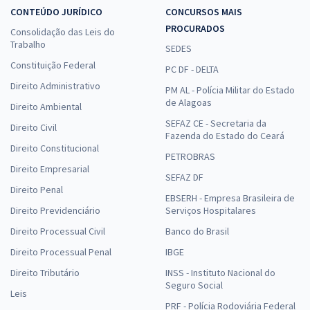
CONTEÚDO JURÍDICO
CONCURSOS MAIS
PROCURADOS
Consolidação das Leis do
Trabalho
SEDES
Constituição Federal
PC DF - DELTA
Direito Administrativo
PM AL - Polícia Militar do Estado
de Alagoas
Direito Ambiental
SEFAZ CE - Secretaria da
Direito Civil
Fazenda do Estado do Ceará
Direito Constitucional
PETROBRAS
Direito Empresarial
SEFAZ DF
Direito Penal
EBSERH - Empresa Brasileira de
Direito Previdenciário
Serviços Hospitalares
Direito Processual Civil
Banco do Brasil
Direito Processual Penal
IBGE
Direito Tributário
INSS - Instituto Nacional do
Seguro Social
Leis
PRF - Polícia Rodoviária Federal