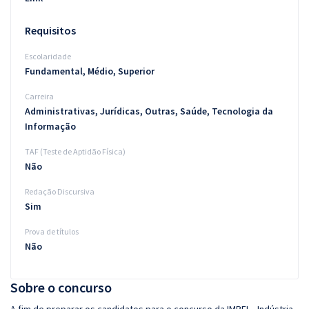
Requisitos
Escolaridade
Fundamental, Médio, Superior
Carreira
Administrativas, Jurídicas, Outras, Saúde, Tecnologia da
Informação
TAF (Teste de Aptidão Física)
Não
Redação Discursiva
Sim
Prova de títulos
Não
Sobre o concurso