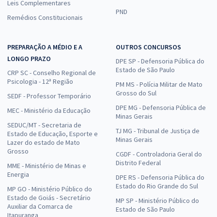
Leis Complementares
PND
Remédios Constitucionais
PREPARAÇÃO A MÉDIO E A
OUTROS CONCURSOS
LONGO PRAZO
DPE SP - Defensoria Pública do
Estado de São Paulo
CRP SC - Conselho Regional de
Psicologia - 12ª Região
PM MS - Polícia Militar de Mato
Grosso do Sul
SEDF - Professor Temporário
DPE MG - Defensoria Pública de
MEC - Ministério da Educação
Minas Gerais
SEDUC/MT - Secretaria de
TJ MG - Tribunal de Justiça de
Estado de Educação, Esporte e
Minas Gerais
Lazer do estado de Mato
Grosso
CGDF - Controladoria Geral do
Distrito Federal
MME - Ministério de Minas e
Energia
DPE RS - Defensoria Pública do
Estado do Rio Grande do Sul
MP GO - Ministério Público do
Estado de Goiás - Secretário
MP SP - Ministério Público do
Auxiliar da Comarca de
Estado de São Paulo
Itapuranga