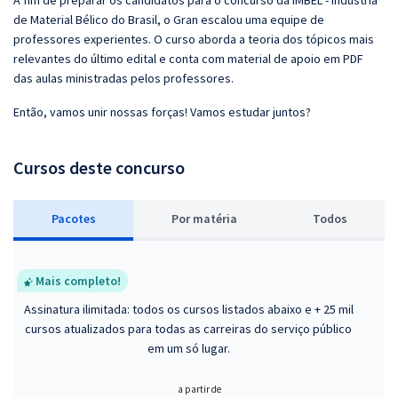
A fim de preparar os candidatos para o concurso da IMBEL - Indústria
de Material Bélico do Brasil, o Gran escalou uma equipe de
professores experientes. O curso aborda a teoria dos tópicos mais
relevantes do último edital e conta com material de apoio em PDF
das aulas ministradas pelos professores.
Então, vamos unir nossas forças! Vamos estudar juntos?
Cursos deste concurso
Pacotes
P
or matéria
Todos
Mais completo!
Assinatura ilimitada: todos os cursos listados abaixo e + 25 mil
cursos atualizados para todas as carreiras do serviço público
em um só lugar.
a partir de