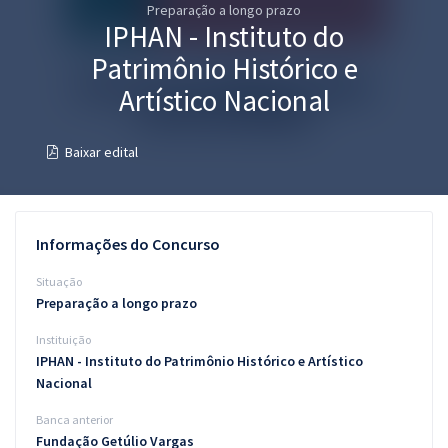
Preparação a longo prazo
Pós
IPHAN - Instituto do
Graduação
Patrimônio Histórico e
Artístico Nacional
OAB
Baixar edital
Mentorias
Questões grátis
Informações do Concurso
Conteúdo gratuito
Situação
Blog
Preparação a longo prazo
Aprovados
Instituição
IPHAN - Instituto do Patrimônio Histórico e Artístico
Atendimento
Nacional
Banca anterior
Fundação Getúlio Vargas