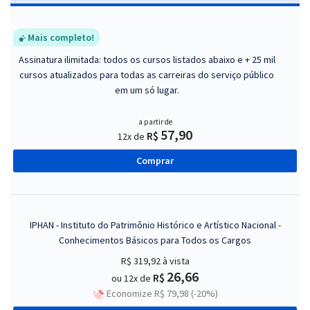
Mais completo!
Assinatura ilimitada: todos os cursos listados abaixo e + 25 mil
cursos atualizados para todas as carreiras do serviço público
em um só lugar.
a partir de
57,90
R$
12x de
Comprar
IPHAN - Instituto do Patrimônio Histórico e Artístico Nacional -
Conhecimentos Básicos para Todos os Cargos
R$ 319,92
à vista
26,66
R$
ou 12x de
Economize R$ 79,98 (-20%)