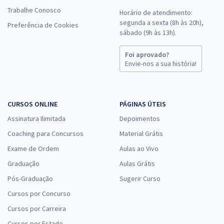
Trabalhe Conosco
Horário de atendimento:
segunda a sexta (8h às 20h),
Preferência de Cookies
sábado (9h às 13h).
Foi aprovado?
Envie-nos a sua história!
CURSOS ONLINE
PÁGINAS ÚTEIS
Assinatura Ilimitada
Depoimentos
Coaching para Concursos
Material Grátis
Exame de Ordem
Aulas ao Vivo
Graduação
Aulas Grátis
Pós-Graduação
Sugerir Curso
Cursos por Concurso
Cursos por Carreira
Cursos por Estado