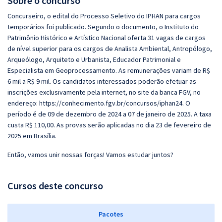
Sobre o concurso
Concurseiro, o edital do Processo Seletivo do IPHAN para cargos
temporários foi publicado. Segundo o documento, o Instituto do
Patrimônio Histórico e Artístico Nacional oferta 31 vagas de cargos
de nível superior para os cargos de Analista Ambiental, Antropólogo,
Arqueólogo, Arquiteto e Urbanista, Educador Patrimonial e
Especialista em Geoprocessamento. As remunerações variam de R$
6 mil a R$ 9 mil. Os candidatos interessados poderão efetuar as
inscrições exclusivamente pela internet, no site da banca FGV, no
endereço: https://conhecimento.fgv.br/concursos/iphan24. O
período é de 09 de dezembro de 2024 a 07 de janeiro de 2025. A taxa
custa R$ 110,00. As provas serão aplicadas no dia 23 de fevereiro de
2025 em Brasília.
Então, vamos unir nossas forças! Vamos estudar juntos?
Cursos deste concurso
Pacotes