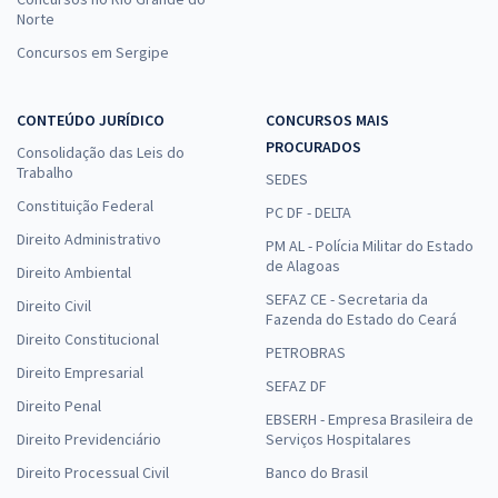
Norte
Concursos em Sergipe
CONTEÚDO JURÍDICO
CONCURSOS MAIS
PROCURADOS
Consolidação das Leis do
Trabalho
SEDES
Constituição Federal
PC DF - DELTA
Direito Administrativo
PM AL - Polícia Militar do Estado
de Alagoas
Direito Ambiental
SEFAZ CE - Secretaria da
Direito Civil
Fazenda do Estado do Ceará
Direito Constitucional
PETROBRAS
Direito Empresarial
SEFAZ DF
Direito Penal
EBSERH - Empresa Brasileira de
Direito Previdenciário
Serviços Hospitalares
Direito Processual Civil
Banco do Brasil