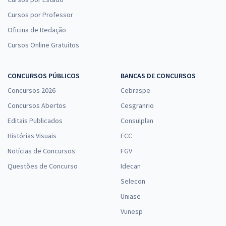
Cursos por Professor
Oficina de Redação
Cursos Online Gratuitos
CONCURSOS PÚBLICOS
BANCAS DE CONCURSOS
Concursos 2026
Cebraspe
Concursos Abertos
Cesgranrio
Editais Publicados
Consulplan
Histórias Visuais
FCC
Notícias de Concursos
FGV
Questões de Concurso
Idecan
Selecon
Uniase
Vunesp