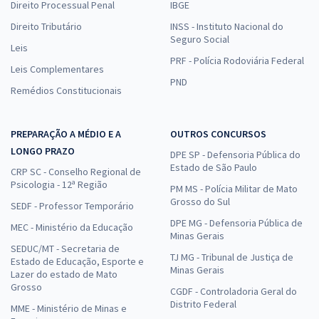
Direito Processual Penal
IBGE
Direito Tributário
INSS - Instituto Nacional do
Seguro Social
Leis
PRF - Polícia Rodoviária Federal
Leis Complementares
PND
Remédios Constitucionais
PREPARAÇÃO A MÉDIO E A
OUTROS CONCURSOS
LONGO PRAZO
DPE SP - Defensoria Pública do
Estado de São Paulo
CRP SC - Conselho Regional de
Psicologia - 12ª Região
PM MS - Polícia Militar de Mato
Grosso do Sul
SEDF - Professor Temporário
DPE MG - Defensoria Pública de
MEC - Ministério da Educação
Minas Gerais
SEDUC/MT - Secretaria de
TJ MG - Tribunal de Justiça de
Estado de Educação, Esporte e
Minas Gerais
Lazer do estado de Mato
Grosso
CGDF - Controladoria Geral do
Distrito Federal
MME - Ministério de Minas e