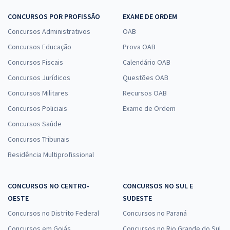
CONCURSOS POR PROFISSÃO
EXAME DE ORDEM
Concursos Administrativos
OAB
Concursos Educação
Prova OAB
Concursos Fiscais
Calendário OAB
Concursos Jurídicos
Questões OAB
Concursos Militares
Recursos OAB
Concursos Policiais
Exame de Ordem
Concursos Saúde
Concursos Tribunais
Residência Multiprofissional
CONCURSOS NO CENTRO-
CONCURSOS NO SUL E
OESTE
SUDESTE
Concursos no Distrito Federal
Concursos no Paraná
Concursos em Goiás
Concursos no Rio Grande do Sul