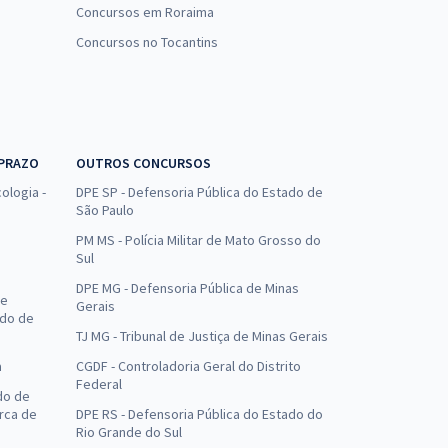
Concursos em Roraima
Concursos no Tocantins
 PRAZO
OUTROS CONCURSOS
ologia -
DPE SP - Defensoria Pública do Estado de
São Paulo
PM MS - Polícia Militar de Mato Grosso do
Sul
DPE MG - Defensoria Pública de Minas
de
Gerais
ado de
TJ MG - Tribunal de Justiça de Minas Gerais
a
CGDF - Controladoria Geral do Distrito
Federal
do de
arca de
DPE RS - Defensoria Pública do Estado do
Rio Grande do Sul