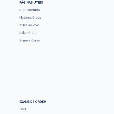
PÁGINAS ÚTEIS
Depoimentos
Material Grátis
Aulas ao Vivo
Aulas Grátis
Sugerir Curso
EXAME DE ORDEM
OAB