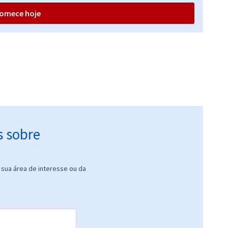
omece hoje
s sobre
sua área de interesse ou da