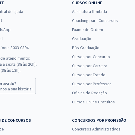
TE
CURSOS ONLINE
tral de ajuda
Assinatura Ilimitada
at
Coaching para Concursos
tsApp
Exame de Ordem
il
Graduação
efone: 3003-0894
Pós-Graduação
Cursos por Concurso
 de atendimento:
 a sexta (8h às 20h),
Cursos por Carreira
(9h às 13h).
Cursos por Estado
provado?
Cursos por Professor
nos a sua história!
Oficina de Redação
Cursos Online Gratuitos
S DE CONCURSOS
CONCURSOS POR PROFISSÃO
pe
Concursos Administrativos