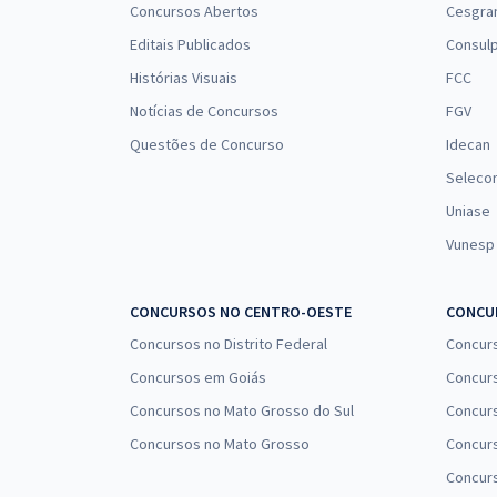
Concursos Abertos
Cesgra
Editais Publicados
Consulp
Histórias Visuais
FCC
Notícias de Concursos
FGV
Questões de Concurso
Idecan
Seleco
Uniase
Vunesp
CONCURSOS NO CENTRO-OESTE
CONCUR
Concursos no Distrito Federal
Concur
Concursos em Goiás
Concurs
Concursos no Mato Grosso do Sul
Concurs
Concursos no Mato Grosso
Concurs
Concur