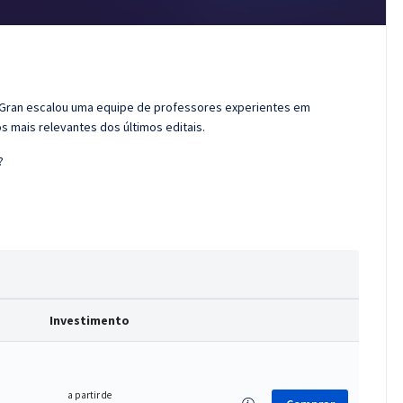
o Gran escalou uma equipe de professores experientes em
s mais relevantes dos últimos editais.
?
Investimento
a partir de