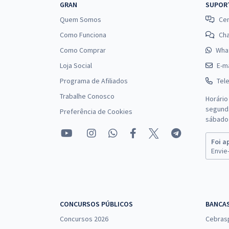
GRAN
SUPOR
Quem Somos
Cen
Como Funciona
Ch
Como Comprar
Wha
Loja Social
E-ma
Programa de Afiliados
Tel
Trabalhe Conosco
Horário
segunda
Preferência de Cookies
sábado 
Foi a
Envie-
CONCURSOS PÚBLICOS
BANCA
Concursos 2026
Cebras