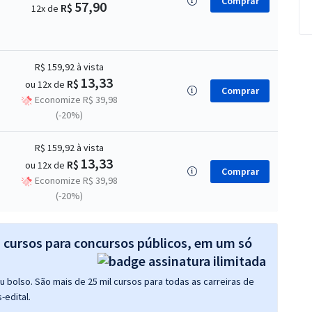
Comprar
57,90
R$
12x de
R$ 159,92
à vista
13,33
R$
ou 12x de
Comprar
Economize R$ 39,98
(-20%)
R$ 159,92
à vista
13,33
R$
ou 12x de
Comprar
Economize R$ 39,98
(-20%)
s cursos para concursos públicos, em um só
 bolso. São mais de 25 mil cursos para todas as carreiras de
-edital.