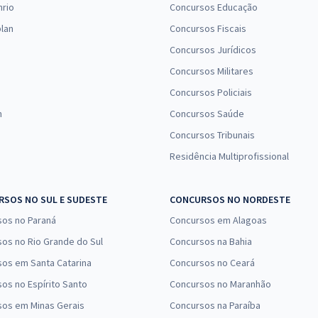
nrio
Concursos Educação
lan
Concursos Fiscais
Concursos Jurídicos
Concursos Militares
Concursos Policiais
n
Concursos Saúde
Concursos Tribunais
Residência Multiprofissional
SOS NO SUL E SUDESTE
CONCURSOS NO NORDESTE
sos no Paraná
Concursos em Alagoas
os no Rio Grande do Sul
Concursos na Bahia
os em Santa Catarina
Concursos no Ceará
os no Espírito Santo
Concursos no Maranhão
sos em Minas Gerais
Concursos na Paraíba