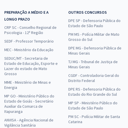
PREPARAÇÃO A MÉDIO E A
OUTROS CONCURSOS
LONGO PRAZO
DPE SP - Defensoria Pública do
Estado de São Paulo
CRP SC - Conselho Regional de
Psicologia - 12ª Região
PM MS - Polícia Militar de Mato
Grosso do Sul
SEDF - Professor Temporário
DPE MG - Defensoria Pública de
MEC - Ministério da Educação
Minas Gerais
SEDUC/MT - Secretaria de
TJ MG - Tribunal de Justiça de
Estado de Educação, Esporte e
Minas Gerais
Lazer do estado de Mato
Grosso
CGDF - Controladoria Geral do
Distrito Federal
MME - Ministério de Minas e
Energia
DPE RS - Defensoria Pública do
Estado do Rio Grande do Sul
MP GO - Ministério Público do
Estado de Goiás - Secretário
MP SP - Ministério Público do
Auxiliar da Comarca de
Estado de São Paulo
Itapuranga
PM SC - Polícia Militar de Santa
ANVISA - Agência Nacional de
Catarina
Vigilância Sanitária