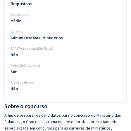
Requisitos
Escolaridade
Médio
Carreira
Administrativas, Ministérios
TAF (Teste de Aptidão Física)
Não
Redação Discursiva
Sim
Prova de títulos
Não
Sobre o concurso
A fim de preparar os candidatos para o concurso do Ministério das
Cidades, , o Gran escalou uma equipe de professores altamente
especializada em concursos para as carreiras de ministérios,