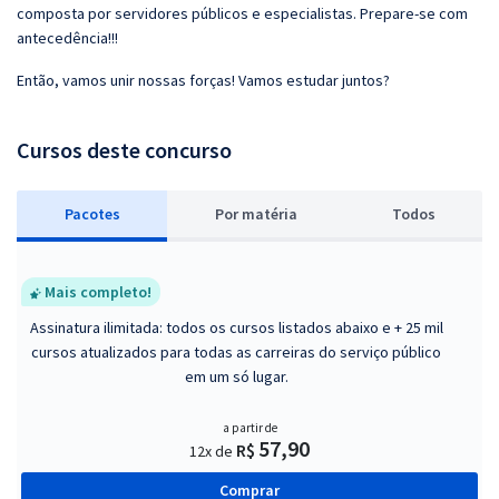
composta por servidores públicos e especialistas. Prepare-se com
antecedência!!!
Então, vamos unir nossas forças! Vamos estudar juntos?
Cursos deste concurso
Pacotes
P
or matéria
Todos
Mais completo!
Assinatura ilimitada: todos os cursos listados abaixo e + 25 mil
cursos atualizados para todas as carreiras do serviço público
em um só lugar.
a partir de
57,90
R$
12x de
Comprar