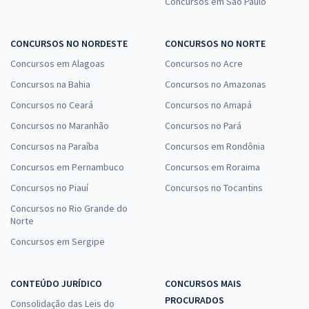
Concursos em São Paulo
CONCURSOS NO NORDESTE
CONCURSOS NO NORTE
Concursos em Alagoas
Concursos no Acre
Concursos na Bahia
Concursos no Amazonas
Concursos no Ceará
Concursos no Amapá
Concursos no Maranhão
Concursos no Pará
Concursos na Paraíba
Concursos em Rondônia
Concursos em Pernambuco
Concursos em Roraima
Concursos no Piauí
Concursos no Tocantins
Concursos no Rio Grande do
Norte
Concursos em Sergipe
CONTEÚDO JURÍDICO
CONCURSOS MAIS
PROCURADOS
Consolidação das Leis do