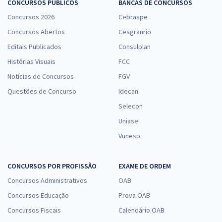
CONCURSOS PÚBLICOS
BANCAS DE CONCURSOS
Concursos 2026
Cebraspe
Concursos Abertos
Cesgranrio
Editais Publicados
Consulplan
Histórias Visuais
FCC
Notícias de Concursos
FGV
Questões de Concurso
Idecan
Selecon
Uniase
Vunesp
CONCURSOS POR PROFISSÃO
EXAME DE ORDEM
Concursos Administrativos
OAB
Concursos Educação
Prova OAB
Concursos Fiscais
Calendário OAB