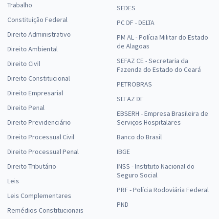
Trabalho
SEDES
Constituição Federal
PC DF - DELTA
Direito Administrativo
PM AL - Polícia Militar do Estado
de Alagoas
Direito Ambiental
SEFAZ CE - Secretaria da
Direito Civil
Fazenda do Estado do Ceará
Direito Constitucional
PETROBRAS
Direito Empresarial
SEFAZ DF
Direito Penal
EBSERH - Empresa Brasileira de
Direito Previdenciário
Serviços Hospitalares
Direito Processual Civil
Banco do Brasil
Direito Processual Penal
IBGE
Direito Tributário
INSS - Instituto Nacional do
Seguro Social
Leis
PRF - Polícia Rodoviária Federal
Leis Complementares
PND
Remédios Constitucionais