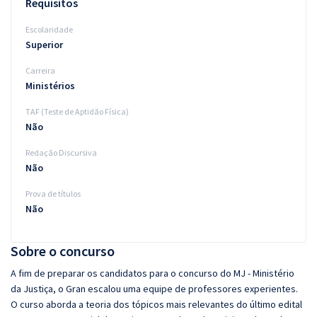
Requisitos
Escolaridade
Superior
Carreira
Ministérios
TAF (Teste de Aptidão Física)
Não
Redação Discursiva
Não
Prova de títulos
Não
Sobre o concurso
A fim de preparar os candidatos para o concurso do MJ - Ministério
da Justiça, o Gran escalou uma equipe de professores experientes.
O curso aborda a teoria dos tópicos mais relevantes do último edital