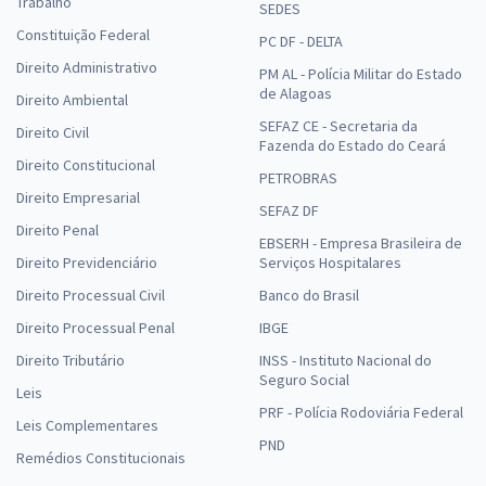
Trabalho
SEDES
Constituição Federal
PC DF - DELTA
Direito Administrativo
PM AL - Polícia Militar do Estado
de Alagoas
Direito Ambiental
SEFAZ CE - Secretaria da
Direito Civil
Fazenda do Estado do Ceará
Direito Constitucional
PETROBRAS
Direito Empresarial
SEFAZ DF
Direito Penal
EBSERH - Empresa Brasileira de
Direito Previdenciário
Serviços Hospitalares
Direito Processual Civil
Banco do Brasil
Direito Processual Penal
IBGE
Direito Tributário
INSS - Instituto Nacional do
Seguro Social
Leis
PRF - Polícia Rodoviária Federal
Leis Complementares
PND
Remédios Constitucionais