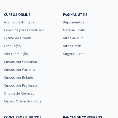
CURSOS ONLINE
PÁGINAS ÚTEIS
Assinatura Ilimitada
Depoimentos
Coaching para Concursos
Material Grátis
Exame de Ordem
Aulas ao Vivo
Graduação
Aulas Grátis
Pós-Graduação
Sugerir Curso
Cursos por Concurso
Cursos por Carreira
Cursos por Estado
Cursos por Professor
Oficina de Redação
Cursos Online Gratuitos
CONCURSOS PÚBLICOS
BANCAS DE CONCURSOS