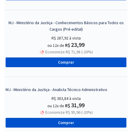
MJ - Ministério da Justiça - Conhecimentos Básicos para Todos os
Cargos (Pré-edital)
R$ 287,92
à vista
23,99
R$
ou 12x de
Economize R$ 71,98 (-20%)
Comprar
MJ - Ministério da Justiça - Analista Técnico Administrativo
R$ 383,84
à vista
31,99
R$
ou 12x de
Economize R$ 95,96 (-20%)
Comprar