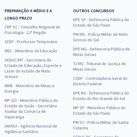
PREPARAÇÃO A MÉDIO E A
OUTROS CONCURSOS
LONGO PRAZO
DPE SP - Defensoria Pública do
Estado de São Paulo
CRP SC - Conselho Regional de
Psicologia - 12ª Região
PM MS - Polícia Militar de Mato
Grosso do Sul
SEDF - Professor Temporário
DPE MG - Defensoria Pública de
MEC - Ministério da Educação
Minas Gerais
SEDUC/MT - Secretaria de
TJ MG - Tribunal de Justiça de
Estado de Educação, Esporte e
Minas Gerais
Lazer do estado de Mato
Grosso
CGDF - Controladoria Geral do
Distrito Federal
MME - Ministério de Minas e
Energia
DPE RS - Defensoria Pública do
Estado do Rio Grande do Sul
MP GO - Ministério Público do
Estado de Goiás - Secretário
MP SP - Ministério Público do
Auxiliar da Comarca de
Estado de São Paulo
Itapuranga
PM SC - Polícia Militar de Santa
ANVISA - Agência Nacional de
Catarina
Vigilância Sanitária