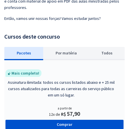
e conta com material de apoio em PDF das aulas ministradas pelos
professores.
Então, vamos unir nossas forças! Vamos estudar juntos?
Cursos deste concurso
Pacotes
P
or matéria
Todos
Mais completo!
Assinatura ilimitada: todos os cursos listados abaixo e + 25 mil
cursos atualizados para todas as carreiras do serviço público
em um só lugar.
a partir de
57,90
R$
12x de
Comprar