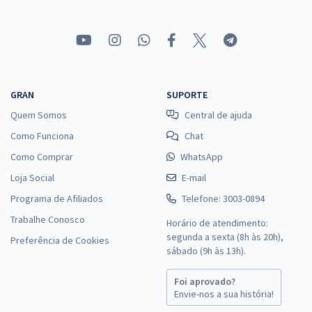
GRAN
SUPORTE
Quem Somos
Central de ajuda
Como Funciona
Chat
Como Comprar
WhatsApp
Loja Social
E-mail
Programa de Afiliados
Telefone: 3003-0894
Trabalhe Conosco
Horário de atendimento:
segunda a sexta (8h às 20h),
Preferência de Cookies
sábado (9h às 13h).
Foi aprovado?
Envie-nos a sua história!