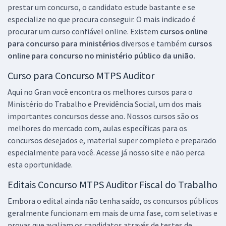
prestar um concurso, o candidato estude bastante e se
especialize no que procura conseguir. O mais indicado é
procurar um curso confiável online. Existem
cursos online
para concurso para ministérios
diversos e também
cursos
online para concurso no ministério público da união
.
Curso para Concurso MTPS Auditor
Aqui no Gran você encontra os melhores cursos para o
Ministério do Trabalho e Previdência Social, um dos mais
importantes concursos desse ano. Nossos cursos são os
melhores do mercado com, aulas específicas para os
concursos desejados e, material super completo e preparado
especialmente para você. Acesse já nosso site e não perca
esta oportunidade.
Editais Concurso MTPS Auditor Fiscal do Trabalho
Embora o edital ainda não tenha saído, os concursos públicos
geralmente funcionam em mais de uma fase, com seletivas e
provas que avaliam os candidatos através de testes de