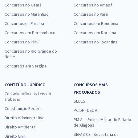
Concursos no Ceará
Concursos no Amapá
Concursos no Maranhão
Concursos no Pará
Concursos na Paraíba
Concursos em Rondônia
Concursos em Pernambuco
Concursos em Roraima
Concursos no Piauí
Concursos no Tocantins
Concursos no Rio Grande do
Norte
Concursos em Sergipe
CONTEÚDO JURÍDICO
CONCURSOS MAIS
PROCURADOS
Consolidação das Leis do
Trabalho
SEDES
Constituição Federal
PC DF - DELTA
Direito Administrativo
PM AL - Polícia Militar do Estado
de Alagoas
Direito Ambiental
SEFAZ CE - Secretaria da
Direito Civil