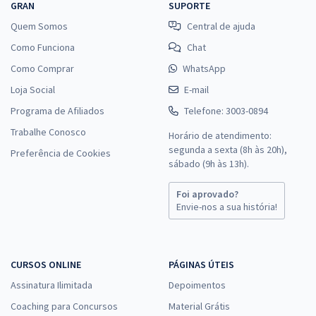
GRAN
SUPORTE
Quem Somos
Central de ajuda
Como Funciona
Chat
Como Comprar
WhatsApp
Loja Social
E-mail
Programa de Afiliados
Telefone: 3003-0894
Trabalhe Conosco
Horário de atendimento:
segunda a sexta (8h às 20h),
Preferência de Cookies
sábado (9h às 13h).
Foi aprovado?
Envie-nos a sua história!
CURSOS ONLINE
PÁGINAS ÚTEIS
Assinatura Ilimitada
Depoimentos
Coaching para Concursos
Material Grátis