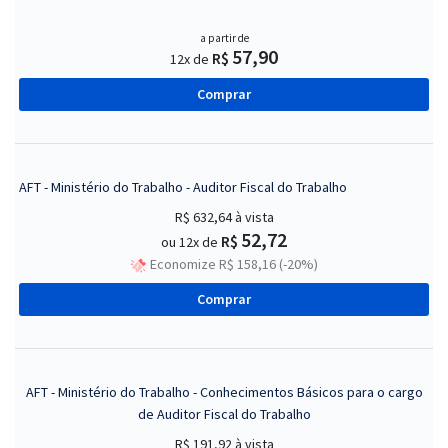
a partir de
57,90
R$
12x de
Comprar
AFT - Ministério do Trabalho - Auditor Fiscal do Trabalho
R$ 632,64
à vista
52,72
R$
ou 12x de
Economize R$ 158,16 (-20%)
Comprar
AFT - Ministério do Trabalho - Conhecimentos Básicos para o cargo
de Auditor Fiscal do Trabalho
R$ 191,92
à vista