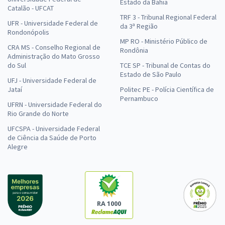
Estado da Bahia
Catalão - UFCAT
TRF 3 - Tribunal Regional Federal
UFR - Universidade Federal de
da 3ª Região
Rondonópolis
MP RO - Ministério Público de
CRA MS - Conselho Regional de
Rondônia
Administração do Mato Grosso
do Sul
TCE SP - Tribunal de Contas do
Estado de São Paulo
UFJ - Universidade Federal de
Jataí
Politec PE - Polícia Científica de
Pernambuco
UFRN - Universidade Federal do
Rio Grande do Norte
UFCSPA - Universidade Federal
de Ciência da Saúde de Porto
Alegre
RA 1000