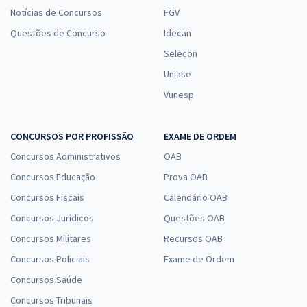
Notícias de Concursos
FGV
Questões de Concurso
Idecan
Selecon
Uniase
Vunesp
CONCURSOS POR PROFISSÃO
EXAME DE ORDEM
Concursos Administrativos
OAB
Concursos Educação
Prova OAB
Concursos Fiscais
Calendário OAB
Concursos Jurídicos
Questões OAB
Concursos Militares
Recursos OAB
Concursos Policiais
Exame de Ordem
Concursos Saúde
Concursos Tribunais