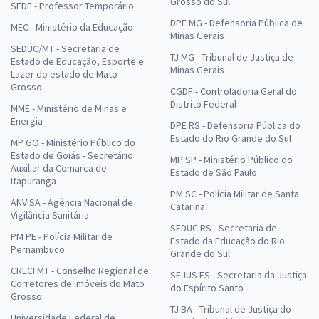
Grosso do Sul
SEDF - Professor Temporário
DPE MG - Defensoria Pública de
MEC - Ministério da Educação
Minas Gerais
SEDUC/MT - Secretaria de
TJ MG - Tribunal de Justiça de
Estado de Educação, Esporte e
Minas Gerais
Lazer do estado de Mato
Grosso
CGDF - Controladoria Geral do
Distrito Federal
MME - Ministério de Minas e
Energia
DPE RS - Defensoria Pública do
Estado do Rio Grande do Sul
MP GO - Ministério Público do
Estado de Goiás - Secretário
MP SP - Ministério Público do
Auxiliar da Comarca de
Estado de São Paulo
Itapuranga
PM SC - Polícia Militar de Santa
ANVISA - Agência Nacional de
Catarina
Vigilância Sanitária
SEDUC RS - Secretaria de
PM PE - Polícia Militar de
Estado da Educação do Rio
Pernambuco
Grande do Sul
CRECI MT - Conselho Regional de
SEJUS ES - Secretaria da Justiça
Corretores de Imóveis do Mato
do Espírito Santo
Grosso
TJ BA - Tribunal de Justiça do
Universidade Federal de