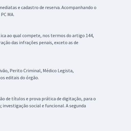
imediatas e cadastro de reserva. Acompanhando o
a PC MA.
lica ao qual compete, nos termos do artigo 144,
uração das infrações penais, exceto as de
vão, Perito Criminal, Médico Legista,
os editais do órgão.
o de títulos e prova prática de digitação, para o
; investigação social e funcional. A segunda