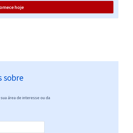
omece hoje
s sobre
sua área de interesse ou da