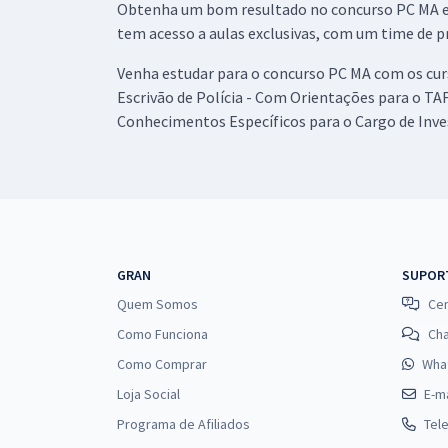
Obtenha um bom resultado no concurso PC MA es
tem acesso a aulas exclusivas, com um time de pr
Venha estudar para o concurso PC MA com os curs
Escrivão de Polícia - Com Orientações para o TAF;
Conhecimentos Específicos para o Cargo de Inve
GRAN
SUPOR
Quem Somos
Cen
Como Funciona
Ch
Como Comprar
Wha
Loja Social
E-ma
Programa de Afiliados
Tel