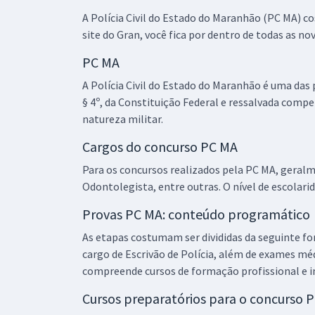
A Polícia Civil do Estado do Maranhão (PC MA) 
site do Gran, você fica por dentro de todas as n
PC MA
A Polícia Civil do Estado do Maranhão é uma das
§ 4º, da Constituição Federal e ressalvada compet
natureza militar.
Cargos do concurso PC MA
Para os concursos realizados pela PC MA, geralme
Odontolegista, entre outras. O nível de escolari
Provas PC MA: conteúdo programático
As etapas costumam ser divididas da seguinte form
cargo de Escrivão de Polícia, além de exames médi
compreende cursos de formação profissional e in
Cursos preparatórios para o concurso 