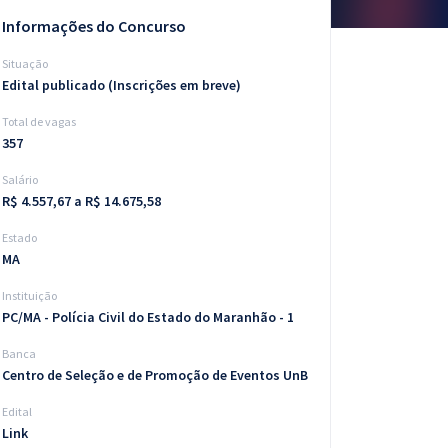
Informações do Concurso
Situação
Edital publicado (Inscrições em breve)
Total de vagas
357
Salário
R$ 4.557,67 a R$ 14.675,58
Estado
MA
Instituição
PC/MA - Polícia Civil do Estado do Maranhão - 1
Banca
Centro de Seleção e de Promoção de Eventos UnB
Edital
Link