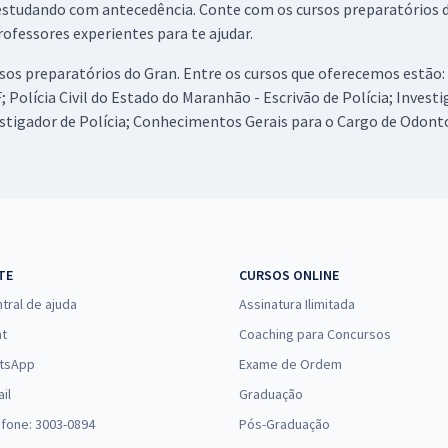
tudando com antecedência. Conte com os cursos preparatórios do
ofessores experientes para te ajudar.
os preparatórios do Gran. Entre os cursos que oferecemos estão: 
 Polícia Civil do Estado do Maranhão - Escrivão de Polícia; Invest
stigador de Polícia; Conhecimentos Gerais para o Cargo de Odonto
TE
CURSOS ONLINE
tral de ajuda
Assinatura Ilimitada
at
Coaching para Concursos
tsApp
Exame de Ordem
il
Graduação
efone: 3003-0894
Pós-Graduação