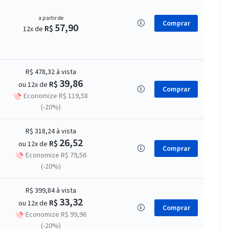
a partir de
Comprar
57,90
R$
12x de
R$ 478,32
à vista
39,86
R$
ou 12x de
Comprar
Economize R$ 119,58
(-20%)
R$ 318,24
à vista
26,52
R$
ou 12x de
Comprar
Economize R$ 79,56
(-20%)
R$ 399,84
à vista
33,32
R$
ou 12x de
Comprar
Economize R$ 99,96
(-20%)