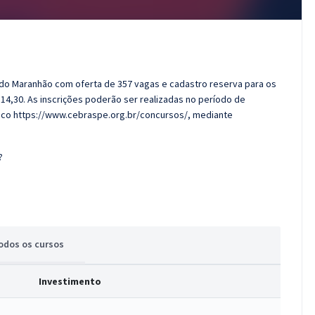
ado do Maranhão com oferta de 357 vagas e cadastro reserva para os
514,30. As inscrições poderão ser realizadas no período de
ico https://www.cebraspe.org.br/concursos/, mediante
?
odos
os cursos
Investimento