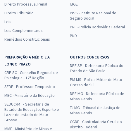
Direito Processual Penal
IBGE
Direito Tributário
INSS - Instituto Nacional do
Seguro Social
Leis
PRF - Polícia Rodoviária Federal
Leis Complementares
PND
Remédios Constitucionais
PREPARAÇÃO A MÉDIO E A
OUTROS CONCURSOS
LONGO PRAZO
DPE SP - Defensoria Pública do
Estado de São Paulo
CRP SC - Conselho Regional de
Psicologia - 12ª Região
PM MS - Polícia Militar de Mato
Grosso do Sul
SEDF - Professor Temporário
DPE MG - Defensoria Pública de
MEC - Ministério da Educação
Minas Gerais
SEDUC/MT - Secretaria de
TJ MG - Tribunal de Justiça de
Estado de Educação, Esporte e
Minas Gerais
Lazer do estado de Mato
Grosso
CGDF - Controladoria Geral do
Distrito Federal
MME - Ministério de Minas e