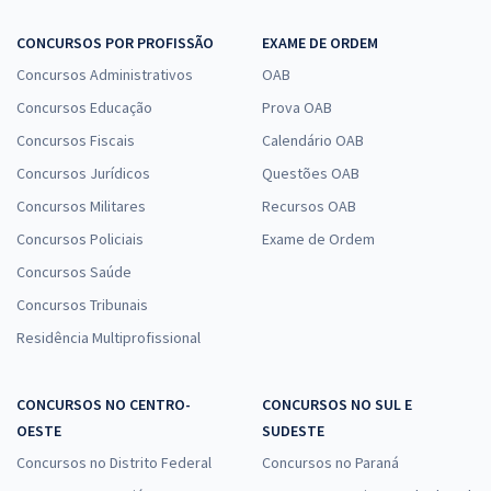
CONCURSOS POR PROFISSÃO
EXAME DE ORDEM
Concursos Administrativos
OAB
Concursos Educação
Prova OAB
Concursos Fiscais
Calendário OAB
Concursos Jurídicos
Questões OAB
Concursos Militares
Recursos OAB
Concursos Policiais
Exame de Ordem
Concursos Saúde
Concursos Tribunais
Residência Multiprofissional
CONCURSOS NO CENTRO-
CONCURSOS NO SUL E
OESTE
SUDESTE
Concursos no Distrito Federal
Concursos no Paraná