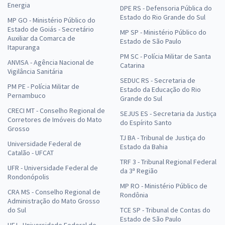
Energia
DPE RS - Defensoria Pública do
Estado do Rio Grande do Sul
MP GO - Ministério Público do
Estado de Goiás - Secretário
MP SP - Ministério Público do
Auxiliar da Comarca de
Estado de São Paulo
Itapuranga
PM SC - Polícia Militar de Santa
ANVISA - Agência Nacional de
Catarina
Vigilância Sanitária
SEDUC RS - Secretaria de
PM PE - Polícia Militar de
Estado da Educação do Rio
Pernambuco
Grande do Sul
CRECI MT - Conselho Regional de
SEJUS ES - Secretaria da Justiça
Corretores de Imóveis do Mato
do Espírito Santo
Grosso
TJ BA - Tribunal de Justiça do
Universidade Federal de
Estado da Bahia
Catalão - UFCAT
TRF 3 - Tribunal Regional Federal
UFR - Universidade Federal de
da 3ª Região
Rondonópolis
MP RO - Ministério Público de
CRA MS - Conselho Regional de
Rondônia
Administração do Mato Grosso
do Sul
TCE SP - Tribunal de Contas do
Estado de São Paulo