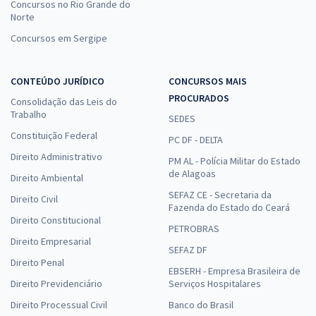
Concursos no Rio Grande do
Norte
Concursos em Sergipe
CONTEÚDO JURÍDICO
CONCURSOS MAIS
PROCURADOS
Consolidação das Leis do
Trabalho
SEDES
Constituição Federal
PC DF - DELTA
Direito Administrativo
PM AL - Polícia Militar do Estado
de Alagoas
Direito Ambiental
SEFAZ CE - Secretaria da
Direito Civil
Fazenda do Estado do Ceará
Direito Constitucional
PETROBRAS
Direito Empresarial
SEFAZ DF
Direito Penal
EBSERH - Empresa Brasileira de
Direito Previdenciário
Serviços Hospitalares
Direito Processual Civil
Banco do Brasil