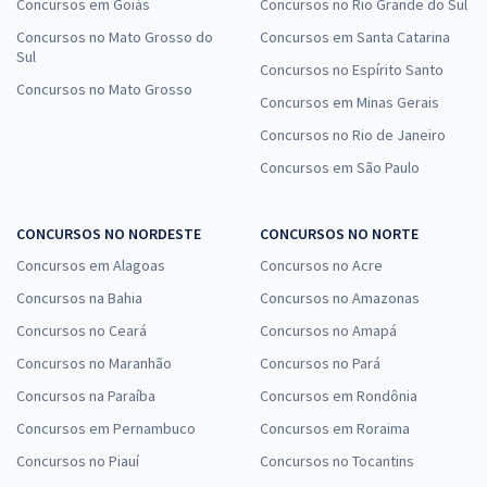
Concursos em Goiás
Concursos no Rio Grande do Sul
Concursos no Mato Grosso do
Concursos em Santa Catarina
Sul
Concursos no Espírito Santo
Concursos no Mato Grosso
Concursos em Minas Gerais
Concursos no Rio de Janeiro
Concursos em São Paulo
CONCURSOS NO NORDESTE
CONCURSOS NO NORTE
Concursos em Alagoas
Concursos no Acre
Concursos na Bahia
Concursos no Amazonas
Concursos no Ceará
Concursos no Amapá
Concursos no Maranhão
Concursos no Pará
Concursos na Paraíba
Concursos em Rondônia
Concursos em Pernambuco
Concursos em Roraima
Concursos no Piauí
Concursos no Tocantins