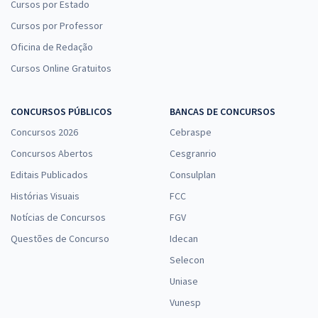
Cursos por Estado
Cursos por Professor
Oficina de Redação
Cursos Online Gratuitos
CONCURSOS PÚBLICOS
BANCAS DE CONCURSOS
Concursos 2026
Cebraspe
Concursos Abertos
Cesgranrio
Editais Publicados
Consulplan
Histórias Visuais
FCC
Notícias de Concursos
FGV
Questões de Concurso
Idecan
Selecon
Uniase
Vunesp