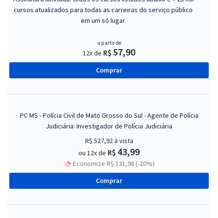
cursos atualizados para todas as carreiras do serviço público
em um só lugar.
a partir de
57,90
R$
12x de
Comprar
PC MS - Polícia Civil de Mato Grosso do Sul - Agente de Polícia
Judiciária: Investigador de Polícia Judiciária
R$ 527,92
à vista
43,99
R$
ou 12x de
Economize R$ 131,98 (-20%)
Comprar