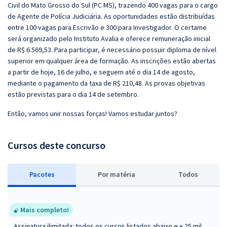
Civil do Mato Grosso do Sul (PC MS), trazendo 400 vagas para o cargo
de Agente de Polícia Judiciária. As oportunidades estão distribuídas
entre 100 vagas para Escrivão e 300 para Investigador. O certame
será organizado pelo Instituto Avalia e oferece remuneração inicial
de R$ 6.569,53. Para participar, é necessário possuir diploma de nível
superior em qualquer área de formação. As inscrições estão abertas
a partir de hoje, 16 de julho, e seguem até o dia 14 de agosto,
mediante o pagamento da taxa de R$ 210,48. As provas objetivas
estão previstas para o dia 14 de setembro.
Então, vamos unir nossas forças! Vamos estudar juntos?
Cursos deste concurso
Pacotes
P
or matéria
Todos
Mais completo!
Assinatura ilimitada: todos os cursos listados abaixo e + 25 mil