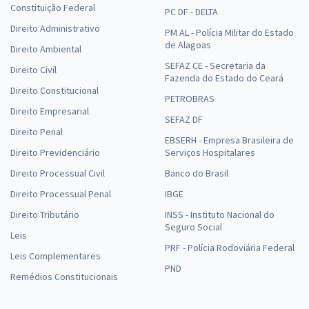
Constituição Federal
PC DF - DELTA
Direito Administrativo
PM AL - Polícia Militar do Estado
de Alagoas
Direito Ambiental
SEFAZ CE - Secretaria da
Direito Civil
Fazenda do Estado do Ceará
Direito Constitucional
PETROBRAS
Direito Empresarial
SEFAZ DF
Direito Penal
EBSERH - Empresa Brasileira de
Direito Previdenciário
Serviços Hospitalares
Direito Processual Civil
Banco do Brasil
Direito Processual Penal
IBGE
Direito Tributário
INSS - Instituto Nacional do
Seguro Social
Leis
PRF - Polícia Rodoviária Federal
Leis Complementares
PND
Remédios Constitucionais