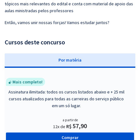
tópicos mais relevantes do edital e conta com material de apoio das
aulas ministradas pelos professores
Então, vamos unir nossas forças! Vamos estudar juntos?
Cursos deste concurso
P
or matéria
Mais completo!
Assinatura ilimitada: todos os cursos listados abaixo e + 25 mil
cursos atualizados para todas as carreiras do serviço público
em um só lugar.
a partir de
57,90
R$
12x de
Comprar