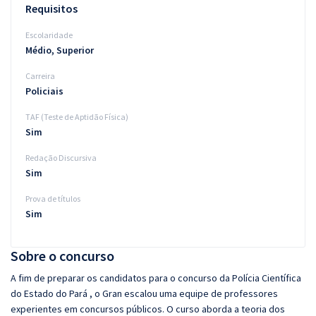
Requisitos
Escolaridade
Médio, Superior
Carreira
Policiais
TAF (Teste de Aptidão Física)
Sim
Redação Discursiva
Sim
Prova de títulos
Sim
Sobre o concurso
A fim de preparar os candidatos para o concurso da Polícia Científica
do Estado do Pará , o Gran escalou uma equipe de professores
experientes em concursos públicos. O curso aborda a teoria dos