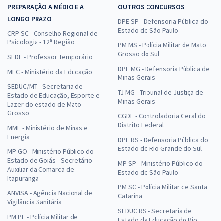
PREPARAÇÃO A MÉDIO E A
OUTROS CONCURSOS
LONGO PRAZO
DPE SP - Defensoria Pública do
Estado de São Paulo
CRP SC - Conselho Regional de
Psicologia - 12ª Região
PM MS - Polícia Militar de Mato
Grosso do Sul
SEDF - Professor Temporário
DPE MG - Defensoria Pública de
MEC - Ministério da Educação
Minas Gerais
SEDUC/MT - Secretaria de
TJ MG - Tribunal de Justiça de
Estado de Educação, Esporte e
Minas Gerais
Lazer do estado de Mato
Grosso
CGDF - Controladoria Geral do
Distrito Federal
MME - Ministério de Minas e
Energia
DPE RS - Defensoria Pública do
Estado do Rio Grande do Sul
MP GO - Ministério Público do
Estado de Goiás - Secretário
MP SP - Ministério Público do
Auxiliar da Comarca de
Estado de São Paulo
Itapuranga
PM SC - Polícia Militar de Santa
ANVISA - Agência Nacional de
Catarina
Vigilância Sanitária
SEDUC RS - Secretaria de
PM PE - Polícia Militar de
Estado da Educação do Rio