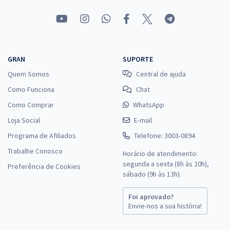
GRAN
SUPORTE
Quem Somos
Central de ajuda
Como Funciona
Chat
Como Comprar
WhatsApp
Loja Social
E-mail
Programa de Afiliados
Telefone: 3003-0894
Trabalhe Conosco
Horário de atendimento:
segunda a sexta (8h às 20h),
Preferência de Cookies
sábado (9h às 13h).
Foi aprovado?
Envie-nos a sua história!