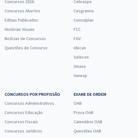
Concursos 2026
Cebraspe
Concursos Abertos
Cesgranrio
Editais Publicados
Consulplan
Histórias Visuais
FCC
Notícias de Concursos
FGV
Questões de Concurso
Idecan
Selecon
Uniase
Vunesp
CONCURSOS POR PROFISSÃO
EXAME DE ORDEM
Concursos Administrativos
OAB
Concursos Educação
Prova OAB
Concursos Fiscais
Calendário OAB
Concursos Jurídicos
Questões OAB