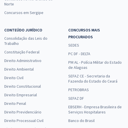
Norte
Concursos em Sergipe
CONTEÚDO JURÍDICO
CONCURSOS MAIS
PROCURADOS
Consolidação das Leis do
Trabalho
SEDES
Constituição Federal
PC DF - DELTA
Direito Administrativo
PM AL - Polícia Militar do Estado
de Alagoas
Direito Ambiental
SEFAZ CE - Secretaria da
Direito Civil
Fazenda do Estado do Ceará
Direito Constitucional
PETROBRAS
Direito Empresarial
SEFAZ DF
Direito Penal
EBSERH - Empresa Brasileira de
Direito Previdenciário
Serviços Hospitalares
Direito Processual Civil
Banco do Brasil