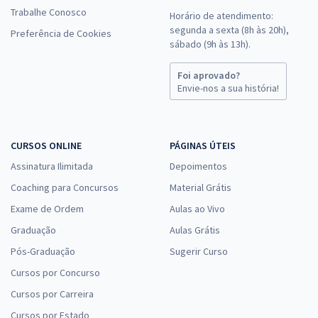
Trabalhe Conosco
Horário de atendimento:
segunda a sexta (8h às 20h),
Preferência de Cookies
sábado (9h às 13h).
Foi aprovado?
Envie-nos a sua história!
CURSOS ONLINE
PÁGINAS ÚTEIS
Assinatura Ilimitada
Depoimentos
Coaching para Concursos
Material Grátis
Exame de Ordem
Aulas ao Vivo
Graduação
Aulas Grátis
Pós-Graduação
Sugerir Curso
Cursos por Concurso
Cursos por Carreira
Cursos por Estado