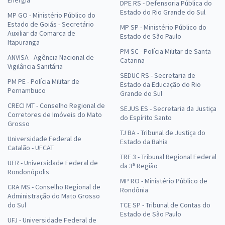
Energia
DPE RS - Defensoria Pública do
Estado do Rio Grande do Sul
MP GO - Ministério Público do
Estado de Goiás - Secretário
MP SP - Ministério Público do
Auxiliar da Comarca de
Estado de São Paulo
Itapuranga
PM SC - Polícia Militar de Santa
ANVISA - Agência Nacional de
Catarina
Vigilância Sanitária
SEDUC RS - Secretaria de
PM PE - Polícia Militar de
Estado da Educação do Rio
Pernambuco
Grande do Sul
CRECI MT - Conselho Regional de
SEJUS ES - Secretaria da Justiça
Corretores de Imóveis do Mato
do Espírito Santo
Grosso
TJ BA - Tribunal de Justiça do
Universidade Federal de
Estado da Bahia
Catalão - UFCAT
TRF 3 - Tribunal Regional Federal
UFR - Universidade Federal de
da 3ª Região
Rondonópolis
MP RO - Ministério Público de
CRA MS - Conselho Regional de
Rondônia
Administração do Mato Grosso
do Sul
TCE SP - Tribunal de Contas do
Estado de São Paulo
UFJ - Universidade Federal de