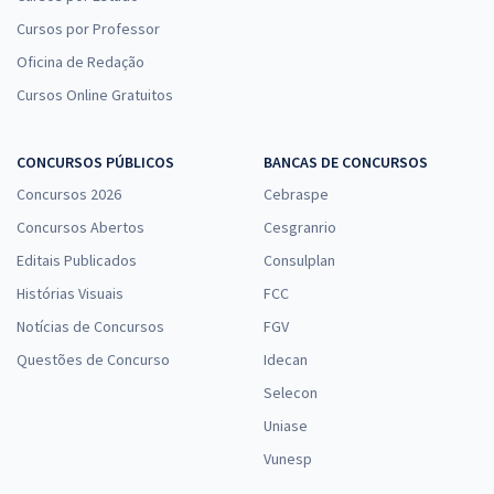
Cursos por Professor
Oficina de Redação
Cursos Online Gratuitos
CONCURSOS PÚBLICOS
BANCAS DE CONCURSOS
Concursos 2026
Cebraspe
Concursos Abertos
Cesgranrio
Editais Publicados
Consulplan
Histórias Visuais
FCC
Notícias de Concursos
FGV
Questões de Concurso
Idecan
Selecon
Uniase
Vunesp