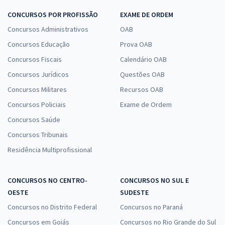
CONCURSOS POR PROFISSÃO
EXAME DE ORDEM
Concursos Administrativos
OAB
Concursos Educação
Prova OAB
Concursos Fiscais
Calendário OAB
Concursos Jurídicos
Questões OAB
Concursos Militares
Recursos OAB
Concursos Policiais
Exame de Ordem
Concursos Saúde
Concursos Tribunais
Residência Multiprofissional
CONCURSOS NO CENTRO-
CONCURSOS NO SUL E
OESTE
SUDESTE
Concursos no Distrito Federal
Concursos no Paraná
Concursos em Goiás
Concursos no Rio Grande do Sul