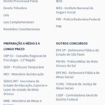
Direito Processual Penal
IBGE
Direito Tributário
INSS - Instituto Nacional do
Seguro Social
Leis
PRF - Polícia Rodoviária Federal
Leis Complementares
PND
Remédios Constitucionais
PREPARAÇÃO A MÉDIO E A
OUTROS CONCURSOS
LONGO PRAZO
DPE SP - Defensoria Pública do
Estado de São Paulo
CRP SC - Conselho Regional de
Psicologia - 12ª Região
PM MS - Polícia Militar de Mato
Grosso do Sul
SEDF - Professor Temporário
DPE MG - Defensoria Pública de
MEC - Ministério da Educação
Minas Gerais
SEDUC/MT - Secretaria de
TJ MG - Tribunal de Justiça de
Estado de Educação, Esporte e
Minas Gerais
Lazer do estado de Mato
Grosso
CGDF - Controladoria Geral do
Distrito Federal
MME - Ministério de Minas e