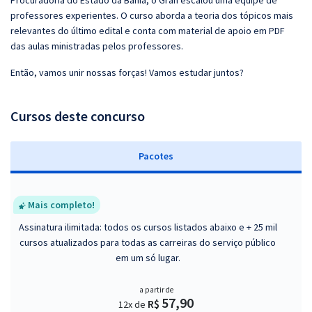
Procuradoria do Estado da Bahia, o Gran escalou uma equipe de
professores experientes. O curso aborda a teoria dos tópicos mais
relevantes do último edital e conta com material de apoio em PDF
das aulas ministradas pelos professores.
Então, vamos unir nossas forças! Vamos estudar juntos?
Cursos deste concurso
Pacotes
Mais completo!
Assinatura ilimitada: todos os cursos listados abaixo e + 25 mil
cursos atualizados para todas as carreiras do serviço público
em um só lugar.
a partir de
57,90
R$
12x de