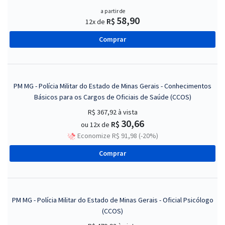
a partir de
58,90
R$
12x de
Comprar
PM MG - Polícia Militar do Estado de Minas Gerais - Conhecimentos
Básicos para os Cargos de Oficiais de Saúde (CCOS)
R$ 367,92
à vista
30,66
R$
ou 12x de
Economize R$ 91,98 (-20%)
Comprar
PM MG - Polícia Militar do Estado de Minas Gerais - Oficial Psicólogo
(CCOS)