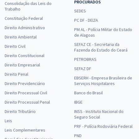
PROCURADOS
Consolidação das Leis do
Trabalho
SEDES
Constituição Federal
PC DF - DELTA
Direito Administrativo
PM AL - Polícia Militar do Estado
de Alagoas
Direito Ambiental
SEFAZ CE - Secretaria da
Direito Civil
Fazenda do Estado do Ceará
Direito Constitucional
PETROBRAS
Direito Empresarial
SEFAZ DF
Direito Penal
EBSERH - Empresa Brasileira de
Direito Previdenciário
Serviços Hospitalares
Direito Processual Civil
Banco do Brasil
Direito Processual Penal
IBGE
Direito Tributário
INSS - Instituto Nacional do
Seguro Social
Leis
PRF - Polícia Rodoviária Federal
Leis Complementares
PND