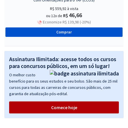
Com Orientações para o TAF (CCOS)
R$ 559,92
à vista
46,66
R$
ou 12x de
Economize R$ 139,98 (-20%)
Comprar
Assinatura Ilimitada: acesse todos os cursos
para concursos públicos, em um só lugar!
O melhor custo
benefício para os seus estudos e seu bolso. São mais de 25 mil
cursos para todas as carreiras de concursos públicos, com
garantia de atualização pós-edital.
Comece hoje