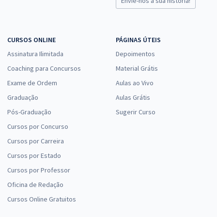
Envie-nos a sua história!
CURSOS ONLINE
PÁGINAS ÚTEIS
Assinatura Ilimitada
Depoimentos
Coaching para Concursos
Material Grátis
Exame de Ordem
Aulas ao Vivo
Graduação
Aulas Grátis
Pós-Graduação
Sugerir Curso
Cursos por Concurso
Cursos por Carreira
Cursos por Estado
Cursos por Professor
Oficina de Redação
Cursos Online Gratuitos