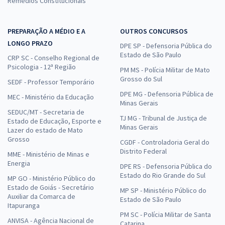
Remédios Constitucionais
PREPARAÇÃO A MÉDIO E A
OUTROS CONCURSOS
LONGO PRAZO
DPE SP - Defensoria Pública do
Estado de São Paulo
CRP SC - Conselho Regional de
Psicologia - 12ª Região
PM MS - Polícia Militar de Mato
Grosso do Sul
SEDF - Professor Temporário
DPE MG - Defensoria Pública de
MEC - Ministério da Educação
Minas Gerais
SEDUC/MT - Secretaria de
TJ MG - Tribunal de Justiça de
Estado de Educação, Esporte e
Minas Gerais
Lazer do estado de Mato
Grosso
CGDF - Controladoria Geral do
Distrito Federal
MME - Ministério de Minas e
Energia
DPE RS - Defensoria Pública do
Estado do Rio Grande do Sul
MP GO - Ministério Público do
Estado de Goiás - Secretário
MP SP - Ministério Público do
Auxiliar da Comarca de
Estado de São Paulo
Itapuranga
PM SC - Polícia Militar de Santa
ANVISA - Agência Nacional de
Catarina