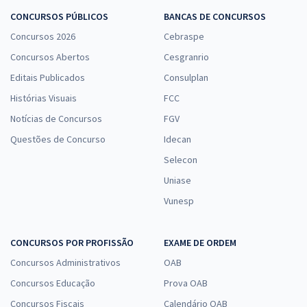
CONCURSOS PÚBLICOS
BANCAS DE CONCURSOS
Concursos 2026
Cebraspe
Concursos Abertos
Cesgranrio
Editais Publicados
Consulplan
Histórias Visuais
FCC
Notícias de Concursos
FGV
Questões de Concurso
Idecan
Selecon
Uniase
Vunesp
CONCURSOS POR PROFISSÃO
EXAME DE ORDEM
Concursos Administrativos
OAB
Concursos Educação
Prova OAB
Concursos Fiscais
Calendário OAB