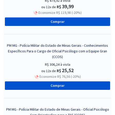
R$ 479,92
à vista
39,99
R$
ou 12x de
Economize R$ 119,98 (-20%)
Comprar
PM MG - Polícia Militar do Estado de Minas Gerais - Conhecimentos
Específicos Para o Cargo de Oficial Psicólogo com a Equipe Gran
(CCOS)
R$ 306,24
à vista
25,52
R$
ou 12x de
Economize R$ 76,56 (-20%)
Comprar
PM MG - Polícia Militar do Estado de Minas Gerais - Oficial Psicólogo