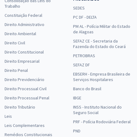
Consolidação das Leis do
Trabalho
SEDES
Constituição Federal
PC DF - DELTA
Direito Administrativo
PM AL - Polícia Militar do Estado
de Alagoas
Direito Ambiental
SEFAZ CE - Secretaria da
Direito Civil
Fazenda do Estado do Ceará
Direito Constitucional
PETROBRAS
Direito Empresarial
SEFAZ DF
Direito Penal
EBSERH - Empresa Brasileira de
Direito Previdenciário
Serviços Hospitalares
Direito Processual Civil
Banco do Brasil
Direito Processual Penal
IBGE
Direito Tributário
INSS - Instituto Nacional do
Seguro Social
Leis
PRF - Polícia Rodoviária Federal
Leis Complementares
PND
Remédios Constitucionais