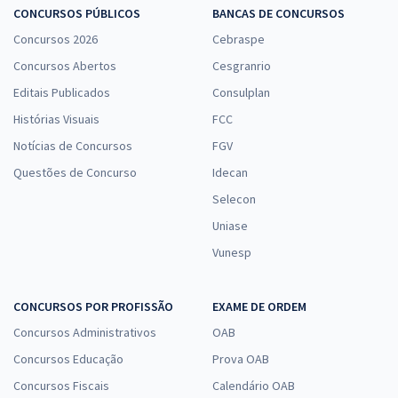
CONCURSOS PÚBLICOS
BANCAS DE CONCURSOS
Concursos 2026
Cebraspe
Concursos Abertos
Cesgranrio
Editais Publicados
Consulplan
Histórias Visuais
FCC
Notícias de Concursos
FGV
Questões de Concurso
Idecan
Selecon
Uniase
Vunesp
CONCURSOS POR PROFISSÃO
EXAME DE ORDEM
Concursos Administrativos
OAB
Concursos Educação
Prova OAB
Concursos Fiscais
Calendário OAB