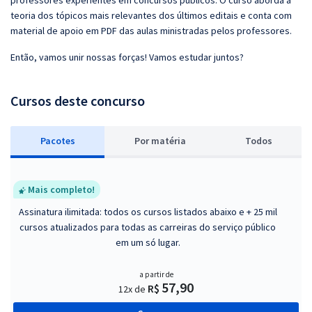
professores experientes em concursos públicos. O curso aborda a
teoria dos tópicos mais relevantes dos últimos editais e conta com
material de apoio em PDF das aulas ministradas pelos professores.
Então, vamos unir nossas forças! Vamos estudar juntos?
Cursos deste concurso
Pacotes
P
or matéria
Todos
Mais completo!
Assinatura ilimitada: todos os cursos listados abaixo e + 25 mil
cursos atualizados para todas as carreiras do serviço público
em um só lugar.
a partir de
57,90
R$
12x de