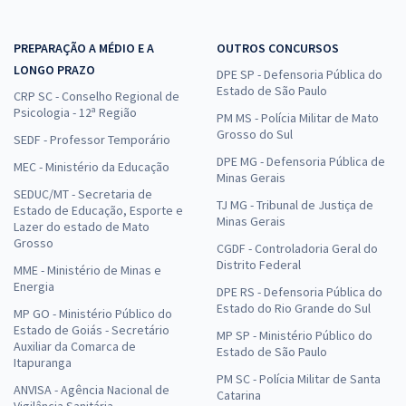
PREPARAÇÃO A MÉDIO E A
OUTROS CONCURSOS
LONGO PRAZO
DPE SP - Defensoria Pública do
Estado de São Paulo
CRP SC - Conselho Regional de
Psicologia - 12ª Região
PM MS - Polícia Militar de Mato
Grosso do Sul
SEDF - Professor Temporário
DPE MG - Defensoria Pública de
MEC - Ministério da Educação
Minas Gerais
SEDUC/MT - Secretaria de
TJ MG - Tribunal de Justiça de
Estado de Educação, Esporte e
Minas Gerais
Lazer do estado de Mato
Grosso
CGDF - Controladoria Geral do
Distrito Federal
MME - Ministério de Minas e
Energia
DPE RS - Defensoria Pública do
Estado do Rio Grande do Sul
MP GO - Ministério Público do
Estado de Goiás - Secretário
MP SP - Ministério Público do
Auxiliar da Comarca de
Estado de São Paulo
Itapuranga
PM SC - Polícia Militar de Santa
ANVISA - Agência Nacional de
Catarina