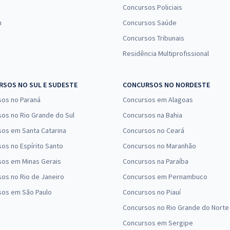
Concursos Policiais
n
Concursos Saúde
Concursos Tribunais
Residência Multiprofissional
SOS NO SUL E SUDESTE
CONCURSOS NO NORDESTE
sos no Paraná
Concursos em Alagoas
os no Rio Grande do Sul
Concursos na Bahia
os em Santa Catarina
Concursos no Ceará
os no Espírito Santo
Concursos no Maranhão
sos em Minas Gerais
Concursos na Paraíba
os no Rio de Janeiro
Concursos em Pernambuco
sos em São Paulo
Concursos no Piauí
Concursos no Rio Grande do Norte
Concursos em Sergipe