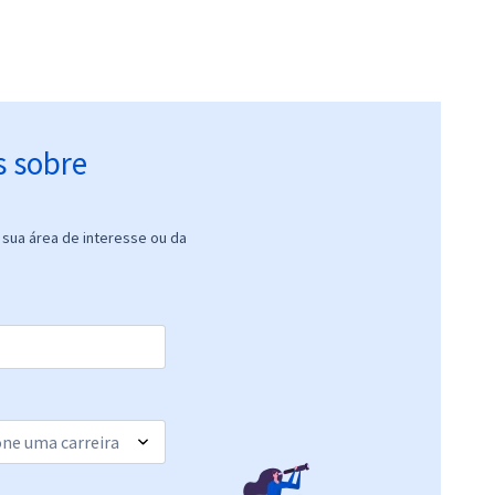
s sobre
sua área de interesse ou da