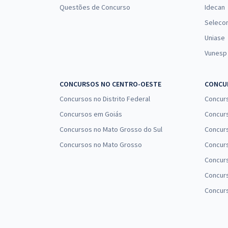
Questões de Concurso
Idecan
Seleco
Uniase
Vunesp
CONCURSOS NO CENTRO-OESTE
CONCUR
Concursos no Distrito Federal
Concur
Concursos em Goiás
Concurs
Concursos no Mato Grosso do Sul
Concurs
Concursos no Mato Grosso
Concurs
Concur
Concurs
Concur