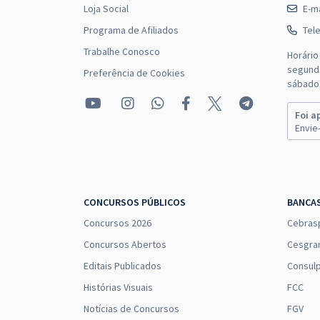
Loja Social
E-ma
Programa de Afiliados
Tel
Trabalhe Conosco
Horário
segunda
Preferência de Cookies
sábado 
Foi a
Envie-
CONCURSOS PÚBLICOS
BANCA
Concursos 2026
Cebras
Concursos Abertos
Cesgra
Editais Publicados
Consulp
Histórias Visuais
FCC
Notícias de Concursos
FGV