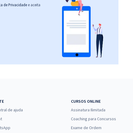
ica de Privacidade
e aceita
TE
CURSOS ONLINE
tral de ajuda
Assinatura Ilimitada
at
Coaching para Concursos
tsApp
Exame de Ordem