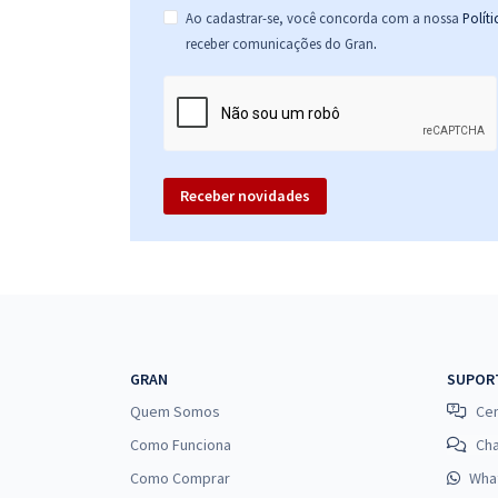
Ao cadastrar-se, você concorda com a nossa
Polít
.
receber comunicações do Gran
Receber novidades
GRAN
SUPOR
Quem Somos
Cen
Como Funciona
Ch
Como Comprar
Wha