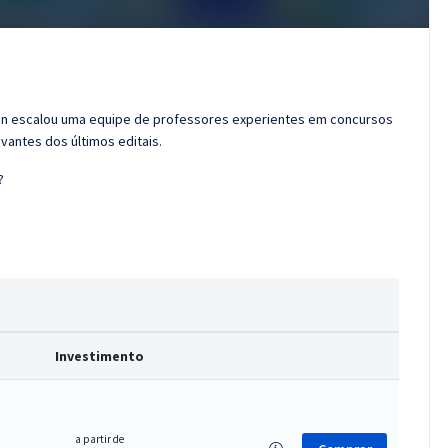
ran escalou uma equipe de professores experientes em concursos
vantes dos últimos editais.
?
Investimento
a partir de