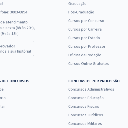
il
Graduação
efone: 3003-0894
Pós-Graduação
Cursos por Concurso
 de atendimento:
 a sexta (8h às 20h),
Cursos por Carreira
(9h às 13h).
Cursos por Estado
provado?
Cursos por Professor
nos a sua história!
Oficina de Redação
Cursos Online Gratuitos
S DE CONCURSOS
CONCURSOS POR PROFISSÃO
pe
Concursos Administrativos
nrio
Concursos Educação
lan
Concursos Fiscais
Concursos Jurídicos
Concursos Militares