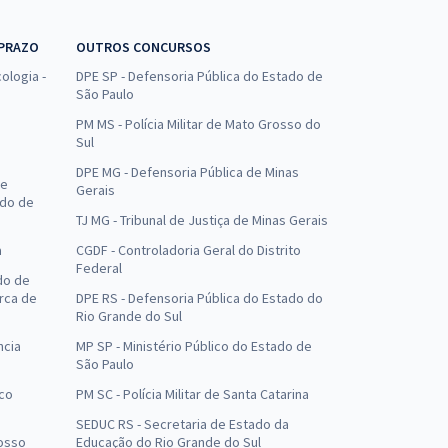
 PRAZO
OUTROS CONCURSOS
ologia -
DPE SP - Defensoria Pública do Estado de
São Paulo
PM MS - Polícia Militar de Mato Grosso do
Sul
DPE MG - Defensoria Pública de Minas
de
Gerais
ado de
TJ MG - Tribunal de Justiça de Minas Gerais
a
CGDF - Controladoria Geral do Distrito
Federal
do de
arca de
DPE RS - Defensoria Pública do Estado do
Rio Grande do Sul
ncia
MP SP - Ministério Público do Estado de
São Paulo
uco
PM SC - Polícia Militar de Santa Catarina
SEDUC RS - Secretaria de Estado da
osso
Educação do Rio Grande do Sul