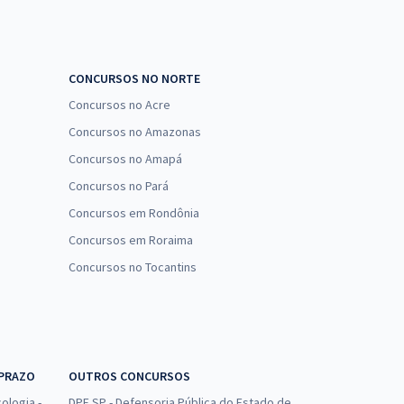
CONCURSOS NO NORTE
Concursos no Acre
Concursos no Amazonas
Concursos no Amapá
Concursos no Pará
Concursos em Rondônia
Concursos em Roraima
Concursos no Tocantins
 PRAZO
OUTROS CONCURSOS
ologia -
DPE SP - Defensoria Pública do Estado de