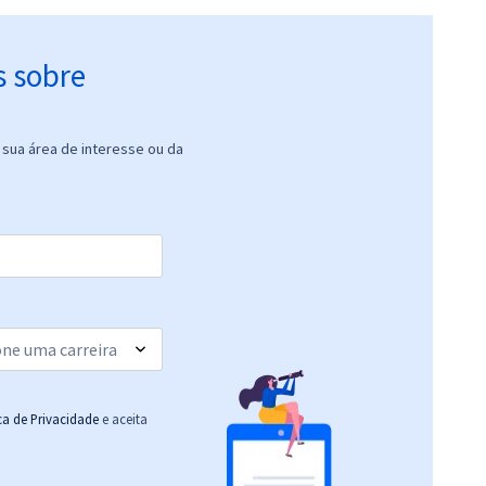
s sobre
sua área de interesse ou da
ica de Privacidade
e aceita