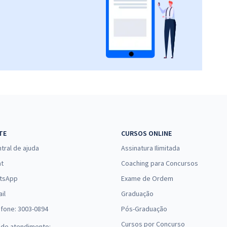
TE
CURSOS ONLINE
tral de ajuda
Assinatura Ilimitada
at
Coaching para Concursos
tsApp
Exame de Ordem
il
Graduação
efone: 3003-0894
Pós-Graduação
Cursos por Concurso
 de atendimento: