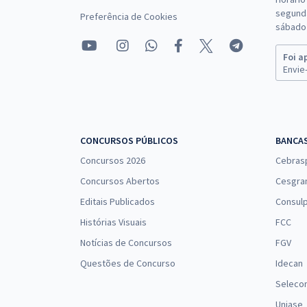
segunda
Preferência de Cookies
sábado 
Foi a
Envie-
CONCURSOS PÚBLICOS
BANCA
Concursos 2026
Cebras
Concursos Abertos
Cesgra
Editais Publicados
Consulp
Histórias Visuais
FCC
Notícias de Concursos
FGV
Questões de Concurso
Idecan
Seleco
Uniase