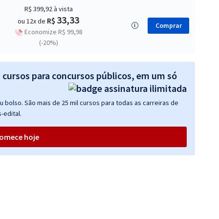
R$ 399,92
à vista
33,33
R$
ou 12x de
Comprar
Economize R$ 99,98
(-20%)
s cursos para concursos públicos, em um só
 bolso. São mais de 25 mil cursos para todas as carreiras de
-edital.
omece hoje