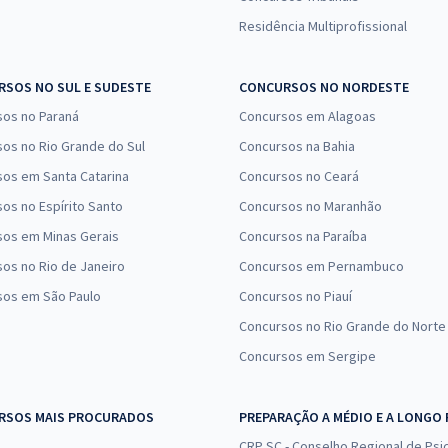
Residência Multiprofissional
SOS NO SUL E SUDESTE
CONCURSOS NO NORDESTE
sos no Paraná
Concursos em Alagoas
os no Rio Grande do Sul
Concursos na Bahia
os em Santa Catarina
Concursos no Ceará
os no Espírito Santo
Concursos no Maranhão
sos em Minas Gerais
Concursos na Paraíba
os no Rio de Janeiro
Concursos em Pernambuco
sos em São Paulo
Concursos no Piauí
Concursos no Rio Grande do Norte
Concursos em Sergipe
RSOS MAIS PROCURADOS
PREPARAÇÃO A MÉDIO E A LONGO
CRP SC - Conselho Regional de Psic