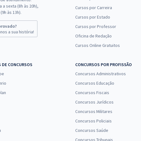
 a sexta (8h às 20h),
Cursos por Carreira
(9h às 13h).
Cursos por Estado
provado?
Cursos por Professor
nos a sua história!
Oficina de Redação
Cursos Online Gratuitos
S DE CONCURSOS
CONCURSOS POR PROFISSÃO
pe
Concursos Administrativos
nrio
Concursos Educação
lan
Concursos Fiscais
Concursos Jurídicos
Concursos Militares
Concursos Policiais
n
Concursos Saúde
Concursos Tribunais