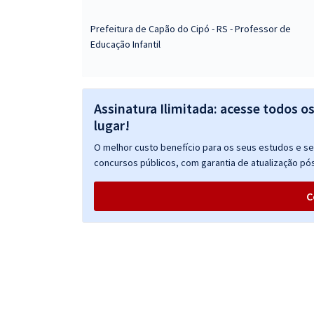
Prefeitura de Capão do Cipó - RS - Professor de
Educação Infantil
Assinatura Ilimitada: acesse todos o
lugar!
O melhor custo benefício para os seus estudos e seu
concursos públicos, com garantia de atualização pós
C