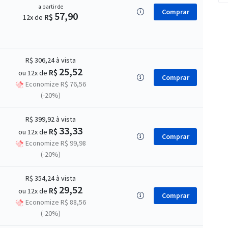
a partir de
Comprar
57,90
R$
12x de
R$ 306,24
à vista
25,52
R$
ou 12x de
Comprar
Economize R$ 76,56
(-20%)
R$ 399,92
à vista
33,33
R$
ou 12x de
Comprar
Economize R$ 99,98
(-20%)
R$ 354,24
à vista
29,52
R$
ou 12x de
Comprar
Economize R$ 88,56
(-20%)