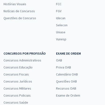
Histórias Visuais
FCC
Notícias de Concursos
FGV
Questões de Concurso
Idecan
Selecon
Uniase
Vunesp
CONCURSOS POR PROFISSÃO
EXAME DE ORDEM
Concursos Administrativos
OAB
Concursos Educação
Prova OAB
Concursos Fiscais
Calendário OAB
Concursos Jurídicos
Questões OAB
Concursos Militares
Recursos OAB
Concursos Policiais
Exame de Ordem
Concursos Saúde