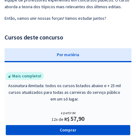
equipe de professores experientes em concursos públicos. O curso
aborda a teoria dos tópicos mais relevantes dos últimos editais.
Então, vamos unir nossas forças! Vamos estudar juntos?
Cursos deste concurso
P
or matéria
Mais completo!
Assinatura ilimitada: todos os cursos listados abaixo e + 25 mil
cursos atualizados para todas as carreiras do serviço público
em um só lugar.
a partir de
57,90
R$
12x de
Comprar