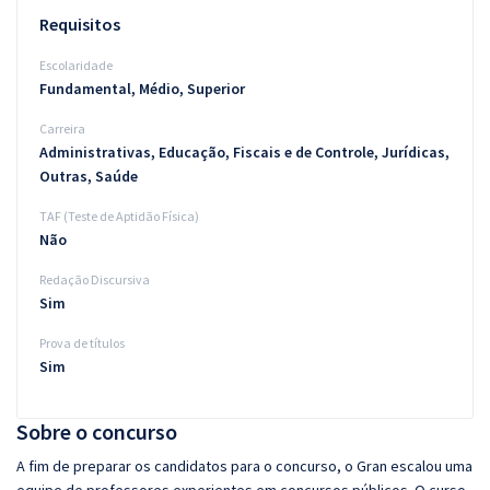
Requisitos
Escolaridade
Fundamental, Médio, Superior
Carreira
Administrativas, Educação, Fiscais e de Controle, Jurídicas,
Outras, Saúde
TAF (Teste de Aptidão Física)
Não
Redação Discursiva
Sim
Prova de títulos
Sim
Sobre o concurso
A fim de preparar os candidatos para o concurso, o Gran escalou uma