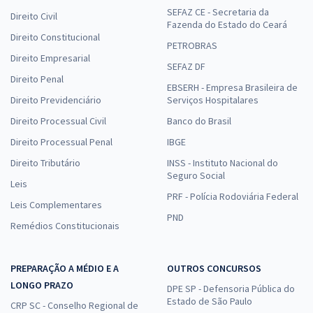
SEFAZ CE - Secretaria da
Direito Civil
Fazenda do Estado do Ceará
Direito Constitucional
PETROBRAS
Direito Empresarial
SEFAZ DF
Direito Penal
EBSERH - Empresa Brasileira de
Direito Previdenciário
Serviços Hospitalares
Direito Processual Civil
Banco do Brasil
Direito Processual Penal
IBGE
Direito Tributário
INSS - Instituto Nacional do
Seguro Social
Leis
PRF - Polícia Rodoviária Federal
Leis Complementares
PND
Remédios Constitucionais
PREPARAÇÃO A MÉDIO E A
OUTROS CONCURSOS
LONGO PRAZO
DPE SP - Defensoria Pública do
Estado de São Paulo
CRP SC - Conselho Regional de