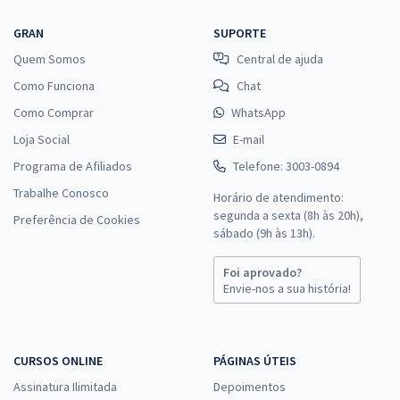
GRAN
SUPORTE
Quem Somos
Central de ajuda
Como Funciona
Chat
Como Comprar
WhatsApp
Loja Social
E-mail
Programa de Afiliados
Telefone: 3003-0894
Trabalhe Conosco
Horário de atendimento:
segunda a sexta (8h às 20h),
Preferência de Cookies
sábado (9h às 13h).
Foi aprovado?
Envie-nos a sua história!
CURSOS ONLINE
PÁGINAS ÚTEIS
Assinatura Ilimitada
Depoimentos