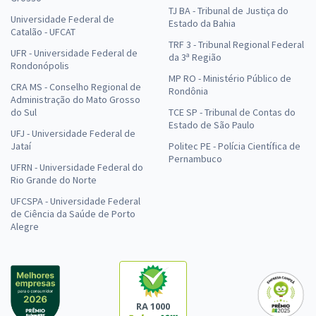
TJ BA - Tribunal de Justiça do
Universidade Federal de
Estado da Bahia
Catalão - UFCAT
TRF 3 - Tribunal Regional Federal
UFR - Universidade Federal de
da 3ª Região
Rondonópolis
MP RO - Ministério Público de
CRA MS - Conselho Regional de
Rondônia
Administração do Mato Grosso
do Sul
TCE SP - Tribunal de Contas do
Estado de São Paulo
UFJ - Universidade Federal de
Jataí
Politec PE - Polícia Científica de
Pernambuco
UFRN - Universidade Federal do
Rio Grande do Norte
UFCSPA - Universidade Federal
de Ciência da Saúde de Porto
Alegre
RA 1000