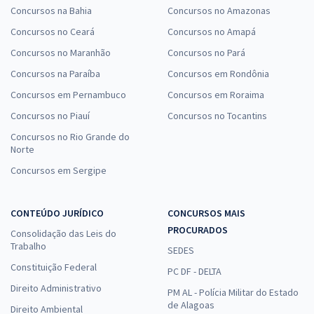
Concursos na Bahia
Concursos no Amazonas
Concursos no Ceará
Concursos no Amapá
Concursos no Maranhão
Concursos no Pará
Concursos na Paraíba
Concursos em Rondônia
Concursos em Pernambuco
Concursos em Roraima
Concursos no Piauí
Concursos no Tocantins
Concursos no Rio Grande do
Norte
Concursos em Sergipe
CONTEÚDO JURÍDICO
CONCURSOS MAIS
PROCURADOS
Consolidação das Leis do
Trabalho
SEDES
Constituição Federal
PC DF - DELTA
Direito Administrativo
PM AL - Polícia Militar do Estado
de Alagoas
Direito Ambiental