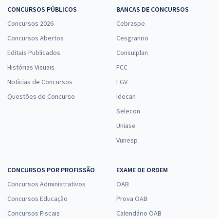
CONCURSOS PÚBLICOS
BANCAS DE CONCURSOS
Concursos 2026
Cebraspe
Concursos Abertos
Cesgranrio
Editais Publicados
Consulplan
Histórias Visuais
FCC
Notícias de Concursos
FGV
Questões de Concurso
Idecan
Selecon
Uniase
Vunesp
CONCURSOS POR PROFISSÃO
EXAME DE ORDEM
Concursos Administrativos
OAB
Concursos Educação
Prova OAB
Concursos Fiscais
Calendário OAB