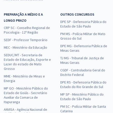
PREPARAÇÃO A MÉDIO E A
OUTROS CONCURSOS
LONGO PRAZO
DPE SP - Defensoria Pública do
Estado de São Paulo
CRP SC - Conselho Regional de
Psicologia - 12ª Região
PM MS - Polícia Militar de Mato
Grosso do Sul
SEDF - Professor Temporário
DPE MG - Defensoria Pública de
MEC - Ministério da Educação
Minas Gerais
SEDUC/MT - Secretaria de
TJ MG - Tribunal de Justiça de
Estado de Educação, Esporte e
Minas Gerais
Lazer do estado de Mato
Grosso
CGDF - Controladoria Geral do
Distrito Federal
MME - Ministério de Minas e
Energia
DPE RS - Defensoria Pública do
Estado do Rio Grande do Sul
MP GO - Ministério Público do
Estado de Goiás - Secretário
MP SP - Ministério Público do
Auxiliar da Comarca de
Estado de São Paulo
Itapuranga
PM SC - Polícia Militar de Santa
ANVISA - Agência Nacional de
Catarina