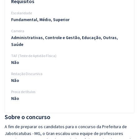
Requisitos
Escolaridade
Fundamental, Médio, Superior
Carreira
Administrativas, Controle e Gestão, Educação, Outras,
Saúde
TAF (Teste de Aptidão Física)
Não
Redação Discursiva
Não
Prova de títulos
Não
Sobre o concurso
A fim de preparar os candidatos para o concurso da Prefeitura de
Jaboticatubas - MG, o Gran escalou uma equipe de professores