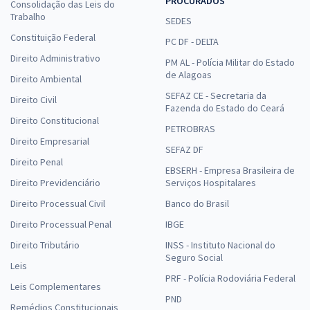
PROCURADOS
Consolidação das Leis do
Trabalho
SEDES
Constituição Federal
PC DF - DELTA
Direito Administrativo
PM AL - Polícia Militar do Estado
de Alagoas
Direito Ambiental
SEFAZ CE - Secretaria da
Direito Civil
Fazenda do Estado do Ceará
Direito Constitucional
PETROBRAS
Direito Empresarial
SEFAZ DF
Direito Penal
EBSERH - Empresa Brasileira de
Direito Previdenciário
Serviços Hospitalares
Direito Processual Civil
Banco do Brasil
Direito Processual Penal
IBGE
Direito Tributário
INSS - Instituto Nacional do
Seguro Social
Leis
PRF - Polícia Rodoviária Federal
Leis Complementares
PND
Remédios Constitucionais