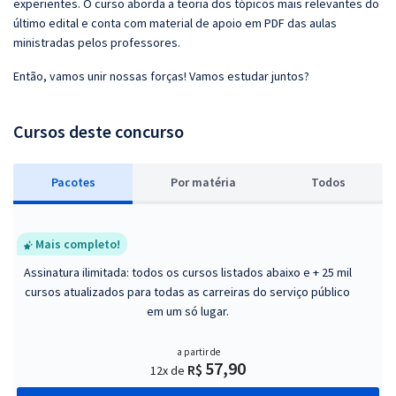
experientes. O curso aborda a teoria dos tópicos mais relevantes do
último edital e conta com material de apoio em PDF das aulas
ministradas pelos professores.
Então, vamos unir nossas forças! Vamos estudar juntos?
Cursos deste concurso
Pacotes
P
or matéria
Todos
Mais completo!
Assinatura ilimitada: todos os cursos listados abaixo e + 25 mil
cursos atualizados para todas as carreiras do serviço público
em um só lugar.
a partir de
57,90
R$
12x de