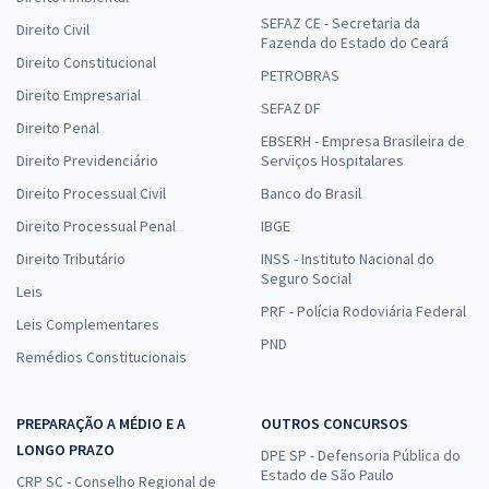
SEFAZ CE - Secretaria da
Direito Civil
Fazenda do Estado do Ceará
Direito Constitucional
PETROBRAS
Direito Empresarial
SEFAZ DF
Direito Penal
EBSERH - Empresa Brasileira de
Direito Previdenciário
Serviços Hospitalares
Direito Processual Civil
Banco do Brasil
Direito Processual Penal
IBGE
Direito Tributário
INSS - Instituto Nacional do
Seguro Social
Leis
PRF - Polícia Rodoviária Federal
Leis Complementares
PND
Remédios Constitucionais
PREPARAÇÃO A MÉDIO E A
OUTROS CONCURSOS
LONGO PRAZO
DPE SP - Defensoria Pública do
Estado de São Paulo
CRP SC - Conselho Regional de