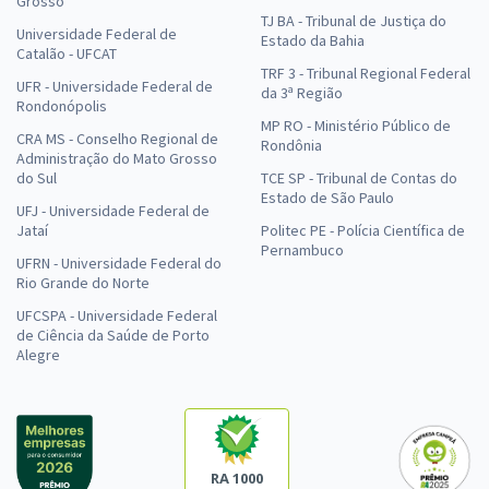
Grosso
TJ BA - Tribunal de Justiça do
Universidade Federal de
Estado da Bahia
Catalão - UFCAT
TRF 3 - Tribunal Regional Federal
UFR - Universidade Federal de
da 3ª Região
Rondonópolis
MP RO - Ministério Público de
CRA MS - Conselho Regional de
Rondônia
Administração do Mato Grosso
do Sul
TCE SP - Tribunal de Contas do
Estado de São Paulo
UFJ - Universidade Federal de
Jataí
Politec PE - Polícia Científica de
Pernambuco
UFRN - Universidade Federal do
Rio Grande do Norte
UFCSPA - Universidade Federal
de Ciência da Saúde de Porto
Alegre
RA 1000