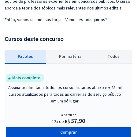
equipe de professores experientes em concursos públicos. O curso
aborda a teoria dos tópicos mais relevantes dos últimos editais.
Então, vamos unir nossas forças! Vamos estudar juntos?
Cursos deste concurso
Pacotes
P
or matéria
Todos
Mais completo!
Assinatura ilimitada: todos os cursos listados abaixo e + 25 mil
cursos atualizados para todas as carreiras do serviço público
em um só lugar.
a partir de
57,90
R$
12x de
Comprar