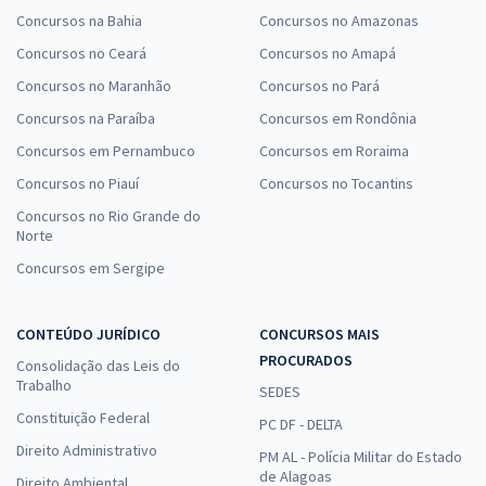
Concursos na Bahia
Concursos no Amazonas
Concursos no Ceará
Concursos no Amapá
Concursos no Maranhão
Concursos no Pará
Concursos na Paraíba
Concursos em Rondônia
Concursos em Pernambuco
Concursos em Roraima
Concursos no Piauí
Concursos no Tocantins
Concursos no Rio Grande do
Norte
Concursos em Sergipe
CONTEÚDO JURÍDICO
CONCURSOS MAIS
PROCURADOS
Consolidação das Leis do
Trabalho
SEDES
Constituição Federal
PC DF - DELTA
Direito Administrativo
PM AL - Polícia Militar do Estado
de Alagoas
Direito Ambiental