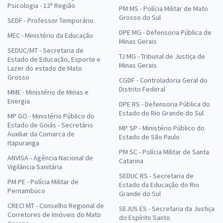
Psicologia - 12ª Região
PM MS - Polícia Militar de Mato
Grosso do Sul
SEDF - Professor Temporário
DPE MG - Defensoria Pública de
MEC - Ministério da Educação
Minas Gerais
SEDUC/MT - Secretaria de
TJ MG - Tribunal de Justiça de
Estado de Educação, Esporte e
Minas Gerais
Lazer do estado de Mato
Grosso
CGDF - Controladoria Geral do
Distrito Federal
MME - Ministério de Minas e
Energia
DPE RS - Defensoria Pública do
Estado do Rio Grande do Sul
MP GO - Ministério Público do
Estado de Goiás - Secretário
MP SP - Ministério Público do
Auxiliar da Comarca de
Estado de São Paulo
Itapuranga
PM SC - Polícia Militar de Santa
ANVISA - Agência Nacional de
Catarina
Vigilância Sanitária
SEDUC RS - Secretaria de
PM PE - Polícia Militar de
Estado da Educação do Rio
Pernambuco
Grande do Sul
CRECI MT - Conselho Regional de
SEJUS ES - Secretaria da Justiça
Corretores de Imóveis do Mato
do Espírito Santo