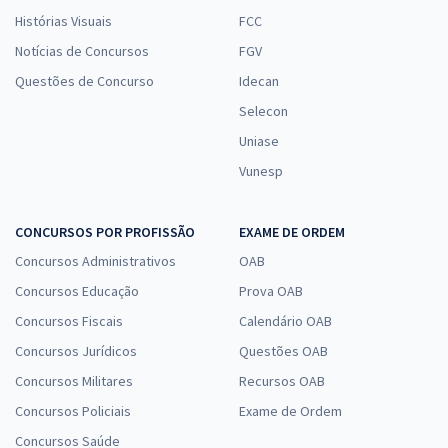
Histórias Visuais
FCC
Notícias de Concursos
FGV
Questões de Concurso
Idecan
Selecon
Uniase
Vunesp
CONCURSOS POR PROFISSÃO
EXAME DE ORDEM
Concursos Administrativos
OAB
Concursos Educação
Prova OAB
Concursos Fiscais
Calendário OAB
Concursos Jurídicos
Questões OAB
Concursos Militares
Recursos OAB
Concursos Policiais
Exame de Ordem
Concursos Saúde