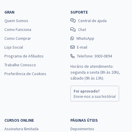
GRAN
SUPORTE
Quem Somos
Central de ajuda
Como Funciona
Chat
Como Comprar
WhatsApp
Loja Social
E-mail
Programa de Afiliados
Telefone: 3003-0894
Trabalhe Conosco
Horário de atendimento:
segunda a sexta (8h às 20h),
Preferência de Cookies
sábado (9h às 13h).
Foi aprovado?
Envie-nos a sua história!
CURSOS ONLINE
PÁGINAS ÚTEIS
Assinatura Ilimitada
Depoimentos