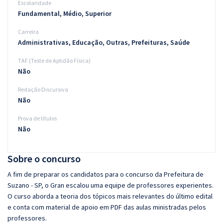
Escolaridade
Fundamental, Médio, Superior
Carreira
Administrativas, Educação, Outras, Prefeituras, Saúde
TAF (Teste de Aptidão Física)
Não
Redação Discursiva
Não
Prova de títulos
Não
Sobre o concurso
A fim de preparar os candidatos para o concurso da Prefeitura de
Suzano - SP, o Gran escalou uma equipe de professores experientes.
O curso aborda a teoria dos tópicos mais relevantes do último edital
e conta com material de apoio em PDF das aulas ministradas pelos
professores.