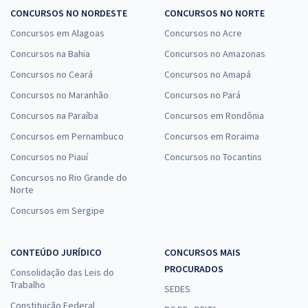
CONCURSOS NO NORDESTE
CONCURSOS NO NORTE
Concursos em Alagoas
Concursos no Acre
Concursos na Bahia
Concursos no Amazonas
Concursos no Ceará
Concursos no Amapá
Concursos no Maranhão
Concursos no Pará
Concursos na Paraíba
Concursos em Rondônia
Concursos em Pernambuco
Concursos em Roraima
Concursos no Piauí
Concursos no Tocantins
Concursos no Rio Grande do
Norte
Concursos em Sergipe
CONTEÚDO JURÍDICO
CONCURSOS MAIS
PROCURADOS
Consolidação das Leis do
Trabalho
SEDES
Constituição Federal