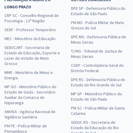
LONGO PRAZO
DPE SP - Defensoria Pública do
Estado de São Paulo
CRP SC - Conselho Regional de
Psicologia - 12ª Região
PM MS - Polícia Militar de Mato
Grosso do Sul
SEDF - Professor Temporário
DPE MG - Defensoria Pública de
MEC - Ministério da Educação
Minas Gerais
SEDUC/MT - Secretaria de
TJ MG - Tribunal de Justiça de
Estado de Educação, Esporte e
Minas Gerais
Lazer do estado de Mato
Grosso
CGDF - Controladoria Geral do
Distrito Federal
MME - Ministério de Minas e
Energia
DPE RS - Defensoria Pública do
Estado do Rio Grande do Sul
MP GO - Ministério Público do
Estado de Goiás - Secretário
MP SP - Ministério Público do
Auxiliar da Comarca de
Estado de São Paulo
Itapuranga
PM SC - Polícia Militar de Santa
ANVISA - Agência Nacional de
Catarina
Vigilância Sanitária
SEDUC RS - Secretaria de
PM PE - Polícia Militar de
Estado da Educação do Rio
Pernambuco