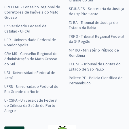
Grande do Sul
CRECI MT - Conselho Regional de
SEJUS ES - Secretaria da Justiça
Corretores de Imóveis do Mato
do Espírito Santo
Grosso
TJ BA - Tribunal de Justiça do
Universidade Federal de
Estado da Bahia
Catalão - UFCAT
TRF 3 - Tribunal Regional Federal
UFR - Universidade Federal de
da 3ª Região
Rondonópolis
MP RO - Ministério Público de
CRA MS - Conselho Regional de
Rondônia
Administração do Mato Grosso
do Sul
TCE SP - Tribunal de Contas do
Estado de São Paulo
UFJ - Universidade Federal de
Jataí
Politec PE - Polícia Científica de
Pernambuco
UFRN - Universidade Federal do
Rio Grande do Norte
UFCSPA - Universidade Federal
de Ciência da Saúde de Porto
Alegre