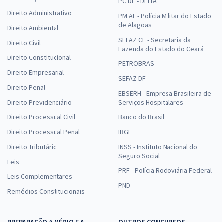
PC DF - DELTA
Direito Administrativo
PM AL - Polícia Militar do Estado
de Alagoas
Direito Ambiental
SEFAZ CE - Secretaria da
Direito Civil
Fazenda do Estado do Ceará
Direito Constitucional
PETROBRAS
Direito Empresarial
SEFAZ DF
Direito Penal
EBSERH - Empresa Brasileira de
Direito Previdenciário
Serviços Hospitalares
Direito Processual Civil
Banco do Brasil
Direito Processual Penal
IBGE
Direito Tributário
INSS - Instituto Nacional do
Seguro Social
Leis
PRF - Polícia Rodoviária Federal
Leis Complementares
PND
Remédios Constitucionais
PREPARAÇÃO A MÉDIO E A
OUTROS CONCURSOS