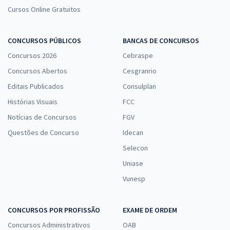
Cursos Online Gratuitos
CONCURSOS PÚBLICOS
BANCAS DE CONCURSOS
Concursos 2026
Cebraspe
Concursos Abertos
Cesgranrio
Editais Publicados
Consulplan
Histórias Visuais
FCC
Notícias de Concursos
FGV
Questões de Concurso
Idecan
Selecon
Uniase
Vunesp
CONCURSOS POR PROFISSÃO
EXAME DE ORDEM
Concursos Administrativos
OAB