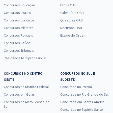
Concursos Educação
Prova OAB
Concursos Fiscais
Calendário OAB
Concursos Jurídicos
Questões OAB
Concursos Militares
Recursos OAB
Concursos Policiais
Exame de Ordem
Concursos Saúde
Concursos Tribunais
Residência Multiprofissional
CONCURSOS NO CENTRO-
CONCURSOS NO SUL E
OESTE
SUDESTE
Concursos no Distrito Federal
Concursos no Paraná
Concursos em Goiás
Concursos no Rio Grande do Sul
Concursos no Mato Grosso do
Concursos em Santa Catarina
Sul
Concursos no Espírito Santo