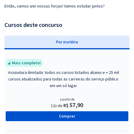
Então, vamos unir nossas forças! Vamos estudar juntos?
Cursos deste concurso
P
or matéria
Mais completo!
Assinatura ilimitada: todos os cursos listados abaixo e + 25 mil
cursos atualizados para todas as carreiras do serviço público
em um só lugar.
a partir de
57,90
R$
12x de
Comprar