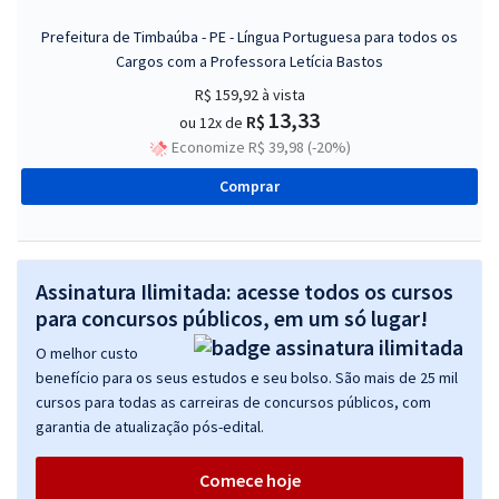
Prefeitura de Timbaúba - PE - Língua Portuguesa para todos os
Cargos com a Professora Letícia Bastos
R$ 159,92
à vista
13,33
R$
ou 12x de
Economize R$ 39,98 (-20%)
Comprar
Assinatura Ilimitada: acesse todos os cursos
para concursos públicos, em um só lugar!
O melhor custo
benefício para os seus estudos e seu bolso. São mais de 25 mil
cursos para todas as carreiras de concursos públicos, com
garantia de atualização pós-edital.
Comece hoje