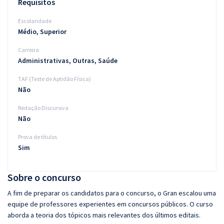
Requisitos
Escolaridade
Médio, Superior
Carreira
Administrativas, Outras, Saúde
TAF (Teste de Aptidão Física)
Não
Redação Discursiva
Não
Prova de títulos
Sim
Sobre o concurso
A fim de preparar os candidatos para o concurso, o Gran escalou uma
equipe de professores experientes em concursos públicos. O curso
aborda a teoria dos tópicos mais relevantes dos últimos editais.