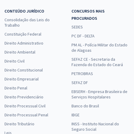
CONTEÚDO JURÍDICO
CONCURSOS MAIS
PROCURADOS
Consolidação das Leis do
Trabalho
SEDES
Constituição Federal
PC DF - DELTA
Direito Administrativo
PM AL - Polícia Militar do Estado
de Alagoas
Direito Ambiental
SEFAZ CE - Secretaria da
Direito Civil
Fazenda do Estado do Ceará
Direito Constitucional
PETROBRAS
Direito Empresarial
SEFAZ DF
Direito Penal
EBSERH - Empresa Brasileira de
Direito Previdenciário
Serviços Hospitalares
Direito Processual Civil
Banco do Brasil
Direito Processual Penal
IBGE
Direito Tributário
INSS - Instituto Nacional do
Seguro Social
Leis