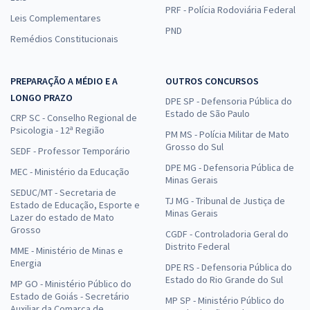
PRF - Polícia Rodoviária Federal
Leis Complementares
PND
Remédios Constitucionais
PREPARAÇÃO A MÉDIO E A
OUTROS CONCURSOS
LONGO PRAZO
DPE SP - Defensoria Pública do
Estado de São Paulo
CRP SC - Conselho Regional de
Psicologia - 12ª Região
PM MS - Polícia Militar de Mato
Grosso do Sul
SEDF - Professor Temporário
DPE MG - Defensoria Pública de
MEC - Ministério da Educação
Minas Gerais
SEDUC/MT - Secretaria de
TJ MG - Tribunal de Justiça de
Estado de Educação, Esporte e
Minas Gerais
Lazer do estado de Mato
Grosso
CGDF - Controladoria Geral do
Distrito Federal
MME - Ministério de Minas e
Energia
DPE RS - Defensoria Pública do
Estado do Rio Grande do Sul
MP GO - Ministério Público do
Estado de Goiás - Secretário
MP SP - Ministério Público do
Auxiliar da Comarca de