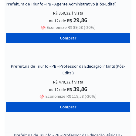
Prefeitura de Triunfo - PB - Agente Administrativo (Pós-Edital)
R$ 358,32
à vista
29,86
R$
ou 12x de
Economize R$ 89,58 (-20%)
Comprar
Prefeitura de Triunfo - PB - Professor da Educação Infantil (Pós-
Edital)
R$ 478,32
à vista
39,86
R$
ou 12x de
Economize R$ 119,58 (-20%)
Comprar
Prefeitura de Triunfo - PB - Professor da Educação Básica II -