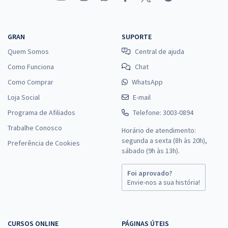
GRAN
SUPORTE
Quem Somos
Central de ajuda
Como Funciona
Chat
Como Comprar
WhatsApp
Loja Social
E-mail
Programa de Afiliados
Telefone: 3003-0894
Trabalhe Conosco
Horário de atendimento:
segunda a sexta (8h às 20h),
Preferência de Cookies
sábado (9h às 13h).
Foi aprovado?
Envie-nos a sua história!
CURSOS ONLINE
PÁGINAS ÚTEIS