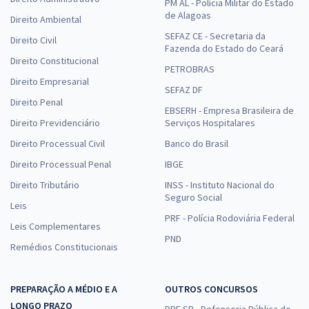
PM AL - Polícia Militar do Estado
de Alagoas
Direito Ambiental
SEFAZ CE - Secretaria da
Direito Civil
Fazenda do Estado do Ceará
Direito Constitucional
PETROBRAS
Direito Empresarial
SEFAZ DF
Direito Penal
EBSERH - Empresa Brasileira de
Direito Previdenciário
Serviços Hospitalares
Direito Processual Civil
Banco do Brasil
Direito Processual Penal
IBGE
Direito Tributário
INSS - Instituto Nacional do
Seguro Social
Leis
PRF - Polícia Rodoviária Federal
Leis Complementares
PND
Remédios Constitucionais
PREPARAÇÃO A MÉDIO E A
OUTROS CONCURSOS
LONGO PRAZO