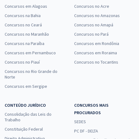
Concursos em Alagoas
Concursos no Acre
Concursos na Bahia
Concursos no Amazonas
Concursos no Ceará
Concursos no Amapá
Concursos no Maranhão
Concursos no Pará
Concursos na Paraíba
Concursos em Rondônia
Concursos em Pernambuco
Concursos em Roraima
Concursos no Piauí
Concursos no Tocantins
Concursos no Rio Grande do
Norte
Concursos em Sergipe
CONTEÚDO JURÍDICO
CONCURSOS MAIS
PROCURADOS
Consolidação das Leis do
Trabalho
SEDES
Constituição Federal
PC DF - DELTA
Direito Administrativo