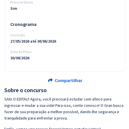
Prova de títulos
Sim
Cronograma
Inscrições
27/05/2026 até 30/06/2026
Data da Prova
30/08/2026
Compartilhar
Sobre o concurso
SAIU O EDITAL!! Agora, você precisará estudar com afinco para
ingressar e mudar a sua vida! Para isso, conte conosco! O Gran busca
fazer de sua preparação a melhor possível, dando-lhe segurança e
tranquilidade para enfrentar a prova.