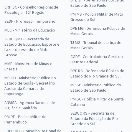
DPE SP - Defensoria Pública do
Estado de São Paulo
CRP SC - Conselho Regional de
Psicologia - 12ª Região
PM MS - Polícia Militar de Mato
Grosso do Sul
SEDF - Professor Temporário
DPE MG - Defensoria Pública de
MEC - Ministério da Educação
Minas Gerais
SEDUC/MT - Secretaria de
TJ MG - Tribunal de Justiça de
Estado de Educação, Esporte e
Minas Gerais
Lazer do estado de Mato
Grosso
CGDF - Controladoria Geral do
Distrito Federal
MME - Ministério de Minas e
Energia
DPE RS - Defensoria Pública do
Estado do Rio Grande do Sul
MP GO - Ministério Público do
Estado de Goiás - Secretário
MP SP - Ministério Público do
Auxiliar da Comarca de
Estado de São Paulo
Itapuranga
PM SC - Polícia Militar de Santa
ANVISA - Agência Nacional de
Catarina
Vigilância Sanitária
SEDUC RS - Secretaria de
PM PE - Polícia Militar de
Estado da Educação do Rio
Pernambuco
Grande do Sul
CRECI MT - Conselho Regional de