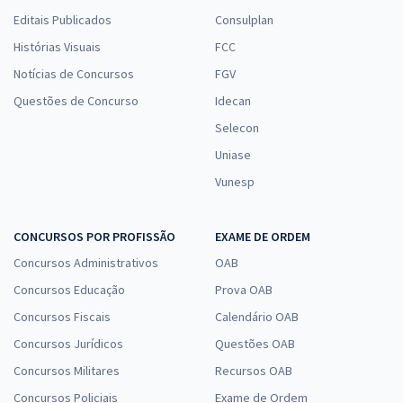
Editais Publicados
Consulplan
Histórias Visuais
FCC
Notícias de Concursos
FGV
Questões de Concurso
Idecan
Selecon
Uniase
Vunesp
CONCURSOS POR PROFISSÃO
EXAME DE ORDEM
Concursos Administrativos
OAB
Concursos Educação
Prova OAB
Concursos Fiscais
Calendário OAB
Concursos Jurídicos
Questões OAB
Concursos Militares
Recursos OAB
Concursos Policiais
Exame de Ordem