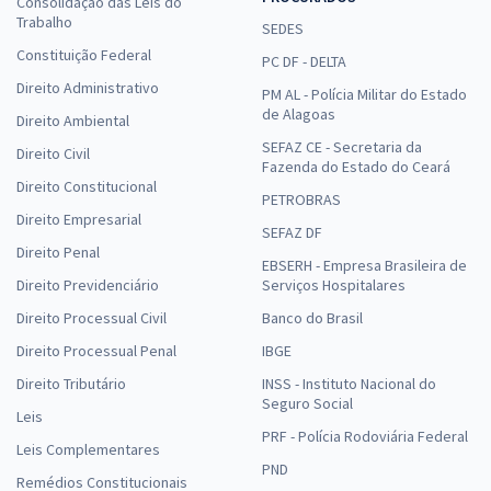
Consolidação das Leis do
Trabalho
SEDES
Constituição Federal
PC DF - DELTA
Direito Administrativo
PM AL - Polícia Militar do Estado
de Alagoas
Direito Ambiental
SEFAZ CE - Secretaria da
Direito Civil
Fazenda do Estado do Ceará
Direito Constitucional
PETROBRAS
Direito Empresarial
SEFAZ DF
Direito Penal
EBSERH - Empresa Brasileira de
Direito Previdenciário
Serviços Hospitalares
Direito Processual Civil
Banco do Brasil
Direito Processual Penal
IBGE
Direito Tributário
INSS - Instituto Nacional do
Seguro Social
Leis
PRF - Polícia Rodoviária Federal
Leis Complementares
PND
Remédios Constitucionais