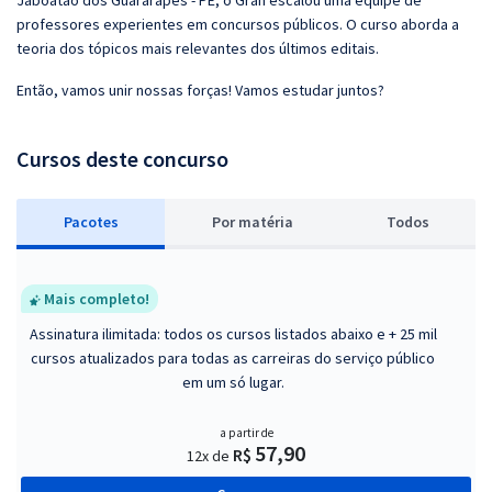
Jaboatão dos Guararapes - PE, o Gran escalou uma equipe de
professores experientes em concursos públicos. O curso aborda a
teoria dos tópicos mais relevantes dos últimos editais.
Então, vamos unir nossas forças! Vamos estudar juntos?
Cursos deste concurso
Pacotes
P
or matéria
Todos
Mais completo!
Assinatura ilimitada: todos os cursos listados abaixo e + 25 mil
cursos atualizados para todas as carreiras do serviço público
em um só lugar.
a partir de
57,90
R$
12x de