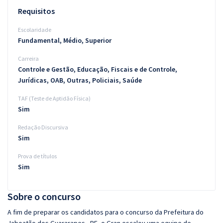
Requisitos
Escolaridade
Fundamental, Médio, Superior
Carreira
Controle e Gestão, Educação, Fiscais e de Controle,
Jurídicas, OAB, Outras, Policiais, Saúde
TAF (Teste de Aptidão Física)
Sim
Redação Discursiva
Sim
Prova de títulos
Sim
Sobre o concurso
A fim de preparar os candidatos para o concurso da Prefeitura do