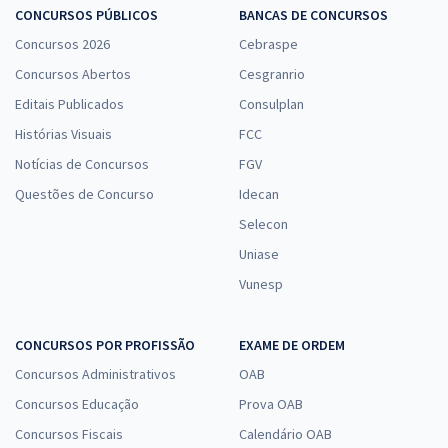
CONCURSOS PÚBLICOS
BANCAS DE CONCURSOS
Concursos 2026
Cebraspe
Concursos Abertos
Cesgranrio
Editais Publicados
Consulplan
Histórias Visuais
FCC
Notícias de Concursos
FGV
Questões de Concurso
Idecan
Selecon
Uniase
Vunesp
CONCURSOS POR PROFISSÃO
EXAME DE ORDEM
Concursos Administrativos
OAB
Concursos Educação
Prova OAB
Concursos Fiscais
Calendário OAB