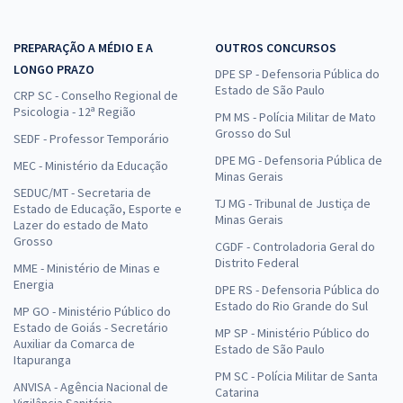
PREPARAÇÃO A MÉDIO E A
OUTROS CONCURSOS
LONGO PRAZO
DPE SP - Defensoria Pública do
Estado de São Paulo
CRP SC - Conselho Regional de
Psicologia - 12ª Região
PM MS - Polícia Militar de Mato
Grosso do Sul
SEDF - Professor Temporário
DPE MG - Defensoria Pública de
MEC - Ministério da Educação
Minas Gerais
SEDUC/MT - Secretaria de
TJ MG - Tribunal de Justiça de
Estado de Educação, Esporte e
Minas Gerais
Lazer do estado de Mato
Grosso
CGDF - Controladoria Geral do
Distrito Federal
MME - Ministério de Minas e
Energia
DPE RS - Defensoria Pública do
Estado do Rio Grande do Sul
MP GO - Ministério Público do
Estado de Goiás - Secretário
MP SP - Ministério Público do
Auxiliar da Comarca de
Estado de São Paulo
Itapuranga
PM SC - Polícia Militar de Santa
ANVISA - Agência Nacional de
Catarina