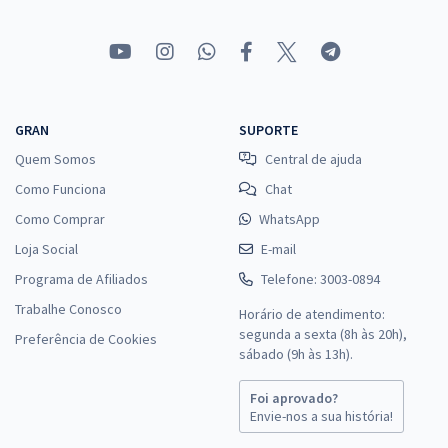
GRAN
SUPORTE
Quem Somos
Central de ajuda
Como Funciona
Chat
Como Comprar
WhatsApp
Loja Social
E-mail
Programa de Afiliados
Telefone: 3003-0894
Trabalhe Conosco
Horário de atendimento:
segunda a sexta (8h às 20h),
Preferência de Cookies
sábado (9h às 13h).
Foi aprovado?
Envie-nos a sua história!