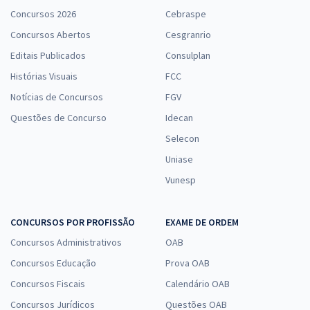
Concursos 2026
Cebraspe
Concursos Abertos
Cesgranrio
Editais Publicados
Consulplan
Histórias Visuais
FCC
Notícias de Concursos
FGV
Questões de Concurso
Idecan
Selecon
Uniase
Vunesp
CONCURSOS POR PROFISSÃO
EXAME DE ORDEM
Concursos Administrativos
OAB
Concursos Educação
Prova OAB
Concursos Fiscais
Calendário OAB
Concursos Jurídicos
Questões OAB