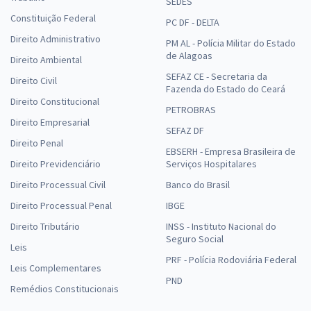
SEDES
Constituição Federal
PC DF - DELTA
Direito Administrativo
PM AL - Polícia Militar do Estado
de Alagoas
Direito Ambiental
SEFAZ CE - Secretaria da
Direito Civil
Fazenda do Estado do Ceará
Direito Constitucional
PETROBRAS
Direito Empresarial
SEFAZ DF
Direito Penal
EBSERH - Empresa Brasileira de
Direito Previdenciário
Serviços Hospitalares
Direito Processual Civil
Banco do Brasil
Direito Processual Penal
IBGE
Direito Tributário
INSS - Instituto Nacional do
Seguro Social
Leis
PRF - Polícia Rodoviária Federal
Leis Complementares
PND
Remédios Constitucionais