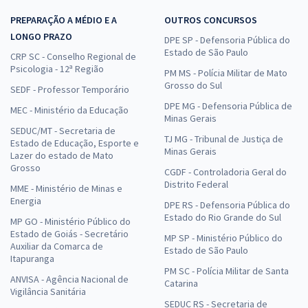
PREPARAÇÃO A MÉDIO E A
OUTROS CONCURSOS
LONGO PRAZO
DPE SP - Defensoria Pública do
Estado de São Paulo
CRP SC - Conselho Regional de
Psicologia - 12ª Região
PM MS - Polícia Militar de Mato
Grosso do Sul
SEDF - Professor Temporário
DPE MG - Defensoria Pública de
MEC - Ministério da Educação
Minas Gerais
SEDUC/MT - Secretaria de
TJ MG - Tribunal de Justiça de
Estado de Educação, Esporte e
Minas Gerais
Lazer do estado de Mato
Grosso
CGDF - Controladoria Geral do
Distrito Federal
MME - Ministério de Minas e
Energia
DPE RS - Defensoria Pública do
Estado do Rio Grande do Sul
MP GO - Ministério Público do
Estado de Goiás - Secretário
MP SP - Ministério Público do
Auxiliar da Comarca de
Estado de São Paulo
Itapuranga
PM SC - Polícia Militar de Santa
ANVISA - Agência Nacional de
Catarina
Vigilância Sanitária
SEDUC RS - Secretaria de