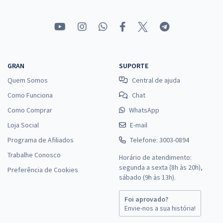
GRAN
SUPORTE
Quem Somos
Central de ajuda
Como Funciona
Chat
Como Comprar
WhatsApp
Loja Social
E-mail
Programa de Afiliados
Telefone: 3003-0894
Trabalhe Conosco
Horário de atendimento:
segunda a sexta (8h às 20h),
Preferência de Cookies
sábado (9h às 13h).
Foi aprovado?
Envie-nos a sua história!