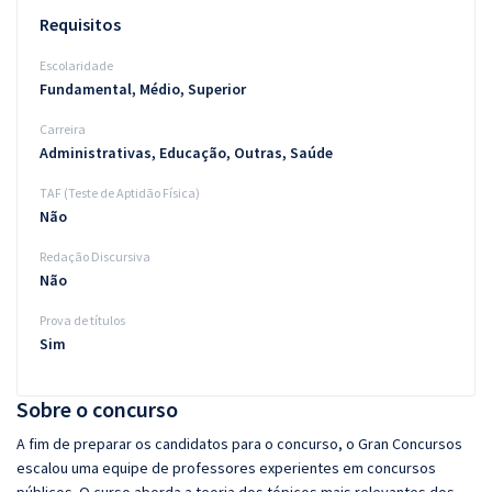
Requisitos
Escolaridade
Fundamental, Médio, Superior
Carreira
Administrativas, Educação, Outras, Saúde
TAF (Teste de Aptidão Física)
Não
Redação Discursiva
Não
Prova de títulos
Sim
Sobre o concurso
A fim de preparar os candidatos para o concurso, o Gran Concursos
escalou uma equipe de professores experientes em concursos