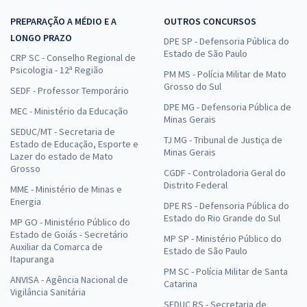
PREPARAÇÃO A MÉDIO E A
OUTROS CONCURSOS
LONGO PRAZO
DPE SP - Defensoria Pública do
Estado de São Paulo
CRP SC - Conselho Regional de
Psicologia - 12ª Região
PM MS - Polícia Militar de Mato
Grosso do Sul
SEDF - Professor Temporário
DPE MG - Defensoria Pública de
MEC - Ministério da Educação
Minas Gerais
SEDUC/MT - Secretaria de
TJ MG - Tribunal de Justiça de
Estado de Educação, Esporte e
Minas Gerais
Lazer do estado de Mato
Grosso
CGDF - Controladoria Geral do
Distrito Federal
MME - Ministério de Minas e
Energia
DPE RS - Defensoria Pública do
Estado do Rio Grande do Sul
MP GO - Ministério Público do
Estado de Goiás - Secretário
MP SP - Ministério Público do
Auxiliar da Comarca de
Estado de São Paulo
Itapuranga
PM SC - Polícia Militar de Santa
ANVISA - Agência Nacional de
Catarina
Vigilância Sanitária
SEDUC RS - Secretaria de