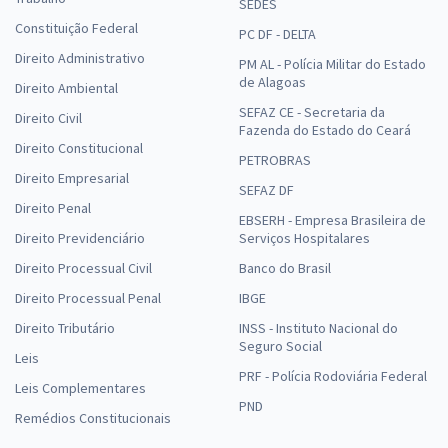
SEDES
Constituição Federal
PC DF - DELTA
Direito Administrativo
PM AL - Polícia Militar do Estado
de Alagoas
Direito Ambiental
SEFAZ CE - Secretaria da
Direito Civil
Fazenda do Estado do Ceará
Direito Constitucional
PETROBRAS
Direito Empresarial
SEFAZ DF
Direito Penal
EBSERH - Empresa Brasileira de
Direito Previdenciário
Serviços Hospitalares
Direito Processual Civil
Banco do Brasil
Direito Processual Penal
IBGE
Direito Tributário
INSS - Instituto Nacional do
Seguro Social
Leis
PRF - Polícia Rodoviária Federal
Leis Complementares
PND
Remédios Constitucionais