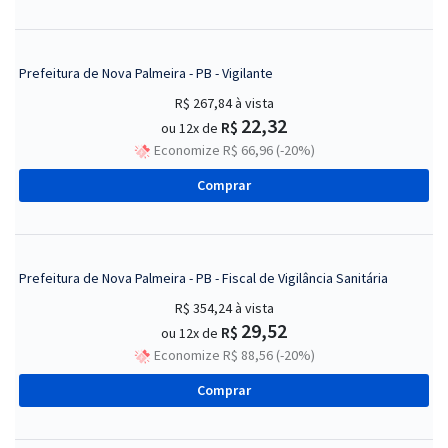
Prefeitura de Nova Palmeira - PB - Vigilante
R$ 267,84
à vista
22,32
R$
ou 12x de
Economize R$ 66,96 (-20%)
Comprar
Prefeitura de Nova Palmeira - PB - Fiscal de Vigilância Sanitária
R$ 354,24
à vista
29,52
R$
ou 12x de
Economize R$ 88,56 (-20%)
Comprar