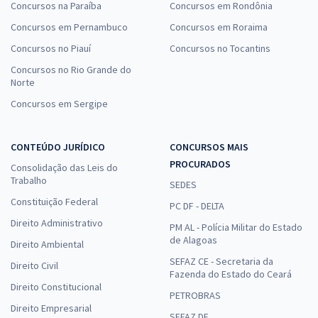
Concursos na Paraíba
Concursos em Rondônia
Concursos em Pernambuco
Concursos em Roraima
Concursos no Piauí
Concursos no Tocantins
Concursos no Rio Grande do
Norte
Concursos em Sergipe
CONTEÚDO JURÍDICO
CONCURSOS MAIS
PROCURADOS
Consolidação das Leis do
Trabalho
SEDES
Constituição Federal
PC DF - DELTA
Direito Administrativo
PM AL - Polícia Militar do Estado
de Alagoas
Direito Ambiental
SEFAZ CE - Secretaria da
Direito Civil
Fazenda do Estado do Ceará
Direito Constitucional
PETROBRAS
Direito Empresarial
SEFAZ DF