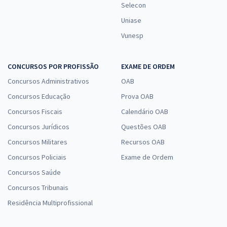
Selecon
Uniase
Vunesp
CONCURSOS POR PROFISSÃO
EXAME DE ORDEM
Concursos Administrativos
OAB
Concursos Educação
Prova OAB
Concursos Fiscais
Calendário OAB
Concursos Jurídicos
Questões OAB
Concursos Militares
Recursos OAB
Concursos Policiais
Exame de Ordem
Concursos Saúde
Concursos Tribunais
Residência Multiprofissional