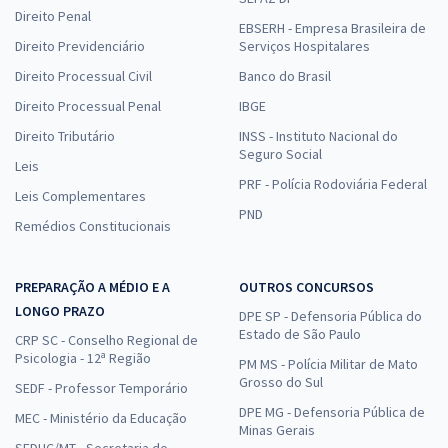
Direito Penal
EBSERH - Empresa Brasileira de
Direito Previdenciário
Serviços Hospitalares
Direito Processual Civil
Banco do Brasil
Direito Processual Penal
IBGE
Direito Tributário
INSS - Instituto Nacional do
Seguro Social
Leis
PRF - Polícia Rodoviária Federal
Leis Complementares
PND
Remédios Constitucionais
PREPARAÇÃO A MÉDIO E A
OUTROS CONCURSOS
LONGO PRAZO
DPE SP - Defensoria Pública do
Estado de São Paulo
CRP SC - Conselho Regional de
Psicologia - 12ª Região
PM MS - Polícia Militar de Mato
Grosso do Sul
SEDF - Professor Temporário
DPE MG - Defensoria Pública de
MEC - Ministério da Educação
Minas Gerais