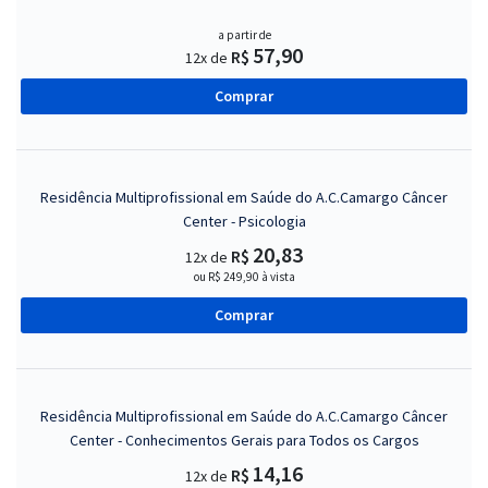
a partir de
57,90
R$
12x de
Comprar
Residência Multiprofissional em Saúde do A.C.Camargo Câncer
Center - Psicologia
20,83
R$
12x de
ou R$ 249,90 à vista
Comprar
Residência Multiprofissional em Saúde do A.C.Camargo Câncer
Center - Conhecimentos Gerais para Todos os Cargos
14,16
R$
12x de