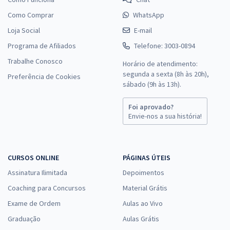
Como Comprar
WhatsApp
Loja Social
E-mail
Programa de Afiliados
Telefone: 3003-0894
Trabalhe Conosco
Horário de atendimento:
segunda a sexta (8h às 20h),
Preferência de Cookies
sábado (9h às 13h).
Foi aprovado?
Envie-nos a sua história!
CURSOS ONLINE
PÁGINAS ÚTEIS
Assinatura Ilimitada
Depoimentos
Coaching para Concursos
Material Grátis
Exame de Ordem
Aulas ao Vivo
Graduação
Aulas Grátis