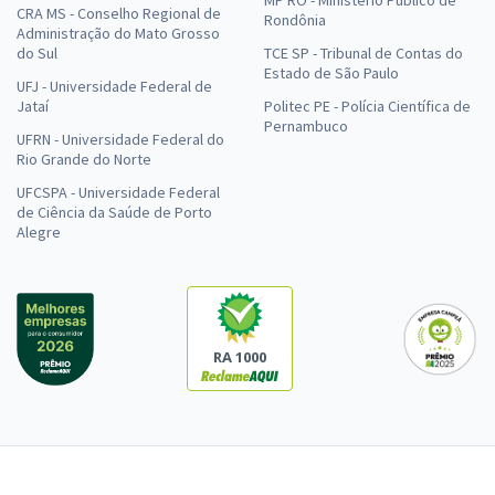
MP RO - Ministério Público de
CRA MS - Conselho Regional de
Rondônia
Administração do Mato Grosso
do Sul
TCE SP - Tribunal de Contas do
Estado de São Paulo
UFJ - Universidade Federal de
Jataí
Politec PE - Polícia Científica de
Pernambuco
UFRN - Universidade Federal do
Rio Grande do Norte
UFCSPA - Universidade Federal
de Ciência da Saúde de Porto
Alegre
RA 1000