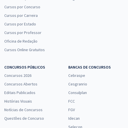
Cursos por Concurso
Cursos por Carreira
Cursos por Estado
Cursos por Professor
Oficina de Redação
Cursos Online Gratuitos
CONCURSOS PÚBLICOS
BANCAS DE CONCURSOS
Concursos 2026
Cebraspe
Concursos Abertos
Cesgranrio
Editais Publicados
Consulplan
Histórias Visuais
FCC
Notícias de Concursos
FGV
Questões de Concurso
Idecan
Selecon