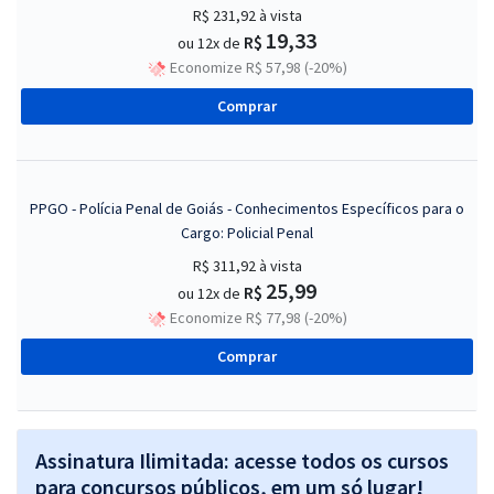
R$ 231,92
à vista
19,33
R$
ou 12x de
Economize R$ 57,98 (-20%)
Comprar
PPGO - Polícia Penal de Goiás - Conhecimentos Específicos para o
Cargo: Policial Penal
R$ 311,92
à vista
25,99
R$
ou 12x de
Economize R$ 77,98 (-20%)
Comprar
Assinatura Ilimitada: acesse todos os cursos
para concursos públicos, em um só lugar!