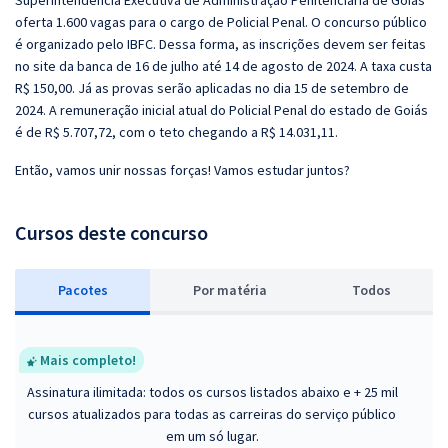
Superintendência Executiva de Administração Penitenciária de Goiás
oferta 1.600 vagas para o cargo de Policial Penal. O concurso público
é organizado pelo IBFC. Dessa forma, as inscrições devem ser feitas
no site da banca de 16 de julho até 14 de agosto de 2024. A taxa custa
R$ 150,00. Já as provas serão aplicadas no dia 15 de setembro de
2024. A remuneração inicial atual do Policial Penal do estado de Goiás
é de R$ 5.707,72, com o teto chegando a R$ 14.031,11.
Então, vamos unir nossas forças! Vamos estudar juntos?
Cursos deste concurso
Pacotes
P
or matéria
Todos
Mais completo!
Assinatura ilimitada: todos os cursos listados abaixo e + 25 mil
cursos atualizados para todas as carreiras do serviço público
em um só lugar.