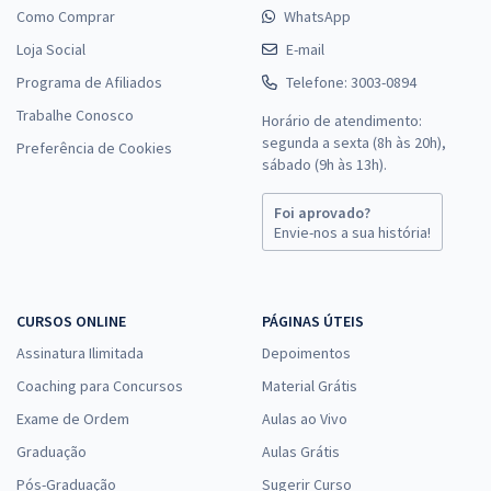
Como Comprar
WhatsApp
Loja Social
E-mail
Programa de Afiliados
Telefone: 3003-0894
Trabalhe Conosco
Horário de atendimento:
segunda a sexta (8h às 20h),
Preferência de Cookies
sábado (9h às 13h).
Foi aprovado?
Envie-nos a sua história!
CURSOS ONLINE
PÁGINAS ÚTEIS
Assinatura Ilimitada
Depoimentos
Coaching para Concursos
Material Grátis
Exame de Ordem
Aulas ao Vivo
Graduação
Aulas Grátis
Pós-Graduação
Sugerir Curso