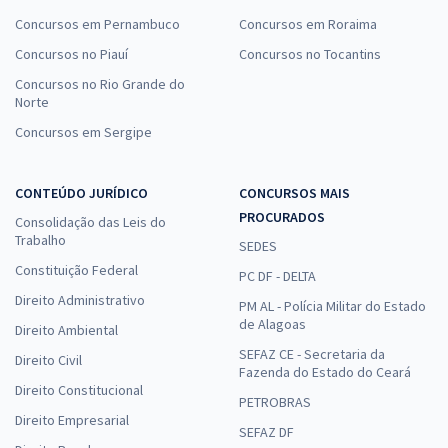
Concursos em Pernambuco
Concursos em Roraima
Concursos no Piauí
Concursos no Tocantins
Concursos no Rio Grande do
Norte
Concursos em Sergipe
CONTEÚDO JURÍDICO
CONCURSOS MAIS
PROCURADOS
Consolidação das Leis do
Trabalho
SEDES
Constituição Federal
PC DF - DELTA
Direito Administrativo
PM AL - Polícia Militar do Estado
de Alagoas
Direito Ambiental
SEFAZ CE - Secretaria da
Direito Civil
Fazenda do Estado do Ceará
Direito Constitucional
PETROBRAS
Direito Empresarial
SEFAZ DF