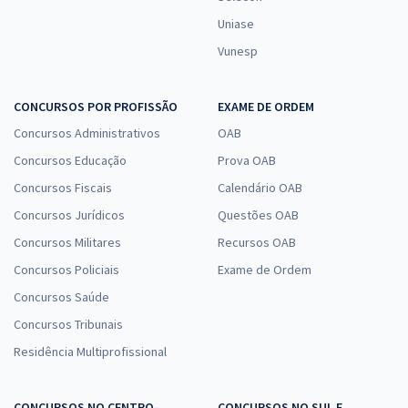
Uniase
Vunesp
CONCURSOS POR PROFISSÃO
EXAME DE ORDEM
Concursos Administrativos
OAB
Concursos Educação
Prova OAB
Concursos Fiscais
Calendário OAB
Concursos Jurídicos
Questões OAB
Concursos Militares
Recursos OAB
Concursos Policiais
Exame de Ordem
Concursos Saúde
Concursos Tribunais
Residência Multiprofissional
CONCURSOS NO CENTRO-
CONCURSOS NO SUL E