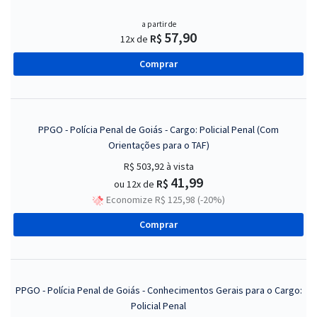
a partir de
57,90
R$
12x de
Comprar
PPGO - Polícia Penal de Goiás - Cargo: Policial Penal (Com
Orientações para o TAF)
R$ 503,92
à vista
41,99
R$
ou 12x de
Economize R$ 125,98 (-20%)
Comprar
PPGO - Polícia Penal de Goiás - Conhecimentos Gerais para o Cargo:
Policial Penal