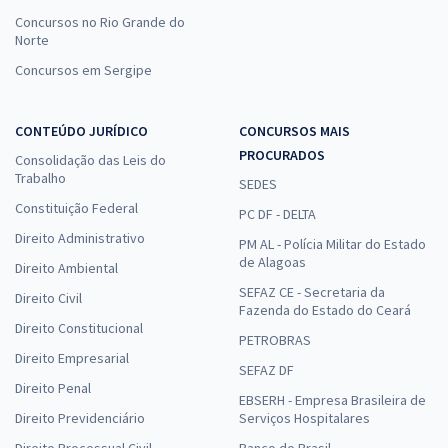
Concursos no Rio Grande do
Norte
Concursos em Sergipe
CONTEÚDO JURÍDICO
CONCURSOS MAIS
PROCURADOS
Consolidação das Leis do
Trabalho
SEDES
Constituição Federal
PC DF - DELTA
Direito Administrativo
PM AL - Polícia Militar do Estado
de Alagoas
Direito Ambiental
SEFAZ CE - Secretaria da
Direito Civil
Fazenda do Estado do Ceará
Direito Constitucional
PETROBRAS
Direito Empresarial
SEFAZ DF
Direito Penal
EBSERH - Empresa Brasileira de
Direito Previdenciário
Serviços Hospitalares