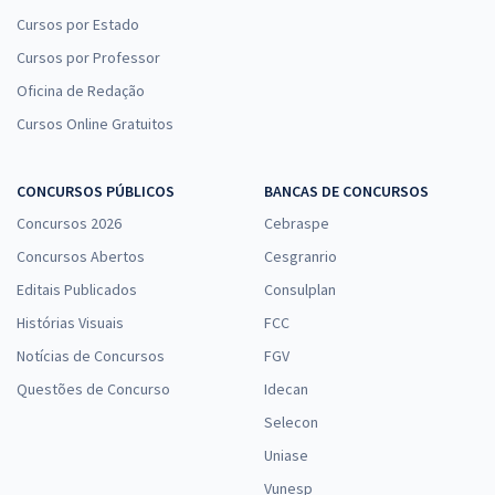
Cursos por Estado
Cursos por Professor
Oficina de Redação
Cursos Online Gratuitos
CONCURSOS PÚBLICOS
BANCAS DE CONCURSOS
Concursos 2026
Cebraspe
Concursos Abertos
Cesgranrio
Editais Publicados
Consulplan
Histórias Visuais
FCC
Notícias de Concursos
FGV
Questões de Concurso
Idecan
Selecon
Uniase
Vunesp