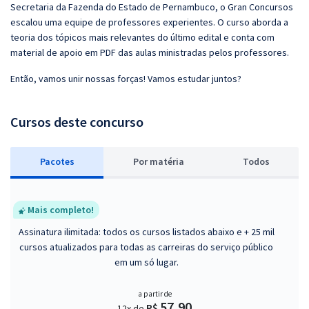
Secretaria da Fazenda do Estado de Pernambuco, o Gran Concursos
escalou uma equipe de professores experientes. O curso aborda a
teoria dos tópicos mais relevantes do último edital e conta com
material de apoio em PDF das aulas ministradas pelos professores.
Então, vamos unir nossas forças! Vamos estudar juntos?
Cursos deste concurso
Pacotes
P
or matéria
Todos
Mais completo!
Assinatura ilimitada: todos os cursos listados abaixo e + 25 mil
cursos atualizados para todas as carreiras do serviço público
em um só lugar.
a partir de
57,90
R$
12x de