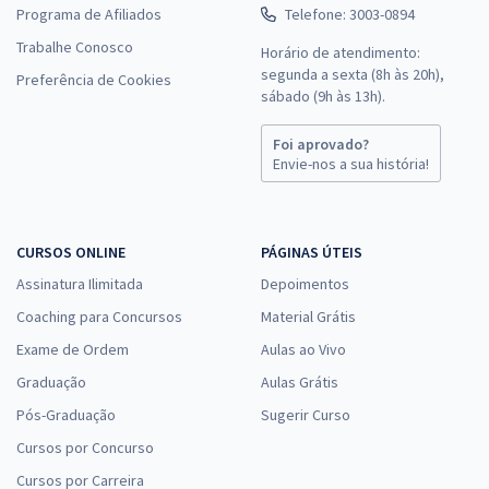
Programa de Afiliados
Telefone: 3003-0894
Trabalhe Conosco
Horário de atendimento:
segunda a sexta (8h às 20h),
Preferência de Cookies
sábado (9h às 13h).
Foi aprovado?
Envie-nos a sua história!
CURSOS ONLINE
PÁGINAS ÚTEIS
Assinatura Ilimitada
Depoimentos
Coaching para Concursos
Material Grátis
Exame de Ordem
Aulas ao Vivo
Graduação
Aulas Grátis
Pós-Graduação
Sugerir Curso
Cursos por Concurso
Cursos por Carreira