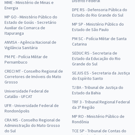
Distrito Federal
MME - Ministério de Minas e
Energia
DPE RS - Defensoria Pública do
Estado do Rio Grande do Sul
MP GO - Ministério Público do
Estado de Goiás - Secretário
MP SP - Ministério Público do
Auxiliar da Comarca de
Estado de São Paulo
Itapuranga
PM SC - Polícia Militar de Santa
ANVISA - Agência Nacional de
Catarina
Vigilância Sanitária
SEDUC RS - Secretaria de
PM PE - Polícia Militar de
Estado da Educação do Rio
Pernambuco
Grande do Sul
CRECI MT - Conselho Regional de
SEJUS ES - Secretaria da Justiça
Corretores de Imóveis do Mato
do Espírito Santo
Grosso
TJ BA - Tribunal de Justiça do
Universidade Federal de
Estado da Bahia
Catalão - UFCAT
TRF 3 - Tribunal Regional Federal
UFR - Universidade Federal de
da 3ª Região
Rondonópolis
MP RO - Ministério Público de
CRA MS - Conselho Regional de
Rondônia
Administração do Mato Grosso
do Sul
TCE SP - Tribunal de Contas do