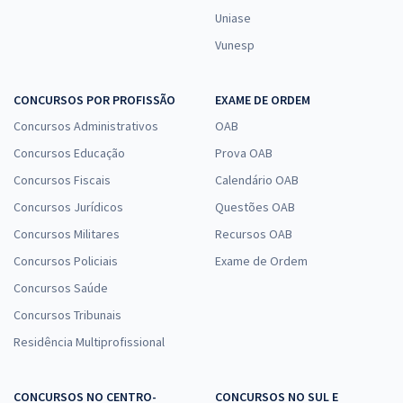
Uniase
Vunesp
CONCURSOS POR PROFISSÃO
EXAME DE ORDEM
Concursos Administrativos
OAB
Concursos Educação
Prova OAB
Concursos Fiscais
Calendário OAB
Concursos Jurídicos
Questões OAB
Concursos Militares
Recursos OAB
Concursos Policiais
Exame de Ordem
Concursos Saúde
Concursos Tribunais
Residência Multiprofissional
CONCURSOS NO CENTRO-
CONCURSOS NO SUL E