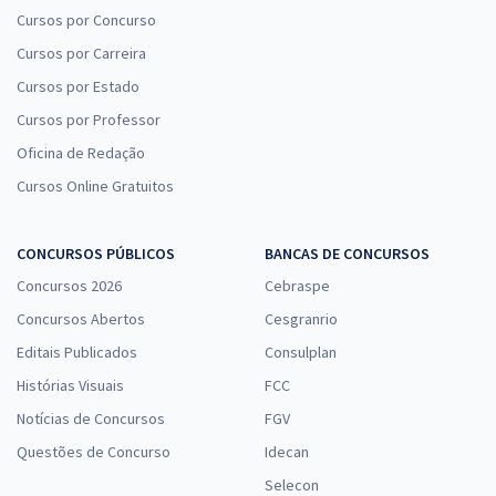
Cursos por Concurso
Cursos por Carreira
Cursos por Estado
Cursos por Professor
Oficina de Redação
Cursos Online Gratuitos
CONCURSOS PÚBLICOS
BANCAS DE CONCURSOS
Concursos 2026
Cebraspe
Concursos Abertos
Cesgranrio
Editais Publicados
Consulplan
Histórias Visuais
FCC
Notícias de Concursos
FGV
Questões de Concurso
Idecan
Selecon