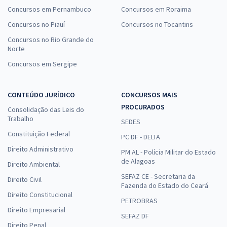
Concursos em Pernambuco
Concursos em Roraima
Concursos no Piauí
Concursos no Tocantins
Concursos no Rio Grande do
Norte
Concursos em Sergipe
CONTEÚDO JURÍDICO
CONCURSOS MAIS
PROCURADOS
Consolidação das Leis do
Trabalho
SEDES
Constituição Federal
PC DF - DELTA
Direito Administrativo
PM AL - Polícia Militar do Estado
de Alagoas
Direito Ambiental
SEFAZ CE - Secretaria da
Direito Civil
Fazenda do Estado do Ceará
Direito Constitucional
PETROBRAS
Direito Empresarial
SEFAZ DF
Direito Penal