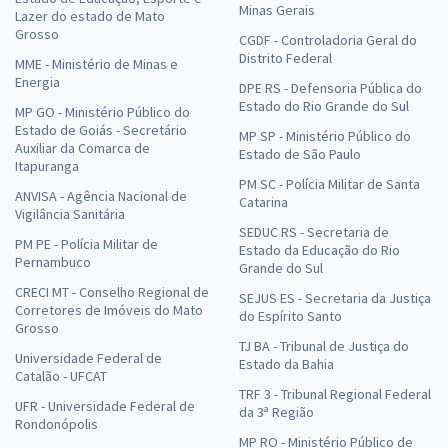
Minas Gerais
Lazer do estado de Mato
Grosso
CGDF - Controladoria Geral do
Distrito Federal
MME - Ministério de Minas e
Energia
DPE RS - Defensoria Pública do
Estado do Rio Grande do Sul
MP GO - Ministério Público do
Estado de Goiás - Secretário
MP SP - Ministério Público do
Auxiliar da Comarca de
Estado de São Paulo
Itapuranga
PM SC - Polícia Militar de Santa
ANVISA - Agência Nacional de
Catarina
Vigilância Sanitária
SEDUC RS - Secretaria de
PM PE - Polícia Militar de
Estado da Educação do Rio
Pernambuco
Grande do Sul
CRECI MT - Conselho Regional de
SEJUS ES - Secretaria da Justiça
Corretores de Imóveis do Mato
do Espírito Santo
Grosso
TJ BA - Tribunal de Justiça do
Universidade Federal de
Estado da Bahia
Catalão - UFCAT
TRF 3 - Tribunal Regional Federal
UFR - Universidade Federal de
da 3ª Região
Rondonópolis
MP RO - Ministério Público de