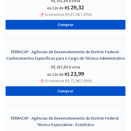
R$ 351,84
à vista
29,32
R$
ou 12x de
Economize R$ 87,96 (-20%)
Comprar
TERRACAP - Agências de Desenvolvimento do Distrito Federal -
Conhecimentos Específicos para o Cargo de Técnico Administrativo
R$ 287,84
à vista
23,99
R$
ou 12x de
Economize R$ 71,96 (-20%)
Comprar
TERRACAP - Agências de Desenvolvimento do Distrito Federal -
Técnico Especialista - Estatístico