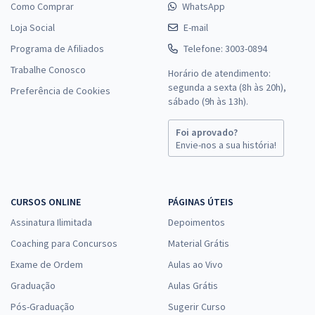
Como Comprar
WhatsApp
Loja Social
E-mail
Programa de Afiliados
Telefone: 3003-0894
Trabalhe Conosco
Horário de atendimento:
segunda a sexta (8h às 20h),
Preferência de Cookies
sábado (9h às 13h).
Foi aprovado?
Envie-nos a sua história!
CURSOS ONLINE
PÁGINAS ÚTEIS
Assinatura Ilimitada
Depoimentos
Coaching para Concursos
Material Grátis
Exame de Ordem
Aulas ao Vivo
Graduação
Aulas Grátis
Pós-Graduação
Sugerir Curso