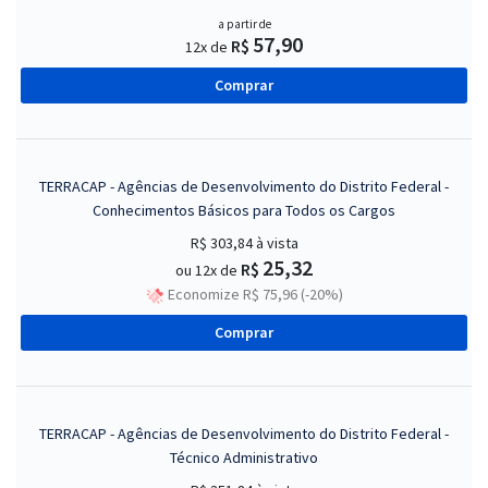
a partir de
57,90
R$
12x de
Comprar
TERRACAP - Agências de Desenvolvimento do Distrito Federal -
Conhecimentos Básicos para Todos os Cargos
R$ 303,84
à vista
25,32
R$
ou 12x de
Economize R$ 75,96 (-20%)
Comprar
TERRACAP - Agências de Desenvolvimento do Distrito Federal -
Técnico Administrativo