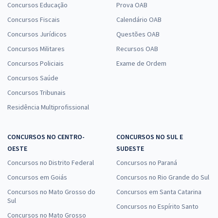
Concursos Educação
Prova OAB
Concursos Fiscais
Calendário OAB
Concursos Jurídicos
Questões OAB
Concursos Militares
Recursos OAB
Concursos Policiais
Exame de Ordem
Concursos Saúde
Concursos Tribunais
Residência Multiprofissional
CONCURSOS NO CENTRO-
CONCURSOS NO SUL E
OESTE
SUDESTE
Concursos no Distrito Federal
Concursos no Paraná
Concursos em Goiás
Concursos no Rio Grande do Sul
Concursos no Mato Grosso do
Concursos em Santa Catarina
Sul
Concursos no Espírito Santo
Concursos no Mato Grosso