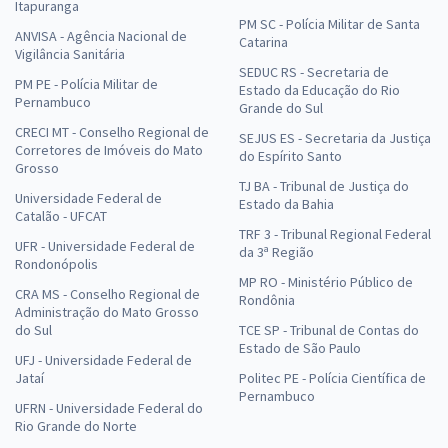
Itapuranga
PM SC - Polícia Militar de Santa
ANVISA - Agência Nacional de
Catarina
Vigilância Sanitária
SEDUC RS - Secretaria de
PM PE - Polícia Militar de
Estado da Educação do Rio
Pernambuco
Grande do Sul
CRECI MT - Conselho Regional de
SEJUS ES - Secretaria da Justiça
Corretores de Imóveis do Mato
do Espírito Santo
Grosso
TJ BA - Tribunal de Justiça do
Universidade Federal de
Estado da Bahia
Catalão - UFCAT
TRF 3 - Tribunal Regional Federal
UFR - Universidade Federal de
da 3ª Região
Rondonópolis
MP RO - Ministério Público de
CRA MS - Conselho Regional de
Rondônia
Administração do Mato Grosso
do Sul
TCE SP - Tribunal de Contas do
Estado de São Paulo
UFJ - Universidade Federal de
Jataí
Politec PE - Polícia Científica de
Pernambuco
UFRN - Universidade Federal do
Rio Grande do Norte