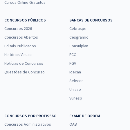
Cursos Online Gratuitos
CONCURSOS PÚBLICOS
BANCAS DE CONCURSOS
Concursos 2026
Cebraspe
Concursos Abertos
Cesgranrio
Editais Publicados
Consulplan
Histórias Visuais
FCC
Notícias de Concursos
FGV
Questões de Concurso
Idecan
Selecon
Uniase
Vunesp
CONCURSOS POR PROFISSÃO
EXAME DE ORDEM
Concursos Administrativos
OAB