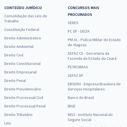
CONTEÚDO JURÍDICO
CONCURSOS MAIS
PROCURADOS
Consolidação das Leis do
Trabalho
SEDES
Constituição Federal
PC DF - DELTA
Direito Administrativo
PM AL - Polícia Militar do Estado
de Alagoas
Direito Ambiental
SEFAZ CE - Secretaria da
Direito Civil
Fazenda do Estado do Ceará
Direito Constitucional
PETROBRAS
Direito Empresarial
SEFAZ DF
Direito Penal
EBSERH - Empresa Brasileira de
Direito Previdenciário
Serviços Hospitalares
Direito Processual Civil
Banco do Brasil
Direito Processual Penal
IBGE
Direito Tributário
INSS - Instituto Nacional do
Seguro Social
Leis