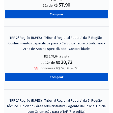
a partir de
57,90
R$
12x de
Comprar
TRF 2ª Região (RJ/ES) - Tribunal Regional Federal da 2ª Região -
Conhecimentos Específicos para o Cargo de Técnico Judiciário -
Área de Apoio Especializado - Contabilidade
R$ 248,64
à vista
20,72
R$
ou 12x de
Economize R$ 62,16 (-20%)
Comprar
TRF 2ª Região (RJ/ES) - Tribunal Regional Federal da 2ª Região -
Técnico Judiciário - Área Administrativa - Agente da Polícia Judicial
com Orientação para o TAF (Pré-edital)