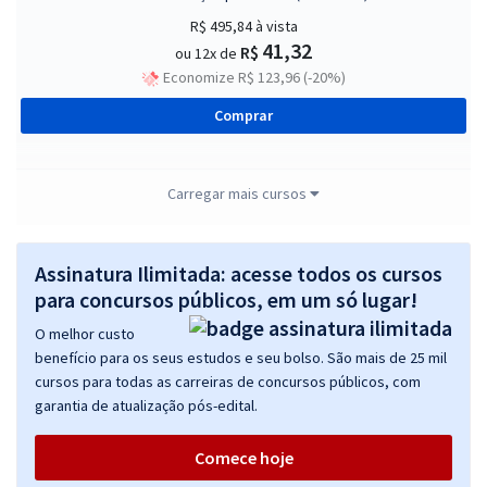
R$ 495,84
à vista
41,32
R$
ou 12x de
Economize R$ 123,96 (-20%)
Comprar
Carregar mais cursos
TRF 2ª Região (RJ/ES) - Tribunal Regional Federal da 2ª Região -
Técnico Judiciário - Área Administrativa - Agente da Polícia Judicial
(Pré-edital)
Assinatura Ilimitada: acesse todos os cursos
para concursos públicos, em um só lugar!
R$ 399,84
à vista
33,32
R$
ou 12x de
O melhor custo
Economize R$ 99,96 (-20%)
benefício para os seus estudos e seu bolso. São mais de 25 mil
cursos para todas as carreiras de concursos públicos, com
Comprar
garantia de atualização pós-edital.
Comece hoje