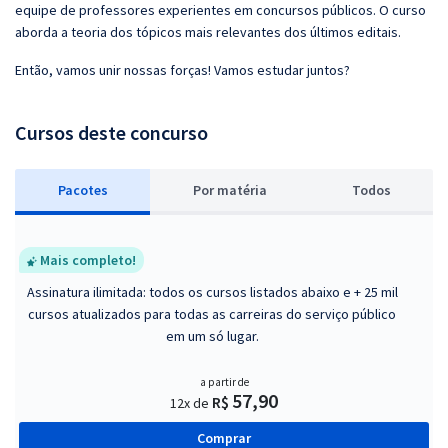
equipe de professores experientes em concursos públicos. O curso
aborda a teoria dos tópicos mais relevantes dos últimos editais.
Então, vamos unir nossas forças! Vamos estudar juntos?
Cursos deste concurso
Pacotes
P
or matéria
Todos
Mais completo!
Assinatura ilimitada: todos os cursos listados abaixo e + 25 mil
cursos atualizados para todas as carreiras do serviço público
em um só lugar.
a partir de
57,90
R$
12x de
Comprar