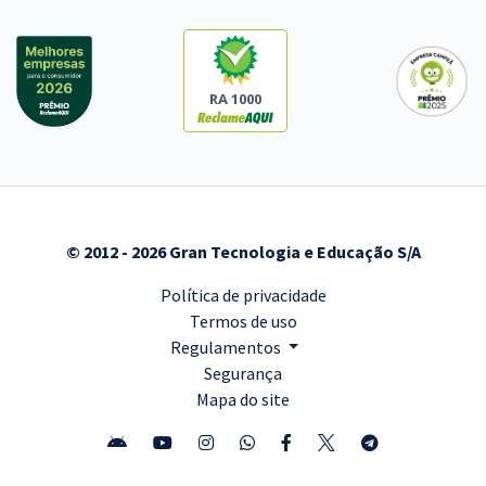
RA 1000
© 2012 - 2026 Gran Tecnologia e Educação S/A
Política de privacidade
Termos de uso
Regulamentos
Segurança
Mapa do site