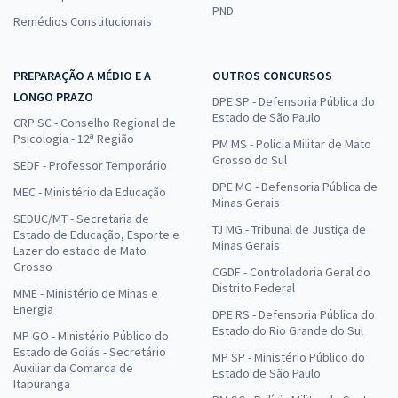
PND
Remédios Constitucionais
PREPARAÇÃO A MÉDIO E A
OUTROS CONCURSOS
LONGO PRAZO
DPE SP - Defensoria Pública do
Estado de São Paulo
CRP SC - Conselho Regional de
Psicologia - 12ª Região
PM MS - Polícia Militar de Mato
Grosso do Sul
SEDF - Professor Temporário
DPE MG - Defensoria Pública de
MEC - Ministério da Educação
Minas Gerais
SEDUC/MT - Secretaria de
TJ MG - Tribunal de Justiça de
Estado de Educação, Esporte e
Minas Gerais
Lazer do estado de Mato
Grosso
CGDF - Controladoria Geral do
Distrito Federal
MME - Ministério de Minas e
Energia
DPE RS - Defensoria Pública do
Estado do Rio Grande do Sul
MP GO - Ministério Público do
Estado de Goiás - Secretário
MP SP - Ministério Público do
Auxiliar da Comarca de
Estado de São Paulo
Itapuranga