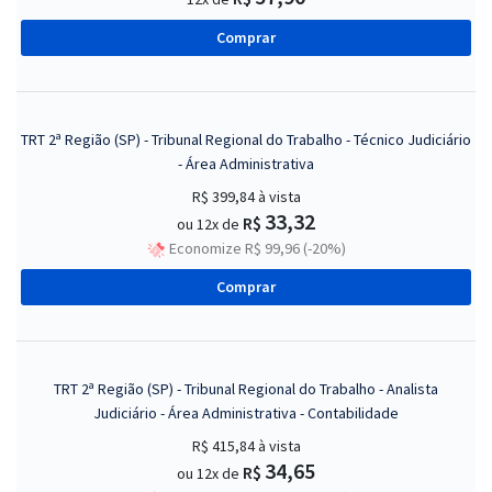
Comprar
TRT 2ª Região (SP) - Tribunal Regional do Trabalho - Técnico Judiciário
- Área Administrativa
R$ 399,84
à vista
33,32
R$
ou 12x de
Economize R$ 99,96 (-20%)
Comprar
TRT 2ª Região (SP) - Tribunal Regional do Trabalho - Analista
Judiciário - Área Administrativa - Contabilidade
R$ 415,84
à vista
34,65
R$
ou 12x de