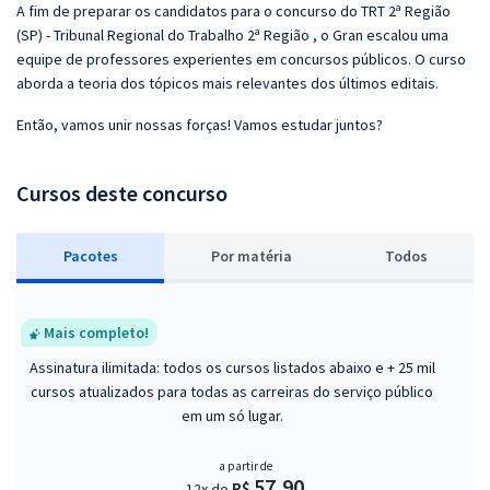
A fim de preparar os candidatos para o concurso do TRT 2ª Região
(SP) - Tribunal Regional do Trabalho 2ª Região , o Gran escalou uma
equipe de professores experientes em concursos públicos. O curso
aborda a teoria dos tópicos mais relevantes dos últimos editais.
Então, vamos unir nossas forças! Vamos estudar juntos?
Cursos deste concurso
Pacotes
P
or matéria
Todos
Mais completo!
Assinatura ilimitada: todos os cursos listados abaixo e + 25 mil
cursos atualizados para todas as carreiras do serviço público
em um só lugar.
a partir de
57,90
R$
12x de