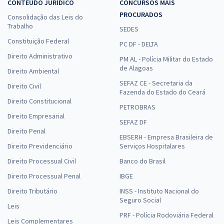
CONTEÚDO JURÍDICO
CONCURSOS MAIS
PROCURADOS
Consolidação das Leis do
Trabalho
SEDES
Constituição Federal
PC DF - DELTA
Direito Administrativo
PM AL - Polícia Militar do Estado
de Alagoas
Direito Ambiental
SEFAZ CE - Secretaria da
Direito Civil
Fazenda do Estado do Ceará
Direito Constitucional
PETROBRAS
Direito Empresarial
SEFAZ DF
Direito Penal
EBSERH - Empresa Brasileira de
Direito Previdenciário
Serviços Hospitalares
Direito Processual Civil
Banco do Brasil
Direito Processual Penal
IBGE
Direito Tributário
INSS - Instituto Nacional do
Seguro Social
Leis
PRF - Polícia Rodoviária Federal
Leis Complementares