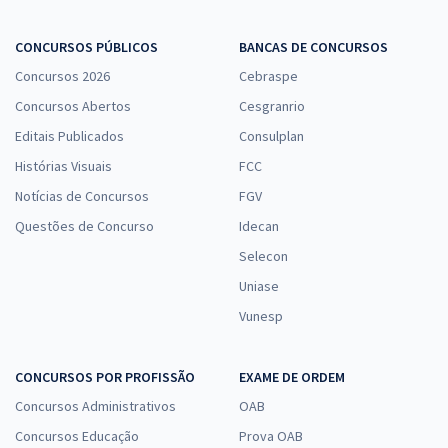
TRT 2ª Região (SP) - Tribunal Regional do Trabalho - Conhecimentos
CONCURSOS PÚBLICOS
BANCAS DE CONCURSOS
Específicos para o Cargo de Técnico Judiciário - Área Administrativa
Concursos 2026
Cebraspe
- Agente de Polícia Judicial (Pré-edital)
Concursos Abertos
Cesgranrio
R$ 191,84
à vista
Editais Publicados
Consulplan
15,99
R$
ou 12x de
Histórias Visuais
FCC
Economize R$ 47,96 (-20%)
Notícias de Concursos
FGV
Comprar
Questões de Concurso
Idecan
Selecon
Uniase
TRT 2ª Região (SP) - Tribunal Regional do Trabalho - Analista
Vunesp
Judiciário - Área Apoio Especializado - Especialidade Engenharia
Segurança do Trabalho (Pós-Edital)
R$ 399,92
à vista
CONCURSOS POR PROFISSÃO
EXAME DE ORDEM
33,33
R$
ou 12x de
Concursos Administrativos
OAB
Economize R$ 99,98 (-20%)
Concursos Educação
Prova OAB