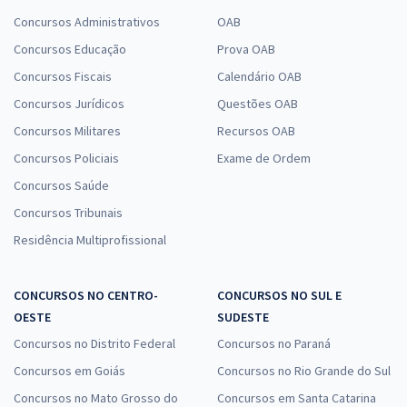
Concursos Administrativos
OAB
Concursos Educação
Prova OAB
Concursos Fiscais
Calendário OAB
Concursos Jurídicos
Questões OAB
Concursos Militares
Recursos OAB
Concursos Policiais
Exame de Ordem
Concursos Saúde
Concursos Tribunais
Residência Multiprofissional
CONCURSOS NO CENTRO-
CONCURSOS NO SUL E
OESTE
SUDESTE
Concursos no Distrito Federal
Concursos no Paraná
Concursos em Goiás
Concursos no Rio Grande do Sul
Concursos no Mato Grosso do
Concursos em Santa Catarina