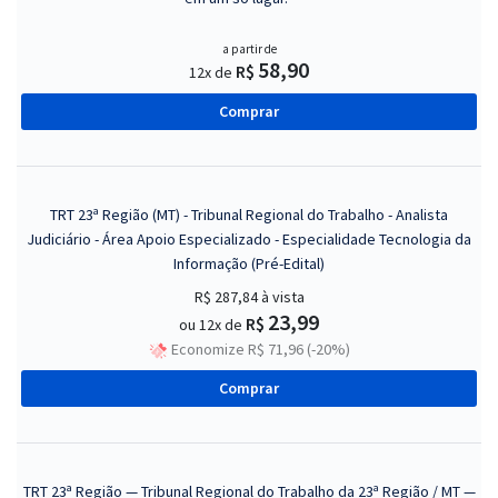
a partir de
58,90
R$
12x de
Comprar
TRT 23ª Região (MT) - Tribunal Regional do Trabalho - Analista
Judiciário - Área Apoio Especializado - Especialidade Tecnologia da
Informação (Pré-Edital)
R$ 287,84
à vista
23,99
R$
ou 12x de
Economize R$ 71,96 (-20%)
Comprar
TRT 23ª Região — Tribunal Regional do Trabalho da 23ª Região / MT —