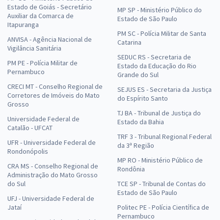
Estado de Goiás - Secretário
MP SP - Ministério Público do
Auxiliar da Comarca de
Estado de São Paulo
Itapuranga
PM SC - Polícia Militar de Santa
ANVISA - Agência Nacional de
Catarina
Vigilância Sanitária
SEDUC RS - Secretaria de
PM PE - Polícia Militar de
Estado da Educação do Rio
Pernambuco
Grande do Sul
CRECI MT - Conselho Regional de
SEJUS ES - Secretaria da Justiça
Corretores de Imóveis do Mato
do Espírito Santo
Grosso
TJ BA - Tribunal de Justiça do
Universidade Federal de
Estado da Bahia
Catalão - UFCAT
TRF 3 - Tribunal Regional Federal
UFR - Universidade Federal de
da 3ª Região
Rondonópolis
MP RO - Ministério Público de
CRA MS - Conselho Regional de
Rondônia
Administração do Mato Grosso
do Sul
TCE SP - Tribunal de Contas do
Estado de São Paulo
UFJ - Universidade Federal de
Jataí
Politec PE - Polícia Científica de
Pernambuco