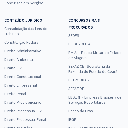
Concursos em Sergipe
CONTEÚDO JURÍDICO
CONCURSOS MAIS
PROCURADOS
Consolidação das Leis do
Trabalho
SEDES
Constituição Federal
PC DF - DELTA
Direito Administrativo
PM AL - Polícia Militar do Estado
de Alagoas
Direito Ambiental
SEFAZ CE - Secretaria da
Direito Civil
Fazenda do Estado do Ceará
Direito Constitucional
PETROBRAS
Direito Empresarial
SEFAZ DF
Direito Penal
EBSERH - Empresa Brasileira de
Direito Previdenciário
Serviços Hospitalares
Direito Processual Civil
Banco do Brasil
Direito Processual Penal
IBGE