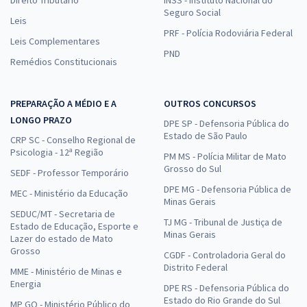
Direito Tributário
INSS - Instituto Nacional do
Seguro Social
Leis
PRF - Polícia Rodoviária Federal
Leis Complementares
PND
Remédios Constitucionais
PREPARAÇÃO A MÉDIO E A
OUTROS CONCURSOS
LONGO PRAZO
DPE SP - Defensoria Pública do
Estado de São Paulo
CRP SC - Conselho Regional de
Psicologia - 12ª Região
PM MS - Polícia Militar de Mato
Grosso do Sul
SEDF - Professor Temporário
DPE MG - Defensoria Pública de
MEC - Ministério da Educação
Minas Gerais
SEDUC/MT - Secretaria de
TJ MG - Tribunal de Justiça de
Estado de Educação, Esporte e
Minas Gerais
Lazer do estado de Mato
Grosso
CGDF - Controladoria Geral do
Distrito Federal
MME - Ministério de Minas e
Energia
DPE RS - Defensoria Pública do
Estado do Rio Grande do Sul
MP GO - Ministério Público do