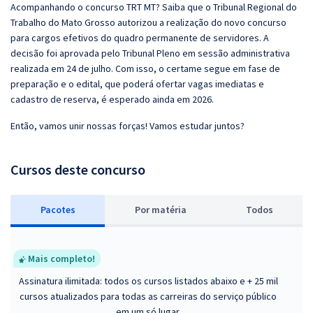
Acompanhando o concurso TRT MT? Saiba que o Tribunal Regional do
Trabalho do Mato Grosso autorizou a realização do novo concurso
para cargos efetivos do quadro permanente de servidores. A
decisão foi aprovada pelo Tribunal Pleno em sessão administrativa
realizada em 24 de julho. Com isso, o certame segue em fase de
preparação e o edital, que poderá ofertar vagas imediatas e
cadastro de reserva, é esperado ainda em 2026.
Então, vamos unir nossas forças! Vamos estudar juntos?
Cursos deste concurso
Pacotes
P
or matéria
Todos
Mais completo!
Assinatura ilimitada: todos os cursos listados abaixo e + 25 mil
cursos atualizados para todas as carreiras do serviço público
em um só lugar.