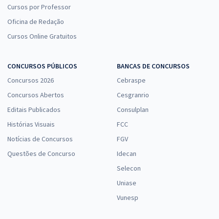
Cursos por Professor
Oficina de Redação
Cursos Online Gratuitos
CONCURSOS PÚBLICOS
BANCAS DE CONCURSOS
Concursos 2026
Cebraspe
Concursos Abertos
Cesgranrio
Editais Publicados
Consulplan
Histórias Visuais
FCC
Notícias de Concursos
FGV
Questões de Concurso
Idecan
Selecon
Uniase
Vunesp