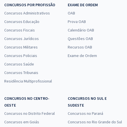
CONCURSOS POR PROFISSÃO
EXAME DE ORDEM
Concursos Administrativos
OAB
Concursos Educação
Prova OAB
Concursos Fiscais
Calendário OAB
Concursos Jurídicos
Questões OAB
Concursos Militares
Recursos OAB
Concursos Policiais
Exame de Ordem
Concursos Saúde
Concursos Tribunais
Residência Multiprofissional
CONCURSOS NO CENTRO-
CONCURSOS NO SUL E
OESTE
SUDESTE
Concursos no Distrito Federal
Concursos no Paraná
Concursos em Goiás
Concursos no Rio Grande do Sul