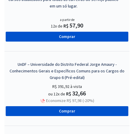
em um só lugar.
a partir de
57,90
R$
12x de
Comprar
UnDF – Universidade do Distrito Federal Jorge Amaury -
Conhecimentos Gerais e Específicos Comuns para os Cargos do
Grupo 6 (Pré-edital)
R$ 391,92
à vista
32,66
R$
ou 12x de
Economize R$ 97,98 (-20%)
Comprar