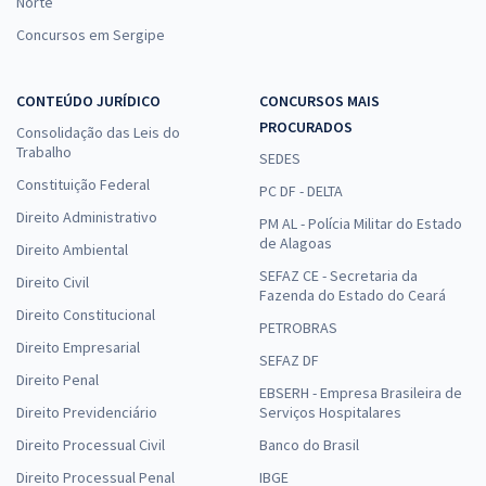
Norte
Concursos em Sergipe
CONTEÚDO JURÍDICO
CONCURSOS MAIS
PROCURADOS
Consolidação das Leis do
Trabalho
SEDES
Constituição Federal
PC DF - DELTA
Direito Administrativo
PM AL - Polícia Militar do Estado
de Alagoas
Direito Ambiental
SEFAZ CE - Secretaria da
Direito Civil
Fazenda do Estado do Ceará
Direito Constitucional
PETROBRAS
Direito Empresarial
SEFAZ DF
Direito Penal
EBSERH - Empresa Brasileira de
Direito Previdenciário
Serviços Hospitalares
Direito Processual Civil
Banco do Brasil
Direito Processual Penal
IBGE