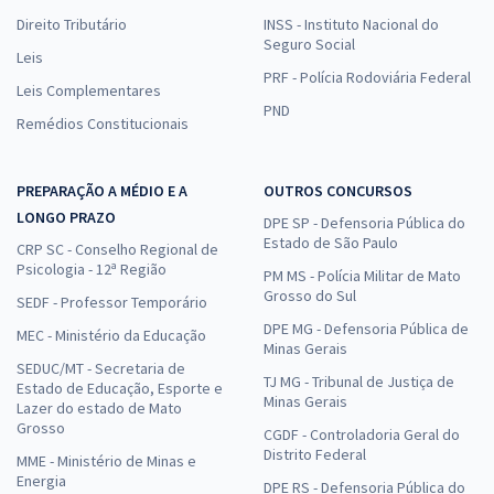
Direito Tributário
INSS - Instituto Nacional do
Seguro Social
Leis
PRF - Polícia Rodoviária Federal
Leis Complementares
PND
Remédios Constitucionais
PREPARAÇÃO A MÉDIO E A
OUTROS CONCURSOS
LONGO PRAZO
DPE SP - Defensoria Pública do
Estado de São Paulo
CRP SC - Conselho Regional de
Psicologia - 12ª Região
PM MS - Polícia Militar de Mato
Grosso do Sul
SEDF - Professor Temporário
DPE MG - Defensoria Pública de
MEC - Ministério da Educação
Minas Gerais
SEDUC/MT - Secretaria de
TJ MG - Tribunal de Justiça de
Estado de Educação, Esporte e
Minas Gerais
Lazer do estado de Mato
Grosso
CGDF - Controladoria Geral do
Distrito Federal
MME - Ministério de Minas e
Energia
DPE RS - Defensoria Pública do