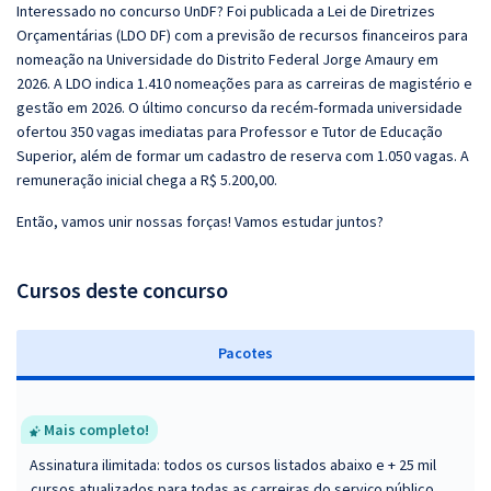
Interessado no concurso UnDF? Foi publicada a Lei de Diretrizes
Orçamentárias (LDO DF) com a previsão de recursos financeiros para
nomeação na Universidade do Distrito Federal Jorge Amaury em
2026. A LDO indica 1.410 nomeações para as carreiras de magistério e
gestão em 2026. O último concurso da recém-formada universidade
ofertou 350 vagas imediatas para Professor e Tutor de Educação
Superior, além de formar um cadastro de reserva com 1.050 vagas. A
remuneração inicial chega a R$ 5.200,00.
Então, vamos unir nossas forças! Vamos estudar juntos?
Cursos deste concurso
Pacotes
Mais completo!
Assinatura ilimitada: todos os cursos listados abaixo e + 25 mil
cursos atualizados para todas as carreiras do serviço público