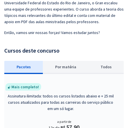
Universidade Federal do Estado do Rio de Janeiro, o Gran escalou
uma equipe de professores experientes. O curso aborda a teoria dos
tópicos mais relevantes do último edital e conta com material de
apoio em PDF das aulas ministradas pelos professores.
Então, vamos unir nossas forças! Vamos estudar juntos?
Cursos deste concurso
Pacotes
P
or matéria
Todos
Mais completo!
Assinatura ilimitada: todos os cursos listados abaixo e + 25 mil
cursos atualizados para todas as carreiras do serviço público
em um só lugar.
a partir de
57,90
R$
12x de