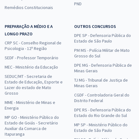
PND
Remédios Constitucionais
PREPARAÇÃO A MÉDIO E A
OUTROS CONCURSOS
LONGO PRAZO
DPE SP - Defensoria Pública do
Estado de São Paulo
CRP SC - Conselho Regional de
Psicologia - 12ª Região
PM MS - Polícia Militar de Mato
Grosso do Sul
SEDF - Professor Temporário
DPE MG - Defensoria Pública de
MEC - Ministério da Educação
Minas Gerais
SEDUC/MT - Secretaria de
TJ MG - Tribunal de Justiça de
Estado de Educação, Esporte e
Minas Gerais
Lazer do estado de Mato
Grosso
CGDF - Controladoria Geral do
Distrito Federal
MME - Ministério de Minas e
Energia
DPE RS - Defensoria Pública do
Estado do Rio Grande do Sul
MP GO - Ministério Público do
Estado de Goiás - Secretário
MP SP - Ministério Público do
Auxiliar da Comarca de
Estado de São Paulo
Itapuranga