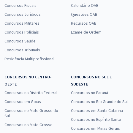
Concursos Fiscais
Calendário OAB
Concursos Jurídicos
Questões OAB
Concursos Militares
Recursos OAB
Concursos Policiais
Exame de Ordem
Concursos Saúde
Concursos Tribunais
Residência Multiprofissional
CONCURSOS NO CENTRO-
CONCURSOS NO SUL E
OESTE
SUDESTE
Concursos no Distrito Federal
Concursos no Paraná
Concursos em Goiás
Concursos no Rio Grande do Sul
Concursos no Mato Grosso do
Concursos em Santa Catarina
Sul
Concursos no Espírito Santo
Concursos no Mato Grosso
Concursos em Minas Gerais