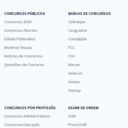
CONCURSOS PÚBLICOS
BANCAS DE CONCURSOS
Concursos 2026
Cebraspe
Concursos Abertos
Cesgranrio
Editais Publicados
Consulplan
Histórias Visuais
FCC
Notícias de Concursos
FGV
Questões de Concurso
Idecan
Selecon
Uniase
Vunesp
CONCURSOS POR PROFISSÃO
EXAME DE ORDEM
Concursos Administrativos
OAB
Concursos Educação
Prova OAB