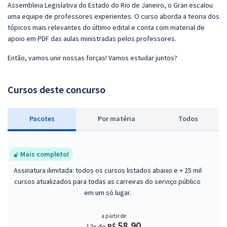
Assembleia Legislativa do Estado do Rio de Janeiro, o Gran escalou
uma equipe de professores experientes. O curso aborda a teoria dos
tópicos mais relevantes do último edital e conta com material de
apoio em PDF das aulas ministradas pelos professores.
Então, vamos unir nossas forças! Vamos estudar juntos?
Cursos deste concurso
Pacotes
P
or matéria
Todos
Mais completo!
Assinatura ilimitada: todos os cursos listados abaixo e + 25 mil
cursos atualizados para todas as carreiras do serviço público
em um só lugar.
a partir de
58,90
R$
12x de