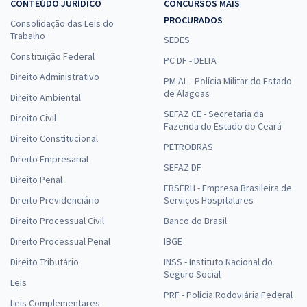
CONTEÚDO JURÍDICO
CONCURSOS MAIS
PROCURADOS
Consolidação das Leis do
Trabalho
SEDES
Constituição Federal
PC DF - DELTA
Direito Administrativo
PM AL - Polícia Militar do Estado
de Alagoas
Direito Ambiental
SEFAZ CE - Secretaria da
Direito Civil
Fazenda do Estado do Ceará
Direito Constitucional
PETROBRAS
Direito Empresarial
SEFAZ DF
Direito Penal
EBSERH - Empresa Brasileira de
Direito Previdenciário
Serviços Hospitalares
Direito Processual Civil
Banco do Brasil
Direito Processual Penal
IBGE
Direito Tributário
INSS - Instituto Nacional do
Seguro Social
Leis
PRF - Polícia Rodoviária Federal
Leis Complementares