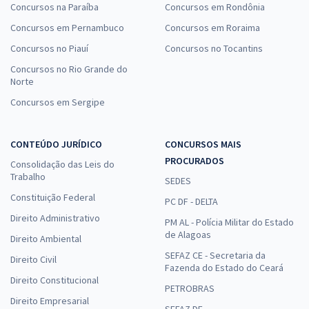
Concursos na Paraíba
Concursos em Rondônia
Concursos em Pernambuco
Concursos em Roraima
Concursos no Piauí
Concursos no Tocantins
Concursos no Rio Grande do
Norte
Concursos em Sergipe
CONTEÚDO JURÍDICO
CONCURSOS MAIS
PROCURADOS
Consolidação das Leis do
Trabalho
SEDES
Constituição Federal
PC DF - DELTA
Direito Administrativo
PM AL - Polícia Militar do Estado
de Alagoas
Direito Ambiental
SEFAZ CE - Secretaria da
Direito Civil
Fazenda do Estado do Ceará
Direito Constitucional
PETROBRAS
Direito Empresarial