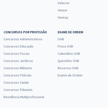
Selecon
Uniase
Vunesp
CONCURSOS POR PROFISSÃO
EXAME DE ORDEM
Concursos Administrativos
OAB
Concursos Educação
Prova OAB
Concursos Fiscais
Calendário OAB
Concursos Jurídicos
Questões OAB
Concursos Militares
Recursos OAB
Concursos Policiais
Exame de Ordem
Concursos Saúde
Concursos Tribunais
Residência Multiprofissional