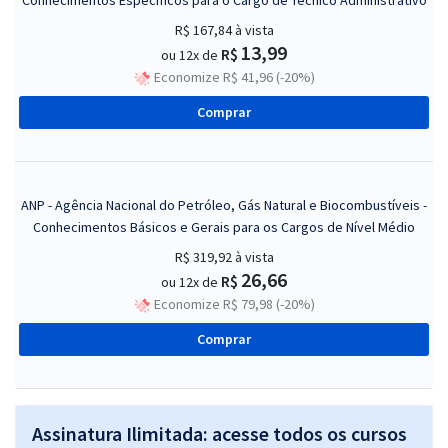
Conhecimentos Específicos para o Cargo de Técnico Administrativo
R$ 167,84
à vista
13,99
R$
ou 12x de
Economize R$ 41,96 (-20%)
Comprar
ANP - Agência Nacional do Petróleo, Gás Natural e Biocombustíveis -
Conhecimentos Básicos e Gerais para os Cargos de Nível Médio
R$ 319,92
à vista
26,66
R$
ou 12x de
Economize R$ 79,98 (-20%)
Comprar
Assinatura Ilimitada: acesse todos os cursos