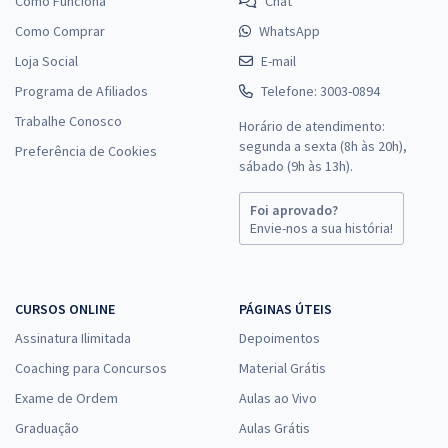
Como Funciona
Chat
Como Comprar
WhatsApp
Loja Social
E-mail
Programa de Afiliados
Telefone: 3003-0894
Trabalhe Conosco
Horário de atendimento:
segunda a sexta (8h às 20h),
Preferência de Cookies
sábado (9h às 13h).
Foi aprovado?
Envie-nos a sua história!
CURSOS ONLINE
PÁGINAS ÚTEIS
Assinatura Ilimitada
Depoimentos
Coaching para Concursos
Material Grátis
Exame de Ordem
Aulas ao Vivo
Graduação
Aulas Grátis