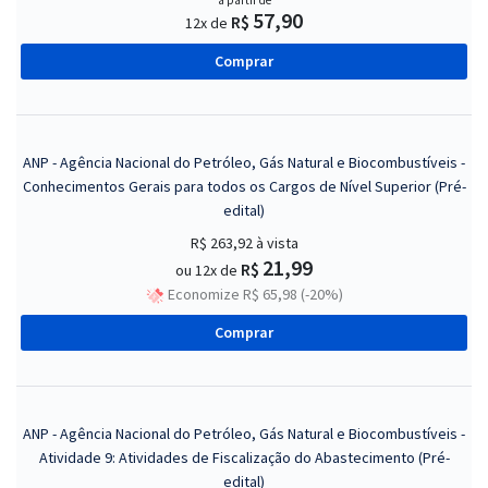
a partir de
57,90
R$
12x de
Comprar
ANP - Agência Nacional do Petróleo, Gás Natural e Biocombustíveis -
Conhecimentos Gerais para todos os Cargos de Nível Superior (Pré-
edital)
R$ 263,92
à vista
21,99
R$
ou 12x de
Economize R$ 65,98 (-20%)
Comprar
ANP - Agência Nacional do Petróleo, Gás Natural e Biocombustíveis -
Atividade 9: Atividades de Fiscalização do Abastecimento (Pré-
edital)