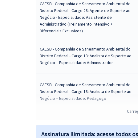
CAESB - Companhia de Saneamento Ambiental do
Distrito Federal - Cargo 28: Agente de Suporte ao
Negócio - Especialidade: Assistente de
Administrativo (Treinamento Intensivo +
Diferenciais Exclusivos)
CAESB - Companhia de Saneamento Ambiental do
Distrito Federal - Cargo 13: Analista de Suporte ao
Negócio – Especialidade: Administrador
CAESB - Companhia de Saneamento Ambiental do
Distrito Federal - Cargo 18: Analista de Suporte ao
Negócio – Especialidade: Pedagogo
Carre
CAESB - Companhia de Saneamento Ambiental do
Distrito Federal - Cargo 16: Analista de Suporte ao
Assinatura Ilimitada: acesse todos o
Negócio – Especialidade: Economista