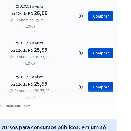
R$ 319,92
à vista
26,66
R$
ou 12x de
Comprar
Economize R$ 79,98
(-20%)
R$ 311,92
à vista
25,99
R$
ou 12x de
Comprar
Economize R$ 77,98
(-20%)
R$ 311,92
à vista
25,99
R$
ou 12x de
Comprar
Economize R$ 77,98
(-20%)
gar mais cursos
R$ 311,92
à vista
25,99
R$
ou 12x de
Comprar
Economize R$ 77,98
s cursos para concursos públicos, em um só